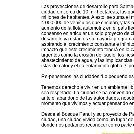
Las proyecciones de desarrollo para Santia
ciudad en cerca de 10 mil hectáreas, las qu
millones de habitantes. A esto, se suma el
4.000.000 de vehículos que circulan, y las
aumento de la flota automotriz en el país ll
consenso en articular un solo proyecto de c
desarrollo ya están es su mayoría program
aspirando al crecimiento constante e infini
impacto que este crecimiento tendrá en la c
urgentes como la erosión del suelo, los riesg
abastecimiento de agua, y las implicancias
islas de calor y el calentamiento global?, p
Re-pensemos las ciudades “Lo pequeño es
Tenemos derecho a vivir en un ambiente li
sea respetado. La ciudad se ha convertido e
ante el abandono de las autoridades, noso
momento que vivimos y actuar pensando en
Desde el Bosque Panul y su proyecto de P
ciudad, una ciudad vivida como un lugar de 
donde nos podamos reconocer como parte de