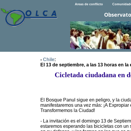
Areas de conflicto
Comunidad
Observato
-
Chile
:
El 13 de septiembre, a las 13 horas en la
Cicletada ciudadana en d
El Bosque Panul sigue en peligro, y la ci
manifestaremos una vez más: ¡A Expropiar 
Transformemos la Ciudad!
- La invitación es el domingo 13 de Septiem
estaremos esperando las bicicletas con un s