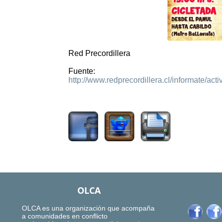
Red Precordillera
Fuente:
http://www.redprecordillera.cl/informate/act
2029
OLCA
OLCA es una organización que acompaña
a comunidades en conflicto