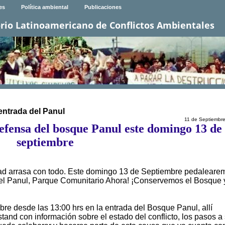
es
Política ambiental
Publicaciones
rio Latinoamericano de Conflictos Ambientales
 entrada del Panul
11 de Septiembr
efensa del bosque Panul este domingo 13 de
septiembre
udad arrasa con todo. Este domingo 13 de Septiembre pedaleare
el Panul, Parque Comunitario Ahora! ¡Conservemos el Bosque 
bre desde las 13:00 hrs en la entrada del Bosque Panul, allí
tand con información sobre el estado del conflicto, los pasos a