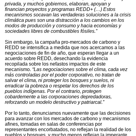
privada, y muchos gobiernos, elaboran, apoyan y
financian proyectos y programas REDD+ (…) Estos
mecanismos socavan las verdaderas soluciones a la crisis
climática pues son una distracción a los cambios en los
modos de producción y consumo y hacia economías y
sociedades libres de combustibles fósiles.”
Sin embargo, la campaña pro-mercados de carbono y
REDD se intensifica a medida que nos acercamos a las
negociaciones de fin de año, que esperan llegar a un
acuerdo sobre REDD, desechando la evidencia
recopilada sobre los nefastos impactos de este
mecanismo.
“Las negociaciones sobre el clima, cada vez
más controladas por el poder corporativo, no tratan de
salvar el clima, ni proteger los bosques y suelos, ni
erradicar la pobreza o respetar los derechos de los
pueblos indígenas. Por el contrario, protegen
cobardemente a las corporaciones depredadoras,
reforzando un modelo destructivo y patriarcal.”
Por lo tanto, denunciamos nuevamente que las decisiones
para avanzar con los mercados de carbono y mecanismos
afines, tomadas en salas de conferencias por
representantes encorbatados, no reflejan la realidad de los
pueblos y bosques, y mucho menos reflejan la imperante