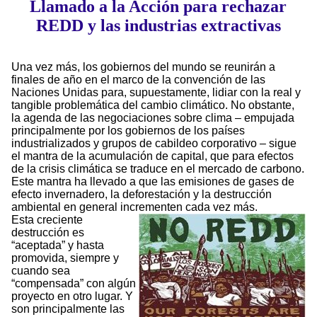
Llamado a la Acción para rechazar
REDD y las industrias extractivas
Una vez más, los gobiernos del mundo se reunirán a
finales de año en el marco de la convención de las
Naciones Unidas para, supuestamente, lidiar con la real y
tangible problemática del cambio climático. No obstante,
la agenda de las negociaciones sobre clima – empujada
principalmente por los gobiernos de los países
industrializados y grupos de cabildeo corporativo – sigue
el mantra de la acumulación de capital, que para efectos
de la crisis climática se traduce en el mercado de carbono.
Este mantra ha llevado a que las emisiones de gases de
efecto invernadero, la deforestación y la destrucción
ambiental en general incrementen cada vez más.
Esta creciente
destrucción es
“aceptada” y hasta
promovida, siempre y
cuando sea
“compensada” con algún
proyecto en otro lugar. Y
son principalmente las