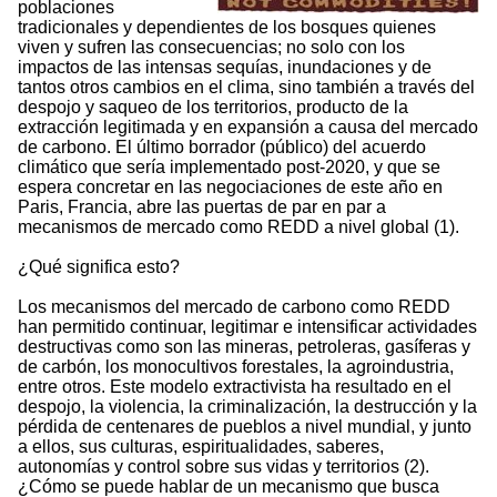
poblaciones
tradicionales y dependientes de los bosques quienes
viven y sufren las consecuencias; no solo con los
impactos de las intensas sequías, inundaciones y de
tantos otros cambios en el clima, sino también a través del
despojo y saqueo de los territorios, producto de la
extracción legitimada y en expansión a causa del mercado
de carbono. El último borrador (público) del acuerdo
climático que sería implementado post-2020, y que se
espera concretar en las negociaciones de este año en
Paris, Francia, abre las puertas de par en par a
mecanismos de mercado como REDD a nivel global (1).
¿Qué significa esto?
Los mecanismos del mercado de carbono como REDD
han permitido continuar, legitimar e intensificar actividades
destructivas como son las mineras, petroleras, gasíferas y
de carbón, los monocultivos forestales, la agroindustria,
entre otros. Este modelo extractivista ha resultado en el
despojo, la violencia, la criminalización, la destrucción y la
pérdida de centenares de pueblos a nivel mundial, y junto
a ellos, sus culturas, espiritualidades, saberes,
autonomías y control sobre sus vidas y territorios (2).
¿Cómo se puede hablar de un mecanismo que busca