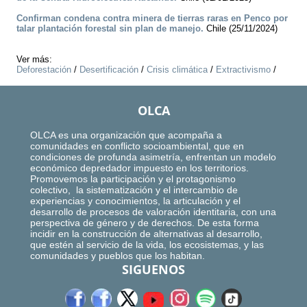
Confirman condena contra minera de tierras raras en Penco por
talar plantación forestal sin plan de manejo.
Chile (25/11/2024)
Ver más:
Deforestación
/
Desertificación
/
Crisis climática
/
Extractivismo
/
OLCA
OLCA es una organización que acompaña a
comunidades en conflicto socioambiental, que en
condiciones de profunda asimetría, enfrentan un modelo
económico depredador impuesto en los territorios.
Promovemos la participación y el protagonismo
colectivo, la sistematización y el intercambio de
experiencias y conocimientos, la articulación y el
desarrollo de procesos de valoración identitaria, con una
perspectiva de género y de derechos. De esta forma
incidir en la construcción de alternativas al desarrollo,
que estén al servicio de la vida, los ecosistemas, y las
comunidades y pueblos que los habitan.
SIGUENOS