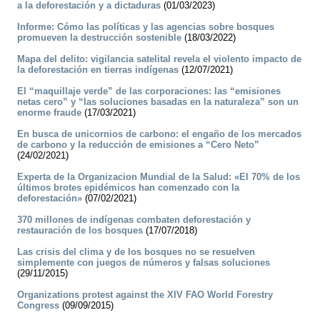
a la deforestación y a dictaduras
(01/03/2023)
Informe: Cómo las políticas y las agencias sobre bosques
promueven la destrucción sostenible
(18/03/2022)
Mapa del delito: vigilancia satelital revela el violento impacto de
la deforestación en tierras indígenas
(12/07/2021)
El “maquillaje verde” de las corporaciones: las “emisiones
netas cero” y “las soluciones basadas en la naturaleza” son un
enorme fraude
(17/03/2021)
En busca de unicornios de carbono: el engaño de los mercados
de carbono y la reducción de emisiones a “Cero Neto”
(24/02/2021)
Experta de la Organizacion Mundial de la Salud: «El 70% de los
últimos brotes epidémicos han comenzado con la
deforestación»
(07/02/2021)
370 millones de indígenas combaten deforestación y
restauración de los bosques
(17/07/2018)
Las crisis del clima y de los bosques no se resuelven
simplemente con juegos de números y falsas soluciones
(29/11/2015)
Organizations protest against the XIV FAO World Forestry
Congress
(09/09/2015)