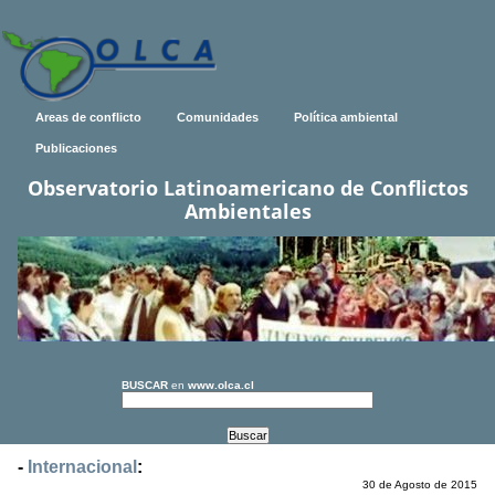
Areas de conflicto
Comunidades
Política ambiental
Publicaciones
Observatorio Latinoamericano de Conflictos
Ambientales
BUSCAR
en
www.olca.cl
-
Internacional
:
30 de Agosto de 2015