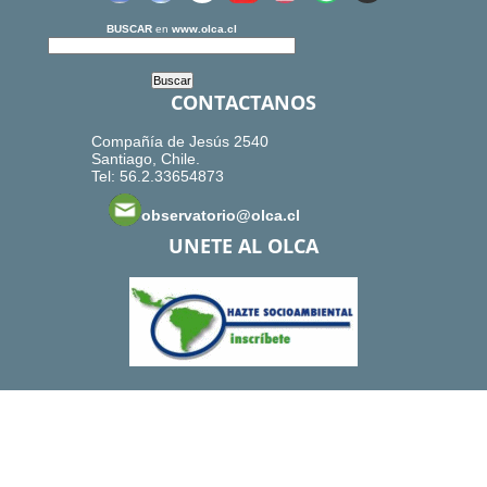
BUSCAR
en
www.olca.cl
CONTACTANOS
Compañía de Jesús 2540
Santiago, Chile.
Tel: 56.2.33654873
observatorio@olca.cl
UNETE AL OLCA