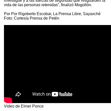
investigue y a las fuerzas de seguridad que resguarden la
vida de las personas retenidas”, finalizó Mogollón.
Por Por Rigoberto Escobar, La Prensa Libre, Sayaxché
Foto: Cortesía Prensa de Petén
Video de Elmer Ponce