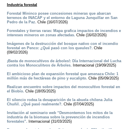
Industria forestal
Forestal Mininco posee concesiones mineras que abarcan
terrenos de INACAP y el entorno de Laguna Junquillar en San
Pedro de la Paz.
Chile (16/07/2026)
Forestales y tierras raras: Mapa grafica impactos de incendios e
intereses mineros en zonas afectadas.
Chile (16/02/2026)
Imágenes de la destrucción del bosque nativo con el incendio
forestal en Penco: ¿Qué pasó con los queules?.
Chile
(09/02/2026)
¡Basta de monocultivos de árboles!: Día Internacional del Lucha
contra los Monoculitvos de Árboles.
Internacional (19/09/2025)
El ambicioso plan de expansión forestal que amenaza Chile: 1
millón más de hectáreas de pino y eucalipto.
Chile (05/09/2025)
Realizan encuentro sobre impactos del monocultivo forestal en
el Biobío.
Chile (18/05/2025)
El silencio rodea la desaparición de la abuela chilena Julia
Chuñil. ¿Qué pasó realmente?.
Chile (07/04/2025)
Invitación al seminario web “Desmontemos los mitos de la
industria de la biomasa sobre la prevención de incendios
forestales”.
Internacional (31/03/2025)