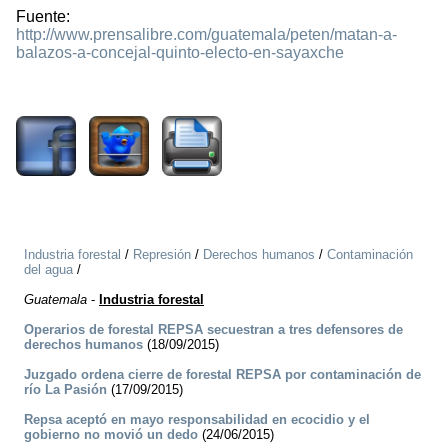
Fuente:
http://www.prensalibre.com/guatemala/peten/matan-a-
balazos-a-concejal-quinto-electo-en-sayaxche
2198
Industria forestal
/
Represión
/
Derechos humanos
/
Contaminación
del agua
/
Guatemala
-
Industria forestal
Operarios de forestal REPSA secuestran a tres defensores de
derechos humanos
(18/09/2015)
Juzgado ordena cierre de forestal REPSA por contaminación de
río La Pasión
(17/09/2015)
Repsa aceptó en mayo responsabilidad en ecocidio y el
gobierno no movió un dedo
(24/06/2015)