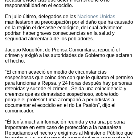
responsabilidad en el ecocidio.
En julio último, delegados de las
Naciones Unidas
manifestaron su preocupación por el daño que ha causado
en la región el desastre ecológico, del cual advirtieron
podrían haber graves consecuencias en la salud y
seguridad alimentaria de los pobladores.
Jacobo Mogollón, de Prensa Comunitaria, repudió el
crimen y exigió a las autoridades de Gobierno que aclaren
el hecho.
“El crimen acaeció en medio de circunstancias
sospechosas que coinciden con que le quitaron el permiso
para funcionar a Repsa, y 24 horas después hay personas
retenidas y sucede el crimen . Se da una coincidencia y
creemos que es demasiado sospechoso, sobre todo
porque el profesor Lima acompañó a periodistas a
documentar el ecocidio en el río La Pasión", dijo el
comunicador.
"Él tenía mucha información reunida y era una persona
importante en este caso de protección a la naturaleza.
Repudiamos el hecho y exigimos al Ministerio Público que