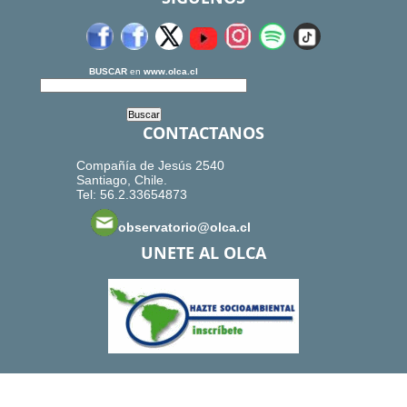
BUSCAR
en
www.olca.cl
CONTACTANOS
Compañía de Jesús 2540
Santiago, Chile.
Tel: 56.2.33654873
observatorio@olca.cl
UNETE AL OLCA