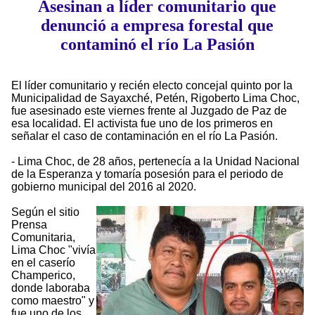
Asesinan a líder comunitario que
denunció a empresa forestal que
contaminó el río La Pasión
El líder comunitario y recién electo concejal quinto por la
Municipalidad de Sayaxché, Petén, Rigoberto Lima Choc,
fue asesinado este viernes frente al Juzgado de Paz de
esa localidad. El activista fue uno de los primeros en
señalar el caso de contaminación en el río La Pasión.
- Lima Choc, de 28 años, pertenecía a la Unidad Nacional
de la Esperanza y tomaría posesión para el periodo de
gobierno municipal del 2016 al 2020.
Según el sitio
Prensa
Comunitaria,
Lima Choc "vivía
en el caserío
Champerico,
donde laboraba
como maestro" y
fue uno de los