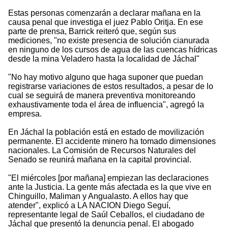
Estas personas comenzarán a declarar mañana en la
causa penal que investiga el juez Pablo Oritja. En ese
parte de prensa, Barrick reiteró que, según sus
mediciones, "no existe presencia de solución cianurada
en ninguno de los cursos de agua de las cuencas hídricas
desde la mina Veladero hasta la localidad de Jáchal"
"No hay motivo alguno que haga suponer que puedan
registrarse variaciones de estos resultados, a pesar de lo
cual se seguirá de manera preventiva monitoreando
exhaustivamente toda el área de influencia", agregó la
empresa.
En Jáchal la población está en estado de movilización
permanente. El accidente minero ha tomado dimensiones
nacionales. La Comisión de Recursos Naturales del
Senado se reunirá mañana en la capital provincial.
"El miércoles [por mañana] empiezan las declaraciones
ante la Justicia. La gente más afectada es la que vive en
Chinguillo, Maliman y Angualasto. A ellos hay que
atender", explicó a LA NACION Diego Seguí,
representante legal de Saúl Ceballos, el ciudadano de
Jáchal que presentó la denuncia penal. El abogado