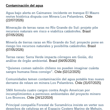
Contaminación del agua
Agua bajo alerta en Caimanes: incidente en tranque El Mauro
revive histórica disputa con Minera Los Pelambres.
Chile
(22/07/2026)
Mineração de terras raras no Río Grande do Sul: projeto põe
recursos naturais em risco e viabiliza catástrofes.
Brasil
(07/05/2026)
Minería de tierras raras en Río Grande do Sul: proyecto pone en
riesgo los recursos naturales y posibilita catástrofes.
Brasil
(07/05/2026)
Terras raras: Serra Verde impacta córregos em Goiás, diz
análise de órgão ambiental.
Brasil (04/05/2026)
“Quienes comen salmón chileno no pueden imaginar cuánta
sangre humana lleva consigo”.
Chile (02/12/2025)
Comunidades temen contaminación del agua potable tras nuevo
derrame de relave en minera Los Pelambres.
Chile (31/07/2025)
SMA formula cuatro cargos contra Anglo American por
incumplimientos a permisos ambientales del proyecto minero
Los Bronces.
Chile (24/12/2024)
Principal compañía Forestal de Suramérica insiste en verter sus
desechos de celulosa en el Espacio Costero Marino de Mehuin.