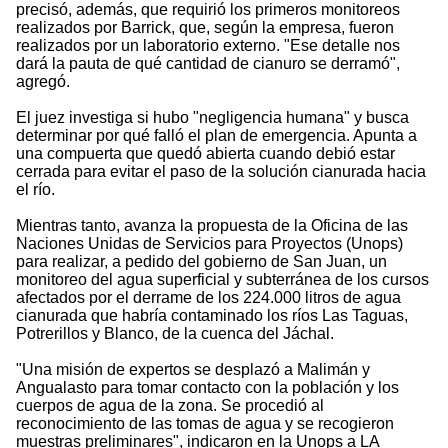
precisó, además, que requirió los primeros monitoreos
realizados por Barrick, que, según la empresa, fueron
realizados por un laboratorio externo. "Ese detalle nos
dará la pauta de qué cantidad de cianuro se derramó",
agregó.
El juez investiga si hubo "negligencia humana" y busca
determinar por qué falló el plan de emergencia. Apunta a
una compuerta que quedó abierta cuando debió estar
cerrada para evitar el paso de la solución cianurada hacia
el río.
Mientras tanto, avanza la propuesta de la Oficina de las
Naciones Unidas de Servicios para Proyectos (Unops)
para realizar, a pedido del gobierno de San Juan, un
monitoreo del agua superficial y subterránea de los cursos
afectados por el derrame de los 224.000 litros de agua
cianurada que habría contaminado los ríos Las Taguas,
Potrerillos y Blanco, de la cuenca del Jáchal.
"Una misión de expertos se desplazó a Malimán y
Angualasto para tomar contacto con la población y los
cuerpos de agua de la zona. Se procedió al
reconocimiento de las tomas de agua y se recogieron
muestras preliminares", indicaron en la Unops a LA