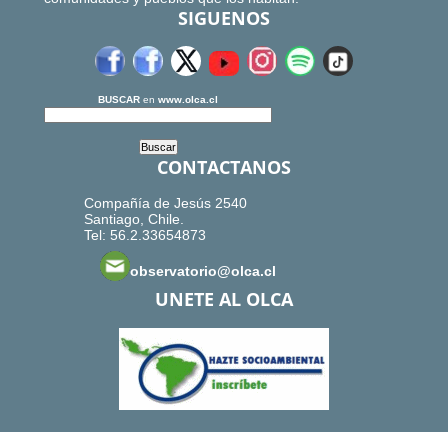
SIGUENOS
BUSCAR
en
www.olca.cl
CONTACTANOS
Compañía de Jesús 2540
Santiago, Chile.
Tel: 56.2.33654873
observatorio@olca.cl
UNETE AL OLCA