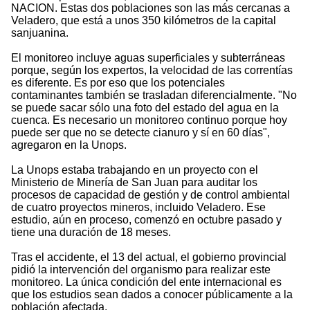
NACION. Estas dos poblaciones son las más cercanas a
Veladero, que está a unos 350 kilómetros de la capital
sanjuanina.
El monitoreo incluye aguas superficiales y subterráneas
porque, según los expertos, la velocidad de las correntías
es diferente. Es por eso que los potenciales
contaminantes también se trasladan diferencialmente. "No
se puede sacar sólo una foto del estado del agua en la
cuenca. Es necesario un monitoreo continuo porque hoy
puede ser que no se detecte cianuro y sí en 60 días",
agregaron en la Unops.
La Unops estaba trabajando en un proyecto con el
Ministerio de Minería de San Juan para auditar los
procesos de capacidad de gestión y de control ambiental
de cuatro proyectos mineros, incluido Veladero. Ese
estudio, aún en proceso, comenzó en octubre pasado y
tiene una duración de 18 meses.
Tras el accidente, el 13 del actual, el gobierno provincial
pidió la intervención del organismo para realizar este
monitoreo. La única condición del ente internacional es
que los estudios sean dados a conocer públicamente a la
población afectada.