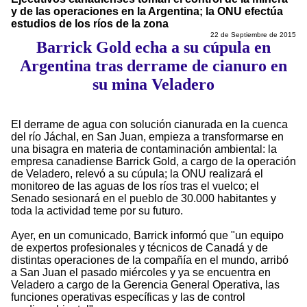
y de las operaciones en la Argentina; la ONU efectúa
estudios de los ríos de la zona
22 de Septiembre de 2015
Barrick Gold echa a su cúpula en
Argentina tras derrame de cianuro en
su mina Veladero
El derrame de agua con solución cianurada en la cuenca
del río Jáchal, en San Juan, empieza a transformarse en
una bisagra en materia de contaminación ambiental: la
empresa canadiense Barrick Gold, a cargo de la operación
de Veladero, relevó a su cúpula; la ONU realizará el
monitoreo de las aguas de los ríos tras el vuelco; el
Senado sesionará en el pueblo de 30.000 habitantes y
toda la actividad teme por su futuro.
Ayer, en un comunicado, Barrick informó que "un equipo
de expertos profesionales y técnicos de Canadá y de
distintas operaciones de la compañía en el mundo, arribó
a San Juan el pasado miércoles y ya se encuentra en
Veladero a cargo de la Gerencia General Operativa, las
funciones operativas específicas y las de control