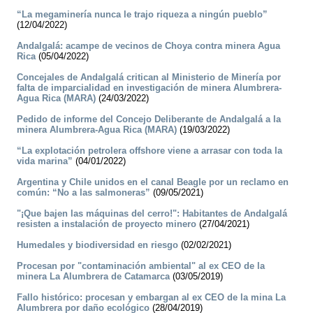
“La megaminería nunca le trajo riqueza a ningún pueblo”
(12/04/2022)
Andalgalá: acampe de vecinos de Choya contra minera Agua
Rica
(05/04/2022)
Concejales de Andalgalá critican al Ministerio de Minería por
falta de imparcialidad en investigación de minera Alumbrera-
Agua Rica (MARA)
(24/03/2022)
Pedido de informe del Concejo Deliberante de Andalgalá a la
minera Alumbrera-Agua Rica (MARA)
(19/03/2022)
“La explotación petrolera offshore viene a arrasar con toda la
vida marina”
(04/01/2022)
Argentina y Chile unidos en el canal Beagle por un reclamo en
común: “No a las salmoneras”
(09/05/2021)
"¡Que bajen las máquinas del cerro!": Habitantes de Andalgalá
resisten a instalación de proyecto minero
(27/04/2021)
Humedales y biodiversidad en riesgo
(02/02/2021)
Procesan por "contaminación ambiental" al ex CEO de la
minera La Alumbrera de Catamarca
(03/05/2019)
Fallo histórico: procesan y embargan al ex CEO de la mina La
Alumbrera por daño ecológico
(28/04/2019)