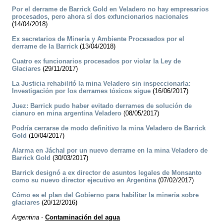
Por el derrame de Barrick Gold en Veladero no hay empresarios
procesados, pero ahora sí dos exfuncionarios nacionales
(14/04/2018)
Ex secretarios de Minería y Ambiente Procesados por el
derrame de la Barrick
(13/04/2018)
Cuatro ex funcionarios procesados por violar la Ley de
Glaciares
(29/11/2017)
La Justicia rehabilitó la mina Veladero sin inspeccionarla:
Investigación por los derrames tóxicos sigue
(16/06/2017)
Juez: Barrick pudo haber evitado derrames de solución de
cianuro en mina argentina Veladero
(08/05/2017)
Podría cerrarse de modo definitivo la mina Veladero de Barrick
Gold
(10/04/2017)
Alarma en Jáchal por un nuevo derrame en la mina Veladero de
Barrick Gold
(30/03/2017)
Barrick designó a ex director de asuntos legales de Monsanto
como su nuevo director ejecutivo en Argentina
(07/02/2017)
Cómo es el plan del Gobierno para habilitar la minería sobre
glaciares
(20/12/2016)
Argentina
-
Contaminación del agua