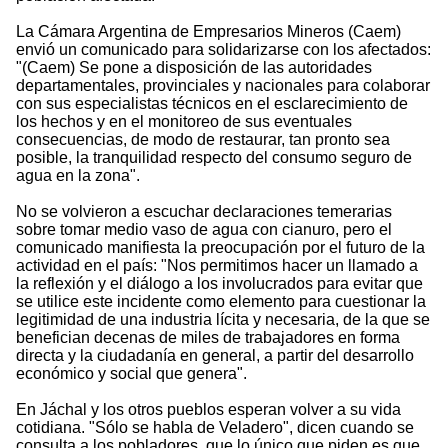
La Cámara Argentina de Empresarios Mineros (Caem)
envió un comunicado para solidarizarse con los afectados:
"(Caem) Se pone a disposición de las autoridades
departamentales, provinciales y nacionales para colaborar
con sus especialistas técnicos en el esclarecimiento de
los hechos y en el monitoreo de sus eventuales
consecuencias, de modo de restaurar, tan pronto sea
posible, la tranquilidad respecto del consumo seguro de
agua en la zona".
No se volvieron a escuchar declaraciones temerarias
sobre tomar medio vaso de agua con cianuro, pero el
comunicado manifiesta la preocupación por el futuro de la
actividad en el país: "Nos permitimos hacer un llamado a
la reflexión y el diálogo a los involucrados para evitar que
se utilice este incidente como elemento para cuestionar la
legitimidad de una industria lícita y necesaria, de la que se
benefician decenas de miles de trabajadores en forma
directa y la ciudadanía en general, a partir del desarrollo
económico y social que genera".
En Jáchal y los otros pueblos esperan volver a su vida
cotidiana. "Sólo se habla de Veladero", dicen cuando se
consulta a los pobladores, que lo único que piden es que