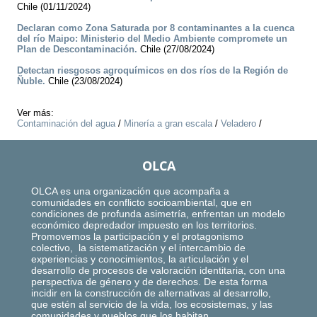
Chile (01/11/2024)
Declaran como Zona Saturada por 8 contaminantes a la cuenca
del río Maipo: Ministerio del Medio Ambiente compromete un
Plan de Descontaminación.
Chile (27/08/2024)
Detectan riesgosos agroquímicos en dos ríos de la Región de
Ñuble.
Chile (23/08/2024)
Ver más:
Contaminación del agua
/
Minería a gran escala
/
Veladero
/
OLCA
OLCA es una organización que acompaña a
comunidades en conflicto socioambiental, que en
condiciones de profunda asimetría, enfrentan un modelo
económico depredador impuesto en los territorios.
Promovemos la participación y el protagonismo
colectivo, la sistematización y el intercambio de
experiencias y conocimientos, la articulación y el
desarrollo de procesos de valoración identitaria, con una
perspectiva de género y de derechos. De esta forma
incidir en la construcción de alternativas al desarrollo,
que estén al servicio de la vida, los ecosistemas, y las
comunidades y pueblos que los habitan.