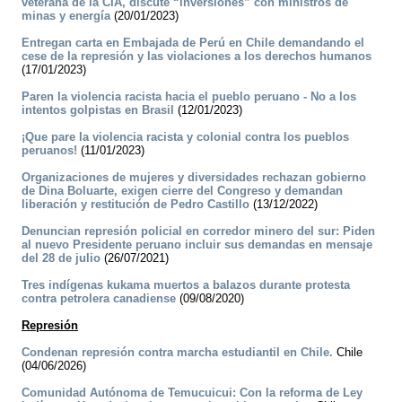
veterana de la CIA, discute “inversiones” con ministros de
minas y energía
(20/01/2023)
Entregan carta en Embajada de Perú en Chile demandando el
cese de la represión y las violaciones a los derechos humanos
(17/01/2023)
Paren la violencia racista hacia el pueblo peruano - No a los
intentos golpistas en Brasil
(12/01/2023)
¡Que pare la violencia racista y colonial contra los pueblos
peruanos!
(11/01/2023)
Organizaciones de mujeres y diversidades rechazan gobierno
de Dina Boluarte, exigen cierre del Congreso y demandan
liberación y restitución de Pedro Castillo
(13/12/2022)
Denuncian represión policial en corredor minero del sur: Piden
al nuevo Presidente peruano incluir sus demandas en mensaje
del 28 de julio
(26/07/2021)
Tres indígenas kukama muertos a balazos durante protesta
contra petrolera canadiense
(09/08/2020)
Represión
Condenan represión contra marcha estudiantil en Chile.
Chile
(04/06/2026)
Comunidad Autónoma de Temucuicui: Con la reforma de Ley