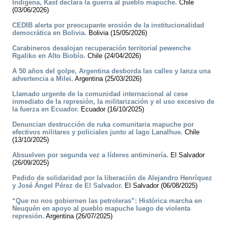
Indígena, Kast declara la guerra al pueblo mapuche.
Chile
(03/06/2026)
CEDIB alerta por preocupante erosión de la institucionalidad
democrática en Bolivia.
Bolivia (15/05/2026)
Carabineros desalojan recuperación territorial pewenche
Rgaliko en Alto Biobío.
Chile (24/04/2026)
A 50 años del golpe, Argentina desborda las calles y lanza una
advertencia a Milei.
Argentina (25/03/2026)
Llamado urgente de la comunidad internacional al cese
inmediato de la represión, la militarización y el uso excesivo de
la fuerza en Ecuador.
Ecuador (16/10/2025)
Denuncian destrucción de ruka comunitaria mapuche por
efectivos militares y policiales junto al lago Lanalhue.
Chile
(13/10/2025)
Absuelven por segunda vez a líderes antiminería.
El Salvador
(26/09/2025)
Pedido de solidaridad por la liberación de Alejandro Henríquez
y José Ángel Pérez de El Salvador.
El Salvador (06/08/2025)
“Que no nos gobiernen las petroleras”: Histórica marcha en
Neuquén en apoyo al pueblo mapuche luego de violenta
represión.
Argentina (26/07/2025)