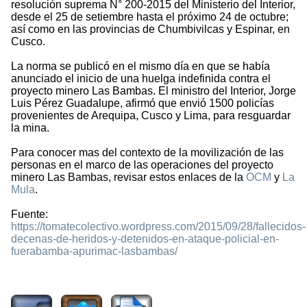
resolución suprema N° 200-2015 del Ministerio del Interior,
desde el 25 de setiembre hasta el próximo 24 de octubre;
así como en las provincias de Chumbivilcas y Espinar, en
Cusco.
La norma se publicó en el mismo día en que se había
anunciado el inicio de una huelga indefinida contra el
proyecto minero Las Bambas. El ministro del Interior, Jorge
Luis Pérez Guadalupe, afirmó que envió 1500 policías
provenientes de Arequipa, Cusco y Lima, para resguardar
la mina.
Para conocer mas del contexto de la movilización de las
personas en el marco de las operaciones del proyecto
minero Las Bambas, revisar estos enlaces de la
OCM
y
La
Mula
.
Fuente:
https://tomatecolectivo.wordpress.com/2015/09/28/fallecidos-
decenas-de-heridos-y-detenidos-en-ataque-policial-en-
fuerabamba-apurimac-lasbambas/
2470