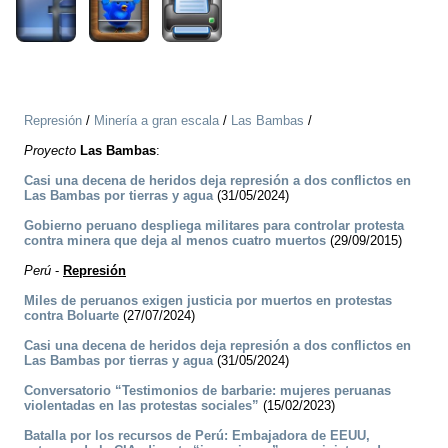
Represión
/
Minería a gran escala
/
Las Bambas
/
Proyecto
Las Bambas
:
Casi una decena de heridos deja represión a dos conflictos en
Las Bambas por tierras y agua
(31/05/2024)
Gobierno peruano despliega militares para controlar protesta
contra minera que deja al menos cuatro muertos
(29/09/2015)
Perú
-
Represión
Miles de peruanos exigen justicia por muertos en protestas
contra Boluarte
(27/07/2024)
Casi una decena de heridos deja represión a dos conflictos en
Las Bambas por tierras y agua
(31/05/2024)
Conversatorio “Testimonios de barbarie: mujeres peruanas
violentadas en las protestas sociales”
(15/02/2023)
Batalla por los recursos de Perú: Embajadora de EEUU,