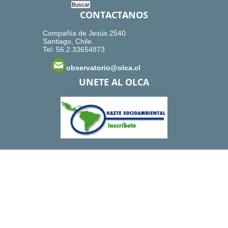
CONTACTANOS
Compañía de Jesús 2540
Santiago, Chile.
Tel: 56.2.33654873
observatorio@olca.cl
UNETE AL OLCA