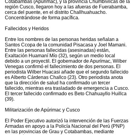
Cotabambas (Apurimac), y la provincia Chumbivilcas de la
región Cusco, llegaron hoy a las afueras de Fuerabamba,
cerca del puente, en el distrito Challhuahuacho.
Concentrándose de forma pacífica.
Fallecidos y Heridos
Entre los nombres de las personas heridas señalan a
Santos Ccopa de la comunidad Pisacasa y Joel Mamani.
Entre las personas fallecidas (asesinadas) están,
Exaltación Huamaní Mío (32), según un medio local
debido a un proyectil. El gobernador de Apurímac, Wilber
Venegas confirmó el fallecimiento de dos personas. El
periodista Wilber Huacasi añade que el segundo fallecido
es Alberto Cárdenas Challco (23). Otro periodista anota
que la dirección de salud ha confirmado un tercer
fallecido, mientras era trasladado de emergencia a Cusco.
El tercer fallecido confirmado es Beto Chahuayllo Huillca
(39).
Militarización de Apúrimac y Cusco
El Poder Ejecutivo autorizó la intervención de las Fuerzas
Armadas en apoyo a la Policía Nacional del Perú (PNP)
en las provincias de Grau y Cotabambas, mediante