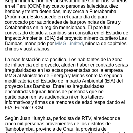
Según información del Observatorio de Conflictos Mineros
en el Perú (OCM) hay cuatro personas fallecidas, diez
heridas y treinta detenidas, muy cerca a Fuerabamba
(Apúrimac). Esto sucede en el cuarto día de paro
convocado por autoridades de las provincias de Grau y
Cotabambas en la región mencionada. El paro fue
convocado debido a cambios sin consulta en el Estudio de
Impacto Ambiental (EIA) del proyecto minero cuprífero Las
Bambas, manejado por
MMG Limited
, minera de capitales
chinos y australianos.
La manifestación era pacifica. Los habitantes de la zona
de influencia del proyecto, aluden haber encontrado serias
irregularidades en las actas presentadas por la empresa
MMG al Ministerio de Energía y Minas sobre la segunda
modificatoria del Estudio de Impacto Ambiental (EIA) del
proyecto Las Bambas. Entre las irregularidades
encontradas figuran firmas de personas que no
participaron en las audiencias ni en los talleres
informativos y firmas de menores de edad respaldando el
EIA. Fuente: OCM.
Según Juan Huayhua, periodista de RTV, alrededor de
cinco mil personas provenientes de los distritos de
Tambobamba, provincia de Grau, la provincia de