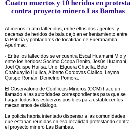
Cuatro muertos y 10 heridos en protesta
contra proyecto minero Las Bambas
Al menos cuatro fallecidos, entre ellos dos agentes, y
decenas de heridos de bala dejó en enfrentamiento entre
la Policía y pobladores de localidad de Fuerabamba,
Apurímac.
- Entre los fallecidos se encuentra Escal Huamami Mío y
entre los heridos: Socimo Ccopa Benito, Jesús Huamani,
Joel Quispe Huilsa, Uriel Elguera Chuclla, Beto
Chahuayllo Huillca, Alberto Cordovas Clallco, Leyma
Quispe Román, Demetrio Pomera.
El Observatorio de Conflictos Mineros (OCM) hace un
llamado a las autoridades correspondientes para que se
hagan todos los esfuerzos posibles para establecer los
mecanismos de diálogo.
La policía habría intentado dispersar a las comunidades
que estaban reunidas en esa localidad protestando contra
el proyecto minero Las Bambas.