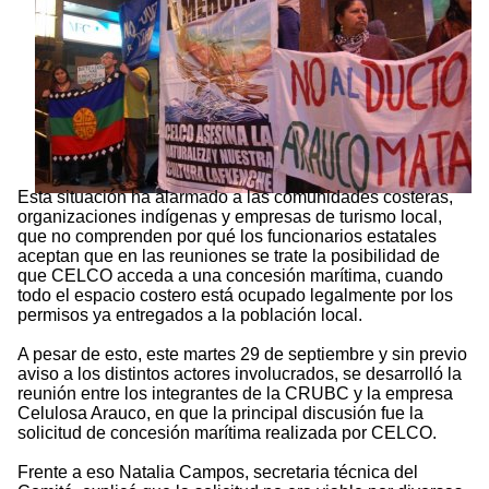
Esta situación ha alarmado a las comunidades costeras,
organizaciones indígenas y empresas de turismo local,
que no comprenden por qué los funcionarios estatales
aceptan que en las reuniones se trate la posibilidad de
que CELCO acceda a una concesión marítima, cuando
todo el espacio costero está ocupado legalmente por los
permisos ya entregados a la población local.
A pesar de esto, este martes 29 de septiembre y sin previo
aviso a los distintos actores involucrados, se desarrolló la
reunión entre los integrantes de la CRUBC y la empresa
Celulosa Arauco, en que la principal discusión fue la
solicitud de concesión marítima realizada por CELCO.
Frente a eso Natalia Campos, secretaria técnica del