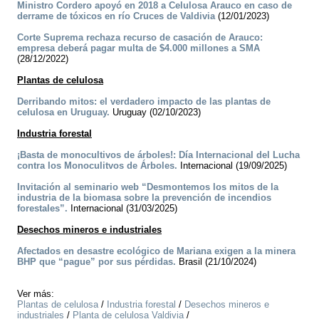
Ministro Cordero apoyó en 2018 a Celulosa Arauco en caso de
derrame de tóxicos en río Cruces de Valdivia
(12/01/2023)
Corte Suprema rechaza recurso de casación de Arauco:
empresa deberá pagar multa de $4.000 millones a SMA
(28/12/2022)
Plantas de celulosa
Derribando mitos: el verdadero impacto de las plantas de
celulosa en Uruguay.
Uruguay (02/10/2023)
Industria forestal
¡Basta de monocultivos de árboles!: Día Internacional del Lucha
contra los Monoculitvos de Árboles.
Internacional (19/09/2025)
Invitación al seminario web “Desmontemos los mitos de la
industria de la biomasa sobre la prevención de incendios
forestales”.
Internacional (31/03/2025)
Desechos mineros e industriales
Afectados en desastre ecológico de Mariana exigen a la minera
BHP que “pague” por sus pérdidas.
Brasil (21/10/2024)
Ver más:
Plantas de celulosa
/
Industria forestal
/
Desechos mineros e
industriales
/
Planta de celulosa Valdivia
/