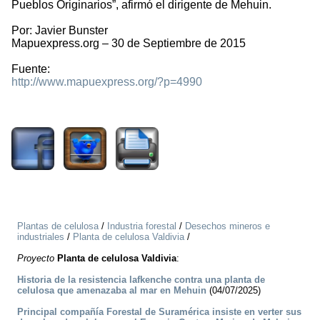
Pueblos Originarios”, afirmó el dirigente de Mehuin.
Por: Javier Bunster
Mapuexpress.org – 30 de Septiembre de 2015
Fuente:
http://www.mapuexpress.org/?p=4990
1999
Plantas de celulosa
/
Industria forestal
/
Desechos mineros e
industriales
/
Planta de celulosa Valdivia
/
Proyecto
Planta de celulosa Valdivia
:
Historia de la resistencia lafkenche contra una planta de
celulosa que amenazaba al mar en Mehuin
(04/07/2025)
Principal compañía Forestal de Suramérica insiste en verter sus