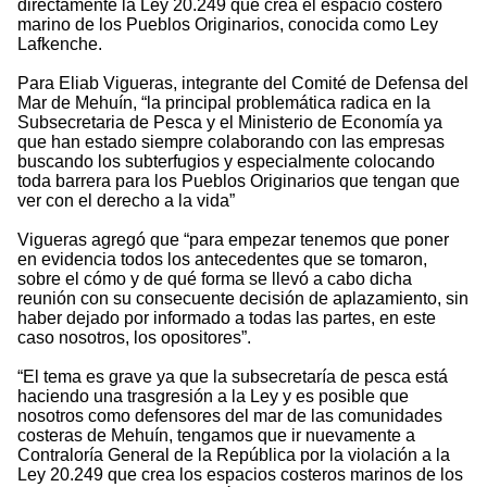
directamente la Ley 20.249 que crea el espacio costero
marino de los Pueblos Originarios, conocida como Ley
Lafkenche.
Para Eliab Vigueras, integrante del Comité de Defensa del
Mar de Mehuín, “la principal problemática radica en la
Subsecretaria de Pesca y el Ministerio de Economía ya
que han estado siempre colaborando con las empresas
buscando los subterfugios y especialmente colocando
toda barrera para los Pueblos Originarios que tengan que
ver con el derecho a la vida”
Vigueras agregó que “para empezar tenemos que poner
en evidencia todos los antecedentes que se tomaron,
sobre el cómo y de qué forma se llevó a cabo dicha
reunión con su consecuente decisión de aplazamiento, sin
haber dejado por informado a todas las partes, en este
caso nosotros, los opositores”.
“El tema es grave ya que la subsecretaría de pesca está
haciendo una trasgresión a la Ley y es posible que
nosotros como defensores del mar de las comunidades
costeras de Mehuín, tengamos que ir nuevamente a
Contraloría General de la República por la violación a la
Ley 20.249 que crea los espacios costeros marinos de los