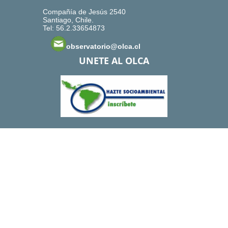
Compañía de Jesús 2540
Santiago, Chile.
Tel: 56.2.33654873
observatorio@olca.cl
UNETE AL OLCA