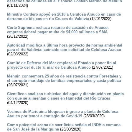
desechos de celulosa en el Espacio Costero Marino de Mehuin
(01/11/2024)
Ministro Cordero apoyó en 2018 a Celulosa Arauco en caso de
derrame de tóxicos en río Cruces de Valdivia
(12/01/2023)
Corte Suprema rechaza recurso de casación de Arauco:
empresa deberá pagar multa de $4.000 millones a SMA
(28/12/2022)
Autoridad modifica a última hora proyecto de norma ambiental
para el río Valdivia: coincide con solicitud de Celulosa Arauco
(02/03/2022)
Comité de Defensa del Mar emplaza al Estado a poner fin al
proyecto del ducto al mar de Celulosa Arauco
(27/07/2021)
Mehuin conmemora 25 años de resistencia contra Forestales y
el corrupto maridaje de familias empresariales y casta política
(26/07/2021)
Científicos analizan turbiedad del agua y disminución en planta
con que se alimentan cisnes en Humedal del Río Cruces
(04/12/2020)
Vecinos de Mariquina bloquean ingreso a planta de Celulosa
Arauco por temor a contagio de Covid-19
(23/03/2020)
Como potencial «zona de sacrificio» señala el INDH a comuna
de San José de la Mariquina
(23/03/2020)