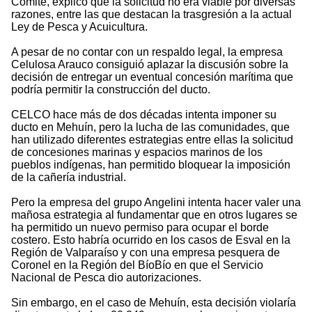
Comité, explicó que la solicitud no era viable por diversas
razones, entre las que destacan la trasgresión a la actual
Ley de Pesca y Acuicultura.
A pesar de no contar con un respaldo legal, la empresa
Celulosa Arauco consiguió aplazar la discusión sobre la
decisión de entregar un eventual concesión marítima que
podría permitir la construcción del ducto.
CELCO hace más de dos décadas intenta imponer su
ducto en Mehuín, pero la lucha de las comunidades, que
han utilizado diferentes estrategias entre ellas la solicitud
de concesiones marinas y espacios marinos de los
pueblos indígenas, han permitido bloquear la imposición
de la cañería industrial.
Pero la empresa del grupo Angelini intenta hacer valer una
mañosa estrategia al fundamentar que en otros lugares se
ha permitido un nuevo permiso para ocupar el borde
costero. Esto habría ocurrido en los casos de Esval en la
Región de Valparaíso y con una empresa pesquera de
Coronel en la Región del BíoBío en que el Servicio
Nacional de Pesca dio autorizaciones.
Sin embargo, en el caso de Mehuín, esta decisión violaría