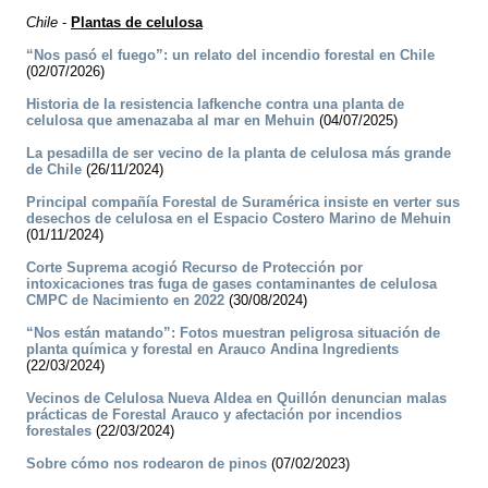
Chile
-
Plantas de celulosa
“Nos pasó el fuego”: un relato del incendio forestal en Chile
(02/07/2026)
Historia de la resistencia lafkenche contra una planta de
celulosa que amenazaba al mar en Mehuin
(04/07/2025)
La pesadilla de ser vecino de la planta de celulosa más grande
de Chile
(26/11/2024)
Principal compañía Forestal de Suramérica insiste en verter sus
desechos de celulosa en el Espacio Costero Marino de Mehuin
(01/11/2024)
Corte Suprema acogió Recurso de Protección por
intoxicaciones tras fuga de gases contaminantes de celulosa
CMPC de Nacimiento en 2022
(30/08/2024)
“Nos están matando”: Fotos muestran peligrosa situación de
planta química y forestal en Arauco Andina Ingredients
(22/03/2024)
Vecinos de Celulosa Nueva Aldea en Quillón denuncian malas
prácticas de Forestal Arauco y afectación por incendios
forestales
(22/03/2024)
Sobre cómo nos rodearon de pinos
(07/02/2023)