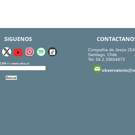
SIGUENOS
CONTACTANO
Compañía de Jesús 254
Santiago, Chile.
Tel: 56.2.33654873
CAR
en
www.olca.cl
observatorio@ol