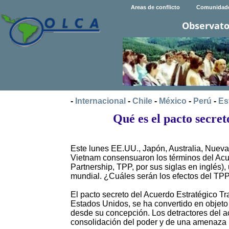
Areas de conflicto
Comunidad
Observato
-
Internacional
-
Chile
-
México
-
Perú
-
Es
Qué es el pacto secre
Este lunes EE.UU., Japón, Australia, Nueva
Vietnam consensuaron los términos del Acu
Partnership, TPP, por sus siglas en inglés)
mundial. ¿Cuáles serán los efectos del TP
El pacto secreto del Acuerdo Estratégico 
Estados Unidos, se ha convertido en objeto
desde su concepción. Los detractores del ac
consolidación del poder y de una amenaza 