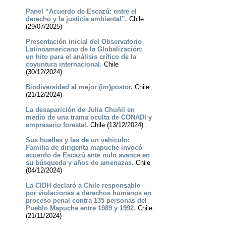
Panel “Acuerdo de Escazú: entre el
derecho y la justicia ambiental”.
Chile
(29/07/2025)
Presentación inicial del Observatorio
Latinoamericano de la Globalización:
un hito para el análisis crítico de la
coyuntura internacional.
Chile
(30/12/2024)
Biodiversidad al mejor (im)postor.
Chile
(21/12/2024)
La desaparición de Julia Chuñil en
medio de una trama oculta de CONADI y
empresario forestal.
Chile (13/12/2024)
Sus huellas y las de un vehículo:
Familia de dirigenta mapuche invocó
acuerdo de Escazú ante nulo avance en
su búsqueda y años de amenazas.
Chile
(04/12/2024)
La CIDH declaró a Chile responsable
por violaciones a derechos humanos en
proceso penal contra 135 personas del
Pueblo Mapuche entre 1989 y 1992.
Chile
(21/11/2024)