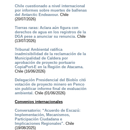
Chile cuestionado a nivel internacional
por informes sobre muertes de ballenas
del Antarctic Endeavour.
Chile
(20/07/2026)
Tierras raras: Aclara aún figura con
derechos de agua en los registros de la
DGA pese a anunciar su renuncia.
Chile
(13/07/2026)
Tribunal Ambiental ratifica
inadmisibilidad de la reclamación de la
Municipalidad de Caldera por
aprobación de proyecto portuario
CopiaPort-E en la Región de Atacama.
Chile (16/06/2026)
Delegación Presidencial del Biobío citó
votación de proyecto minero en Penco
sin publicar informe final de evaluación
ambiental.
Chile (01/06/2026)
Convenios internacionales
Conversatorio: “Acuerdo de Escazú:
Implementación, Mecanismos,
Participación Ciudadana e
Implicaciones Regionales”.
Chile
(19/08/2025)