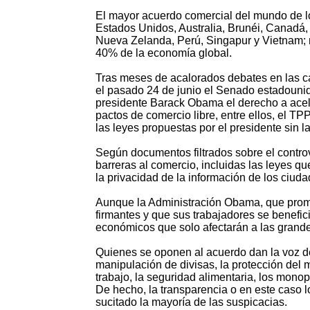
El mayor acuerdo comercial del mundo de lo
Estados Unidos, Australia, Brunéi, Canadá,
Nueva Zelanda, Perú, Singapur y Vietnam; 
40% de la economía global.
Tras meses de acalorados debates en las 
el pasado 24 de junio el Senado estadounid
presidente Barack Obama el derecho a acel
pactos de comercio libre, entre ellos, el TPP
las leyes propuestas por el presidente sin l
Según documentos filtrados sobre el controv
barreras al comercio, incluidas las leyes que
la privacidad de la información de los ciud
Aunque la Administración Obama, que promue
firmantes y que sus trabajadores se benefici
económicos que solo afectarán a las grand
Quienes se oponen al acuerdo dan la voz de
manipulación de divisas, la protección del 
trabajo, la seguridad alimentaria, los monop
De hecho, la transparencia o en este caso l
sucitado la mayoría de las suspicacias.