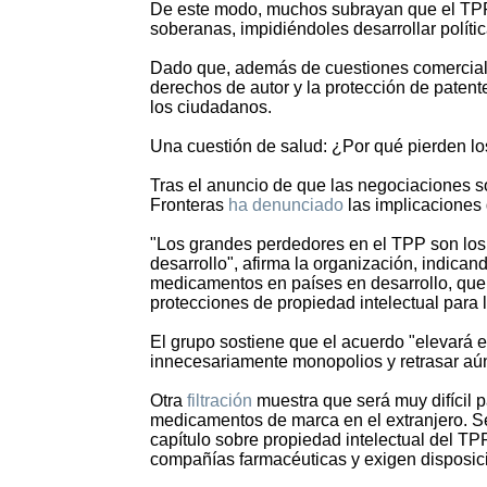
De este modo, muchos subrayan que el TPP
soberanas, impidiéndoles desarrollar políti
Dado que, además de cuestiones comerciales
derechos de autor y la protección de patente
los ciudadanos.
Una cuestión de salud: ¿Por qué pierden l
Tras el anuncio de que las negociaciones s
Fronteras
ha denunciado
las implicaciones 
"Los grandes perdedores en el TPP son los 
desarrollo", afirma la organización, indican
medicamentos en países en desarrollo, que 
protecciones de propiedad intelectual para
El grupo sostiene que el acuerdo "elevará 
innecesariamente monopolios y retrasar aún
Otra
filtración
muestra que será muy difícil 
medicamentos de marca en el extranjero. S
capítulo sobre propiedad intelectual del T
compañías farmacéuticas y exigen disposici