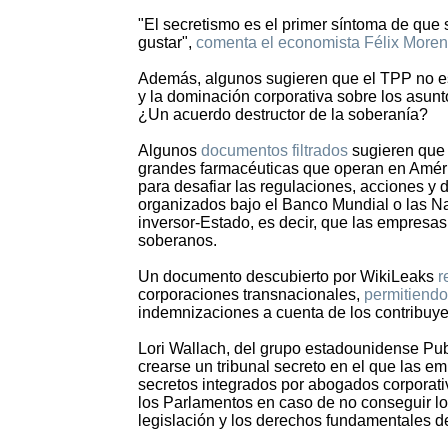
"El secretismo es el primer síntoma de que 
gustar",
comenta el economista Félix More
Además, algunos sugieren que el TPP no es
y la dominación corporativa sobre los asunt
¿Un acuerdo destructor de la soberanía?
Algunos
documentos filtrados
sugieren que 
grandes farmacéuticas que operan en Améric
para desafiar las regulaciones, acciones y 
organizados bajo el Banco Mundial o las Na
inversor-Estado, es decir, que las empresas
soberanos.
Un documento descubierto por WikiLeaks
r
corporaciones transnacionales,
permitiendo
indemnizaciones a cuenta de los contribuye
Lori Wallach, del grupo estadounidense Pub
crearse un tribunal secreto en el que las 
secretos integrados por abogados corporativ
los Parlamentos en caso de no conseguir lo q
legislación y los derechos fundamentales d