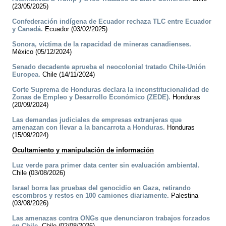
(23/05/2025)
Confederación indígena de Ecuador rechaza TLC entre Ecuador
y Canadá.
Ecuador (03/02/2025)
Sonora, víctima de la rapacidad de mineras canadienses.
México (05/12/2024)
Senado decadente aprueba el neocolonial tratado Chile-Unión
Europea.
Chile (14/11/2024)
Corte Suprema de Honduras declara la inconstitucionalidad de
Zonas de Empleo y Desarrollo Económico (ZEDE).
Honduras
(20/09/2024)
Las demandas judiciales de empresas extranjeras que
amenazan con llevar a la bancarrota a Honduras.
Honduras
(15/09/2024)
Ocultamiento y manipulación de información
Luz verde para primer data center sin evaluación ambiental.
Chile (03/08/2026)
Israel borra las pruebas del genocidio en Gaza, retirando
escombros y restos en 100 camiones diariamente.
Palestina
(03/08/2026)
Las amenazas contra ONGs que denunciaron trabajos forzados
en Chile.
Chile (02/08/2026)