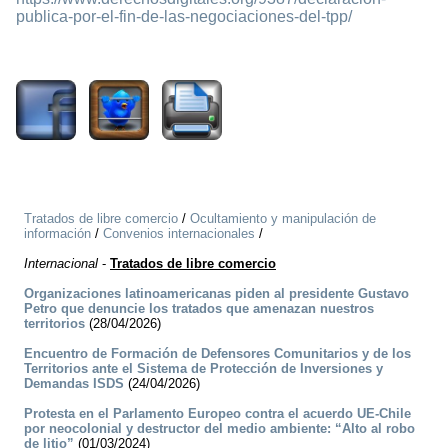
publica-por-el-fin-de-las-negociaciones-del-tpp/
1660
Tratados de libre comercio
/
Ocultamiento y manipulación de
información
/
Convenios internacionales
/
Internacional
-
Tratados de libre comercio
Organizaciones latinoamericanas piden al presidente Gustavo
Petro que denuncie los tratados que amenazan nuestros
territorios
(28/04/2026)
Encuentro de Formación de Defensores Comunitarios y de los
Territorios ante el Sistema de Protección de Inversiones y
Demandas ISDS
(24/04/2026)
Protesta en el Parlamento Europeo contra el acuerdo UE-Chile
por neocolonial y destructor del medio ambiente: “Alto al robo
de litio”
(01/03/2024)