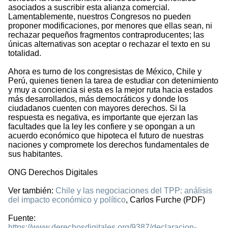
asociados a suscribir esta alianza comercial.
Lamentablemente, nuestros Congresos no pueden
proponer modificaciones, por menores que ellas sean, ni
rechazar pequeños fragmentos contraproducentes; las
únicas alternativas son aceptar o rechazar el texto en su
totalidad.
Ahora es turno de los congresistas de México, Chile y
Perú, quienes tienen la tarea de estudiar con detenimiento
y muy a conciencia si esta es la mejor ruta hacia estados
más desarrollados, más democráticos y donde los
ciudadanos cuenten con mayores derechos. Si la
respuesta es negativa, es importante que ejerzan las
facultades que la ley les confiere y se opongan a un
acuerdo económico que hipoteca el futuro de nuestras
naciones y compromete los derechos fundamentales de
sus habitantes.
ONG Derechos Digitales
Ver también:
Chile y las negociaciones del TPP: análisis
del impacto económico y político
, Carlos Furche (PDF)
Fuente:
https://www.derechosdigitales.org/9387/declaracion-