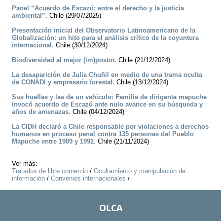
Panel “Acuerdo de Escazú: entre el derecho y la justicia
ambiental”.
Chile (29/07/2025)
Presentación inicial del Observatorio Latinoamericano de la
Globalización: un hito para el análisis crítico de la coyuntura
internacional.
Chile (30/12/2024)
Biodiversidad al mejor (im)postor.
Chile (21/12/2024)
La desaparición de Julia Chuñil en medio de una trama oculta
de CONADI y empresario forestal.
Chile (13/12/2024)
Sus huellas y las de un vehículo: Familia de dirigenta mapuche
invocó acuerdo de Escazú ante nulo avance en su búsqueda y
años de amenazas.
Chile (04/12/2024)
La CIDH declaró a Chile responsable por violaciones a derechos
humanos en proceso penal contra 135 personas del Pueblo
Mapuche entre 1989 y 1992.
Chile (21/11/2024)
Ver más:
Tratados de libre comercio
/
Ocultamiento y manipulación de
información
/
Convenios internacionales
/
OLCA