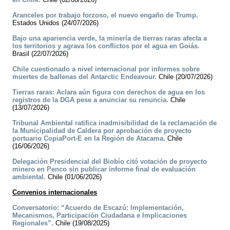
Aranceles por trabajo forzoso, el nuevo engaño de Trump.
Estados Unidos (24/07/2026)
Bajo una apariencia verde, la minería de tierras raras afecta a
los territorios y agrava los conflictos por el agua en Goiás.
Brasil (22/07/2026)
Chile cuestionado a nivel internacional por informes sobre
muertes de ballenas del Antarctic Endeavour.
Chile (20/07/2026)
Tierras raras: Aclara aún figura con derechos de agua en los
registros de la DGA pese a anunciar su renuncia.
Chile
(13/07/2026)
Tribunal Ambiental ratifica inadmisibilidad de la reclamación de
la Municipalidad de Caldera por aprobación de proyecto
portuario CopiaPort-E en la Región de Atacama.
Chile
(16/06/2026)
Delegación Presidencial del Biobío citó votación de proyecto
minero en Penco sin publicar informe final de evaluación
ambiental.
Chile (01/06/2026)
Convenios internacionales
Conversatorio: “Acuerdo de Escazú: Implementación,
Mecanismos, Participación Ciudadana e Implicaciones
Regionales”.
Chile (19/08/2025)