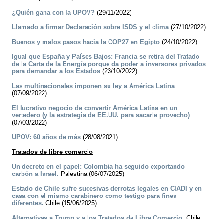
¿Quién gana con la UPOV?
(29/11/2022)
Llamado a firmar Declaración sobre ISDS y el clima
(27/10/2022)
Buenos ­y malos pasos hacia la COP27 en Egipto
(24/10/2022)
Igual que España y Países Bajos: Francia se retira del Tratado
de la Carta de la Energía porque da poder a inversores privados
para demandar a los Estados
(23/10/2022)
Las multinacionales imponen su ley a América Latina
(07/09/2022)
El lucrativo negocio de convertir América Latina en un
vertedero (y la estrategia de EE.UU. para sacarle provecho)
(07/03/2022)
UPOV: 60 años de más
(28/08/2021)
Tratados de libre comercio
Un decreto en el papel: Colombia ha seguido exportando
carbón a Israel.
Palestina (06/07/2025)
Estado de Chile sufre sucesivas derrotas legales en CIADI y en
casa con el mismo carabinero como testigo para fines
diferentes.
Chile (15/06/2025)
Alternativas a Trump y a los Tratados de Libre Comercio.
Chile