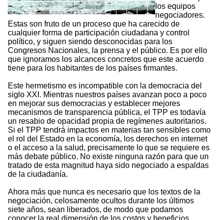
los equipos
negociadores.
Estas son fruto de un proceso que ha carecido de
cualquier forma de participación ciudadana y control
político, y siguen siendo desconocidas para los
Congresos Nacionales, la prensa y el público. Es por ello
que ignoramos los alcances concretos que este acuerdo
tiene para los habitantes de los países firmantes.
Este hermetismo es incompatible con la democracia del
siglo XXI. Mientras nuestros países avanzan poco a poco
en mejorar sus democracias y establecer mejores
mecanismos de transparencia pública, el TPP es todavía
un resabio de opacidad propia de regímenes autoritarios.
Si el TPP tendrá impactos en materias tan sensibles como
el rol del Estado en la economía, los derechos en internet
o el acceso a la salud, precisamente lo que se requiere es
más debate público. No existe ninguna razón para que un
tratado de esta magnitud haya sido negociado a espaldas
de la ciudadanía.
Ahora más que nunca es necesario que los textos de la
negociación, celosamente ocultos durante los últimos
siete años, sean liberados, de modo que podamos
conocer la real dimensión de los costos y beneficios