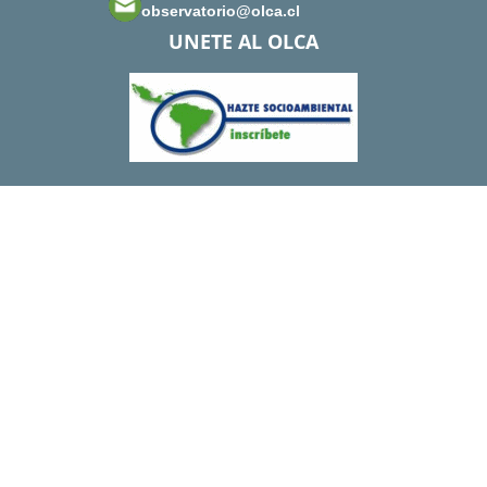
observatorio@olca.cl
UNETE AL OLCA