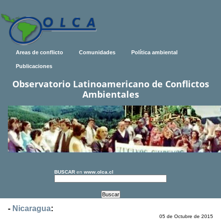
Areas de conflicto
Comunidades
Política ambiental
Publicaciones
Observatorio Latinoamericano de Conflictos
Ambientales
BUSCAR
en
www.olca.cl
-
Nicaragua
:
05 de Octubre de 2015