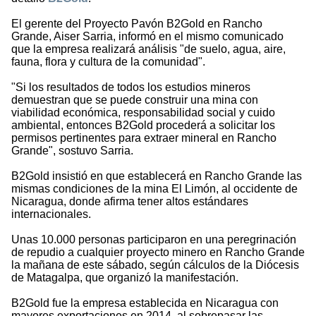
El gerente del Proyecto Pavón B2Gold en Rancho
Grande, Aiser Sarria, informó en el mismo comunicado
que la empresa realizará análisis "de suelo, agua, aire,
fauna, flora y cultura de la comunidad".
"Si los resultados de todos los estudios mineros
demuestran que se puede construir una mina con
viabilidad económica, responsabilidad social y cuido
ambiental, entonces B2Gold procederá a solicitar los
permisos pertinentes para extraer mineral en Rancho
Grande", sostuvo Sarria.
B2Gold insistió en que establecerá en Rancho Grande las
mismas condiciones de la mina El Limón, al occidente de
Nicaragua, donde afirma tener altos estándares
internacionales.
Unas 10.000 personas participaron en una peregrinación
de repudio a cualquier proyecto minero en Rancho Grande
la mañana de este sábado, según cálculos de la Diócesis
de Matagalpa, que organizó la manifestación.
B2Gold fue la empresa establecida en Nicaragua con
mayores exportaciones en 2014, al sobrepasar las