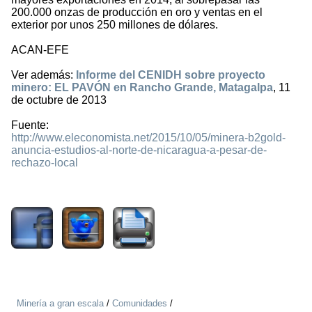
200.000 onzas de producción en oro y ventas en el
exterior por unos 250 millones de dólares.
ACAN-EFE
Ver además:
Informe del CENIDH sobre proyecto
minero: EL PAVÓN en Rancho Grande, Matagalpa
, 11
de octubre de 2013
Fuente:
http://www.eleconomista.net/2015/10/05/minera-b2gold-
anuncia-estudios-al-norte-de-nicaragua-a-pesar-de-
rechazo-local
1655
Minería a gran escala
/
Comunidades
/