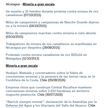
Nicaragua
-
Minería a gran escala
Un muerto y 31 heridos durante protesta contra minera de oro
canadiense
(07/10/2015)
Miles de campesinos y campesinas de Rancho Grande dijeron
no a la minería
(04/10/2015)
Miles de campesinos marchan contra minería a cielo abierto
(03/10/2015)
Trabajadores de minera de oro canadiense se manifiestan en
Nicaragua por despidos
(28/09/2015)
Protestan contra minera canadiense de oro B2Gold en
Matagalpa
(11/10/2013)
Minería a gran escala
Hualqui: Mateada y conversatorio sobre la fiebre de
concesiones mineras y la amenaza de las tierras raras en la
Cordillera de la Costa.
Chile (05/08/2026)
Empresa china que construye Central Rucalhue mantiene
concesiones mineras sobre 1.610 hectáreas en territorio
mapuche pewenche.
Chile (30/07/2026)
“Barrick siempre miente”: declaración de la Asamblea por la
Defensa del Agua y los Glaciares del Valle del Huasco.
Chile