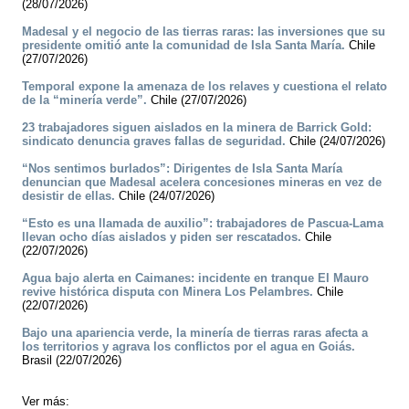
(28/07/2026)
Madesal y el negocio de las tierras raras: las inversiones que su
presidente omitió ante la comunidad de Isla Santa María.
Chile
(27/07/2026)
Temporal expone la amenaza de los relaves y cuestiona el relato
de la “minería verde”.
Chile (27/07/2026)
23 trabajadores siguen aislados en la minera de Barrick Gold:
sindicato denuncia graves fallas de seguridad.
Chile (24/07/2026)
“Nos sentimos burlados”: Dirigentes de Isla Santa María
denuncian que Madesal acelera concesiones mineras en vez de
desistir de ellas.
Chile (24/07/2026)
“Esto es una llamada de auxilio”: trabajadores de Pascua-Lama
llevan ocho días aislados y piden ser rescatados.
Chile
(22/07/2026)
Agua bajo alerta en Caimanes: incidente en tranque El Mauro
revive histórica disputa con Minera Los Pelambres.
Chile
(22/07/2026)
Bajo una apariencia verde, la minería de tierras raras afecta a
los territorios y agrava los conflictos por el agua en Goiás.
Brasil (22/07/2026)
Ver más: