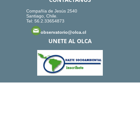
Compañía de Jesús 2540
Santiago, Chile.
Tel: 56.2.33654873
observatorio@olca.cl
UNETE AL OLCA