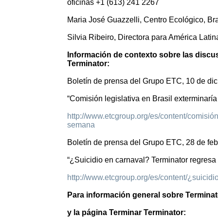
oficinas +1 (613) 241 2267
Maria José Guazzelli, Centro Ecológico, Bra
Silvia Ribeiro, Directora para América Lat
Información de contexto sobre las discus
Terminator:
Boletín de prensa del Grupo ETC, 10 de di
“Comisión legislativa en Brasil exterminaría
http://www.etcgroup.org/es/content/comisión-l
semana
Boletín de prensa del Grupo ETC, 28 de feb
“¿Suicidio en carnaval? Terminator regresa
http://www.etcgroup.org/es/content/¿suicidi
Para información general sobre Terminat
y la página Terminar Terminator: