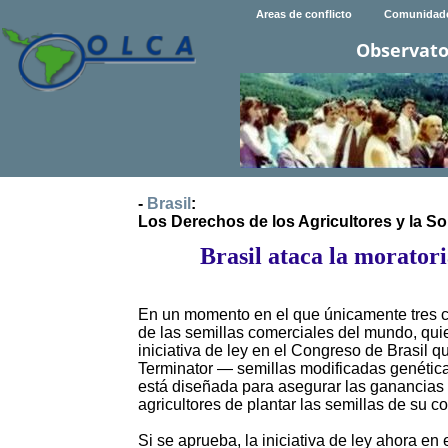
Areas de conflicto
Comunidad
Observato
-
Brasil
:
Los Derechos de los Agricultores y la So
Brasil ataca la morator
En un momento en el que únicamente tres 
de las semillas comerciales del mundo, qui
iniciativa de ley en el Congreso de Brasil q
Terminator — semillas modificadas genética
está diseñada para asegurar las ganancias d
agricultores de plantar las semillas de su c
Si se aprueba, la iniciativa de ley ahora 