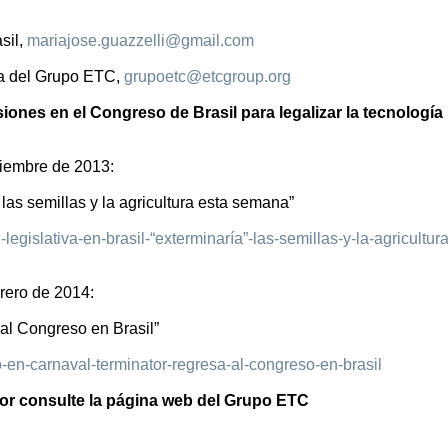
sil,
mariajose.guazzelli@gmail.com
ina del Grupo ETC,
grupoetc@etcgroup.org
iones en el Congreso de Brasil para legalizar la tecnología
ciembre de 2013:
 las semillas y la agricultura esta semana”
egislativa-en-brasil-“exterminaría”-las-semillas-y-la-agricultura
rero de 2014:
 al Congreso en Brasil”
o-en-carnaval-terminator-regresa-al-congreso-en-brasil
or consulte la página web del Grupo ETC