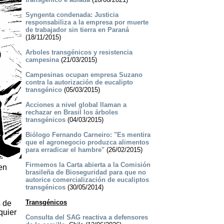
Syngenta condenada: Justicia
responsabiliza a la empresa por muerte
de trabajador sin tierra en Paraná
(18/11/2015)
Arboles transgénicos y resistencia
campesina
(21/03/2015)
Campesinas ocupan empresa Suzano
contra la autorización de eucalipto
transgénico
(05/03/2015)
Acciones a nivel global llaman a
rechazar en Brasil los árboles
transgénicos
(04/03/2015)
Biólogo Fernando Carneiro: "Es mentira
que el agronegocio produzca alimentos
para erradicar el hambre"
(26/02/2015)
Firmemos la Carta abierta a la Comisión
en
brasileña de Bioseguridad para que no
autorice comercialización de eucaliptos
transgénicos
(30/05/2014)
Transgénicos
s de
quier
Consulta del SAG reactiva a defensores