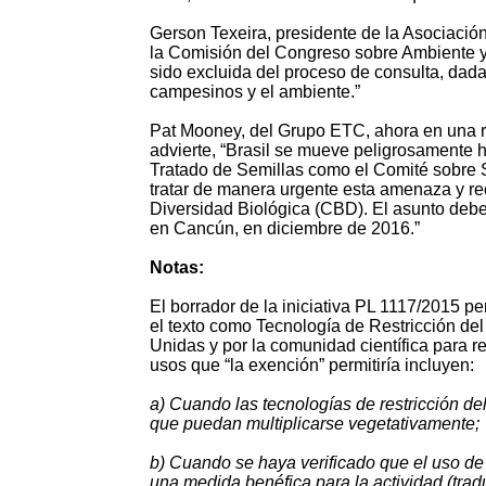
Gerson Texeira, presidente de la Asociació
la Comisión del Congreso sobre Ambiente y
sido excluida del proceso de consulta, dadas
campesinos y el ambiente.”
Pat Mooney, del Grupo ETC, ahora en una r
advierte, “Brasil se mueve peligrosamente ha
Tratado de Semillas como el Comité sobre 
tratar de manera urgente esta amenaza y re
Diversidad Biológica (CBD). El asunto debe
en Cancún, en diciembre de 2016.”
Notas:
El borrador de la iniciativa PL 1117/2015 pe
el texto como Tecnología de Restricción de
Unidas y por la comunidad científica para re
usos que “la exención” permitiría incluyen:
a) Cuando las tecnologías de restricción del
que puedan multiplicarse vegetativamente;
b) Cuando se haya verificado que el uso de
una medida benéfica para la actividad (trad