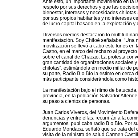
Ante esto, un importante movimiento en la I
respeto por sus derechos y que las decision
bienestar, intereses y necesidades chilotas
por sus propios habitantes y no intereses ce
de lucro capital basado en la explotación y
Diversos medios destacaron lo multitudinari
manifestación. Soy Chiloé señalaba: “Una 
movilización se llevó a cabo este lunes en 
Castro, en el marco del rechazo al proyecto
sobre el canal de Chacao. La protesta con
gran cantidad de organizaciones sociales y 
chilotas”, estimándola en medio millar de p
su parte, Radio Bio Bio la estimo en cerca d
más participante considerándola como histó
La manifestación bajo el ritmo de batucada, 
provincia, en la población Salvador Allende
su paso a cientos de personas.
Juan Carlos Viveros, del Movimiento Defen
denuncias y entre ellas, recurrirán a la c
argumentos, publicaba radio Bio Bio. Por su
Eduardo Mondaca, señaló que se trata del co
visita de la ministra de salud Carmen Casti