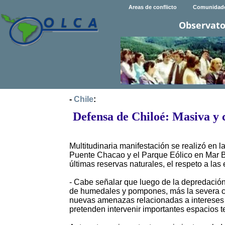
Areas de conflicto
Comunidad
Observato
-
Chile
:
Defensa de Chiloé: Masiva y 
Multitudinaria manifestación se realizó en l
Puente Chacao y el Parque Eólico en Mar Bra
últimas reservas naturales, el respeto a las 
- Cabe señalar que luego de la depredación
de humedales y pompones, más la severa con
nuevas amenazas relacionadas a intereses 
pretenden intervenir importantes espacios ter