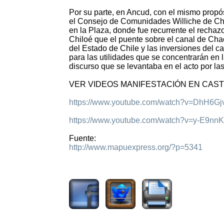
Por su parte, en Ancud, con el mismo propós
el Consejo de Comunidades Williche de Chil
en la Plaza, donde fue recurrente el rechaz
Chiloé que el puente sobre el canal de Cha
del Estado de Chile y las inversiones del ca
para las utilidades que se concentrarán en l
discurso que se levantaba en el acto por la
VER VIDEOS MANIFESTACIÓN EN CAS
https://www.youtube.com/watch?v=DhH6Gj
https://www.youtube.com/watch?v=y-E9n
Fuente:
http://www.mapuexpress.org/?p=5341
2516