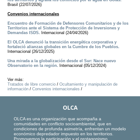
Brasil (22/07/2026)
Convenios internacionales
Encuentro de Formación de Defensores Comunitarios y de los
Territorios ante el Sistema de Protección de Inversiones y
Demandas ISDS.
Internacional (24/04/2026)
El OLCA denunció la transición energética corporativa y
fortaleció alianzas globales en la Cumbre de los Pueblos.
Internacional (26/12/2025)
Una mirada a la globalización desde el Sur: Nace nuevo
Observatorio en la región.
Internacional (05/12/2024)
Ver más:
Tratados de libre comercio
/
Ocultamiento y manipulación de
información
/
Convenios internacionales
/
OLCA
OLCA es una organización que acompaña a
comunidades en conflicto socioambiental, que en
condiciones de profunda asimetría, enfrentan un modelo
económico depredador impuesto en los territorios.
Promovemos la participación y el protagonismo