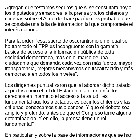
Agregan que “estamos seguros que si se consultara hoy a
los diputados y senadores, a la prensa y a los chilenos y
chilenas sobre el Acuerdo Transpacífico, es probable que
se constate una falta de información tal que compromete el
interés nacional”.
Para la orden “esta suerte de oscurantismo en el cual se
ha tramitado el TPP es incongruente con la garantía
básica de acceso a la información pública de toda
sociedad democrática, más en el marco de una
ciudadanía que demanda cada vez con más fuerza, mayor
transparencia, mejores mecanismos de fiscalización y más
democracia en todos los niveles”.
Los dirigentes puntualizaron que, al abordar dicho tratado
aspectos como el rol del Estado en la economía, los
derechos en internet o el acceso a la salud, “es
fundamental que los afectados, es decir los chilenos y las
chilenas, conozcamos sus alcances. Y que el debate sea
amplio y profundo, antes de que el Congreso tome alguna
determinación. Y en ello, la prensa tiene un rol
fundamental”.
En particular, y sobre la base de informaciones que se han