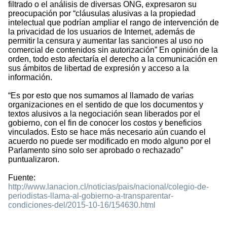
filtrado o el análisis de diversas ONG, expresaron su
preocupación por “cláusulas alusivas a la propiedad
intelectual que podrían ampliar el rango de intervención de
la privacidad de los usuarios de Internet, además de
permitir la censura y aumentar las sanciones al uso no
comercial de contenidos sin autorización” En opinión de la
orden, todo esto afectaría el derecho a la comunicación en
sus ámbitos de libertad de expresión y acceso a la
información.
“Es por esto que nos sumamos al llamado de varias
organizaciones en el sentido de que los documentos y
textos alusivos a la negociación sean liberados por el
gobierno, con el fin de conocer los costos y beneficios
vinculados. Esto se hace más necesario aún cuando el
acuerdo no puede ser modificado en modo alguno por el
Parlamento sino solo ser aprobado o rechazado”
puntualizaron.
Fuente:
http://www.lanacion.cl/noticias/pais/nacional/colegio-de-
periodistas-llama-al-gobierno-a-transparentar-
condiciones-del/2015-10-16/154630.html
1444