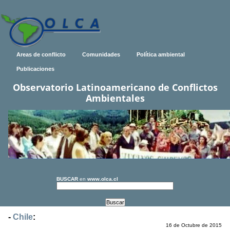
Areas de conflicto
Comunidades
Política ambiental
Publicaciones
Observatorio Latinoamericano de Conflictos
Ambientales
BUSCAR
en
www.olca.cl
-
Chile
:
16 de Octubre de 2015