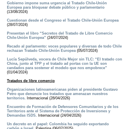
Gobierno impone suma urgencia al Tratado Chile-Unión
Europea para bloquear debate público y parlamentario
(13/08/2024)
Cuestionan desde el Congreso el Tratado Chile-Unión Europea
(28/07/2024)
Presentan el libro “Secretos del Tratado de Libre Comercio
Chile-Unión Europea”
(24/07/2024)
Recado al parlamento: voces populares y diversas de todo Chile
rechazan Tratado Chile-Unión Europea
(05/07/2024)
Lucía Sepúlveda, vocera de Chile Mejor sin TLC: “El tratado con
China, junto al TPP y el tratado ad portas con la UE son
candados para sostener el modelo que nos empobrece”
(01/04/2024)
Tratados de libre comercio
Organizaciones latinoamericanas piden al presidente Gustavo
Petro que denuncie los tratados que amenazan nuestros
territorios.
Internacional (28/04/2026)
Encuentro de Formación de Defensores Comunitarios y de los
Territorios ante el Sistema de Protección de Inversiones y
Demandas ISDS.
Internacional (24/04/2026)
Un decreto en el papel: Colombia ha seguido exportando
carbón a Israel.
Palestina (06/07/2025)