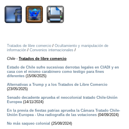
Tratados de libre comercio
/
Ocultamiento y manipulación de
información
/
Convenios internacionales
/
Chile
-
Tratados de libre comercio
Estado de Chile sufre sucesivas derrotas legales en CIADI y en
casa con el mismo carabinero como testigo para fines
diferentes
(15/06/2025)
Alternativas a Trump y a los Tratados de Libre Comercio
(23/05/2025)
Senado decadente aprueba el neocolonial tratado Chile-Unión
Europea
(14/11/2024)
En la previa de fiestas patrias aprueba la Cámara Tratado Chile-
Unión Europea - Una radiografía de las votaciones
(04/09/2024)
No más saqueo colonial
(25/08/2024)