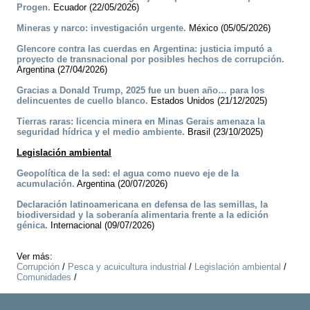
Progen.
Ecuador (22/05/2026)
Mineras y narco: investigación urgente.
México (05/05/2026)
Glencore contra las cuerdas en Argentina: justicia imputó a
proyecto de transnacional por posibles hechos de corrupción.
Argentina (27/04/2026)
Gracias a Donald Trump, 2025 fue un buen año… para los
delincuentes de cuello blanco.
Estados Unidos (21/12/2025)
Tierras raras: licencia minera en Minas Gerais amenaza la
seguridad hídrica y el medio ambiente.
Brasil (23/10/2025)
Legislación ambiental
Geopolítica de la sed: el agua como nuevo eje de la
acumulación.
Argentina (20/07/2026)
Declaración latinoamericana en defensa de las semillas, la
biodiversidad y la soberanía alimentaria frente a la edición
génica.
Internacional (09/07/2026)
Ver más:
Corrupción
/
Pesca y acuicultura industrial
/
Legislación ambiental
/
Comunidades
/