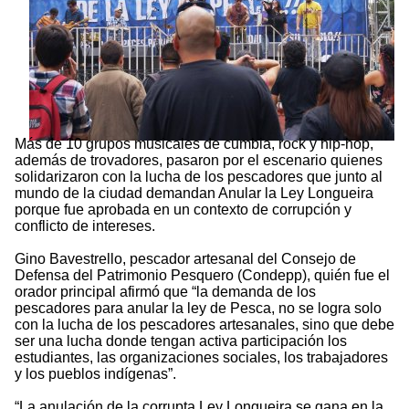
Más de 10 grupos musicales de cumbia, rock y hip-hop,
además de trovadores, pasaron por el escenario quienes
solidarizaron con la lucha de los pescadores que junto al
mundo de la ciudad demandan Anular la Ley Longueira
porque fue aprobada en un contexto de corrupción y
conflicto de intereses.
Gino Bavestrello, pescador artesanal del Consejo de
Defensa del Patrimonio Pesquero (Condepp), quién fue el
orador principal afirmó que “la demanda de los
pescadores para anular la ley de Pesca, no se logra solo
con la lucha de los pescadores artesanales, sino que debe
ser una lucha donde tengan activa participación los
estudiantes, las organizaciones sociales, los trabajadores
y los pueblos indígenas”.
“La anulación de la corrupta Ley Longueira se gana en la