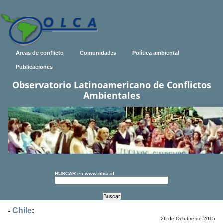
Areas de conflicto
Comunidades
Política ambiental
Publicaciones
Observatorio Latinoamericano de Conflictos
Ambientales
BUSCAR
en
www.olca.cl
-
Chile
:
26 de Octubre de 2015