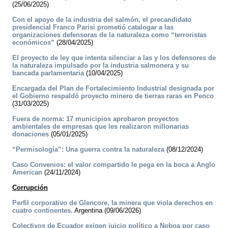
(25/06/2025)
Con el apoyo de la industria del salmón, el precandidato
presidencial Franco Parisi prometió catalogar a las
organizaciones defensoras de la naturaleza como “terroristas
económicos”
(28/04/2025)
El proyecto de ley que intenta silenciar a las y los defensores de
la naturaleza impulsado por la industria salmonera y su
bancada parlamentaria
(10/04/2025)
Encargada del Plan de Fortalecimiento Industrial designada por
el Gobierno respaldó proyecto minero de tierras raras en Penco
(31/03/2025)
Fuera de norma: 17 municipios aprobaron proyectos
ambientales de empresas que les realizaron millonarias
donaciones
(05/01/2025)
“Permisología”: Una guerra contra la naturaleza
(08/12/2024)
Caso Convenios: el valor compartido le pega en la boca a Anglo
American
(24/11/2024)
Corrupción
Perfil corporativo de Glencore, la minera que viola derechos en
cuatro continentes.
Argentina (09/06/2026)
Colectivos de Ecuador exigen juicio político a Noboa por caso