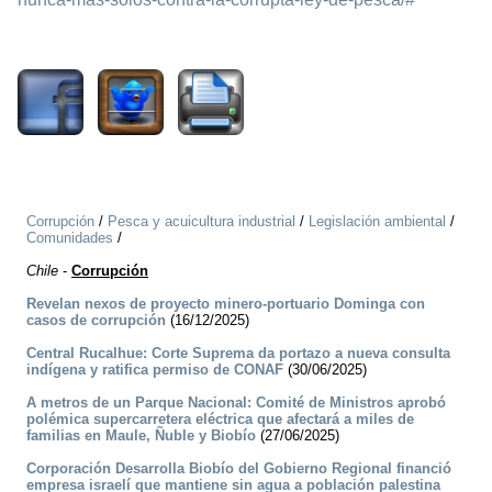
1980
Corrupción
/
Pesca y acuicultura industrial
/
Legislación ambiental
/
Comunidades
/
Chile
-
Corrupción
Revelan nexos de proyecto minero-portuario Dominga con
casos de corrupción
(16/12/2025)
Central Rucalhue: Corte Suprema da portazo a nueva consulta
indígena y ratifica permiso de CONAF
(30/06/2025)
A metros de un Parque Nacional: Comité de Ministros aprobó
polémica supercarretera eléctrica que afectará a miles de
familias en Maule, Ñuble y Biobío
(27/06/2025)
Corporación Desarrolla Biobío del Gobierno Regional financió
empresa israelí que mantiene sin agua a población palestina