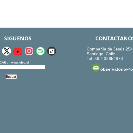
SIGUENOS
CONTACTANO
Compañía de Jesús 254
Santiago, Chile.
Tel: 56.2.33654873
CAR
en
www.olca.cl
observatorio@ol