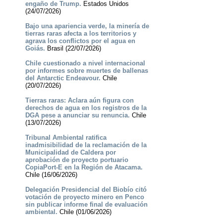
engaño de Trump.
Estados Unidos
(24/07/2026)
Bajo una apariencia verde, la minería de
tierras raras afecta a los territorios y
agrava los conflictos por el agua en
Goiás.
Brasil (22/07/2026)
Chile cuestionado a nivel internacional
por informes sobre muertes de ballenas
del Antarctic Endeavour.
Chile
(20/07/2026)
Tierras raras: Aclara aún figura con
derechos de agua en los registros de la
DGA pese a anunciar su renuncia.
Chile
(13/07/2026)
Tribunal Ambiental ratifica
inadmisibilidad de la reclamación de la
Municipalidad de Caldera por
aprobación de proyecto portuario
CopiaPort-E en la Región de Atacama.
Chile (16/06/2026)
Delegación Presidencial del Biobío citó
votación de proyecto minero en Penco
sin publicar informe final de evaluación
ambiental.
Chile (01/06/2026)