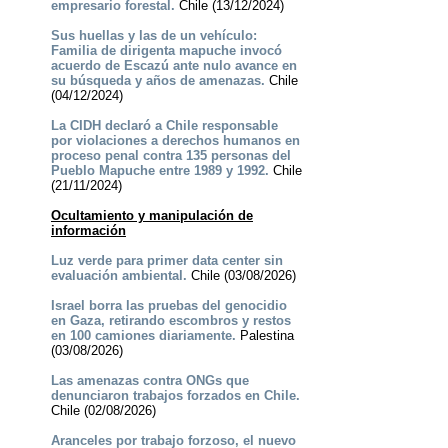
empresario forestal.
Chile (13/12/2024)
Sus huellas y las de un vehículo:
Familia de dirigenta mapuche invocó
acuerdo de Escazú ante nulo avance en
su búsqueda y años de amenazas.
Chile
(04/12/2024)
La CIDH declaró a Chile responsable
por violaciones a derechos humanos en
proceso penal contra 135 personas del
Pueblo Mapuche entre 1989 y 1992.
Chile
(21/11/2024)
Ocultamiento y manipulación de
información
Luz verde para primer data center sin
evaluación ambiental.
Chile (03/08/2026)
Israel borra las pruebas del genocidio
en Gaza, retirando escombros y restos
en 100 camiones diariamente.
Palestina
(03/08/2026)
Las amenazas contra ONGs que
denunciaron trabajos forzados en Chile.
Chile (02/08/2026)
Aranceles por trabajo forzoso, el nuevo