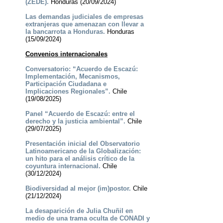
(ZEDE).
Honduras (20/09/2024)
Las demandas judiciales de empresas
extranjeras que amenazan con llevar a
la bancarrota a Honduras.
Honduras
(15/09/2024)
Convenios internacionales
Conversatorio: “Acuerdo de Escazú:
Implementación, Mecanismos,
Participación Ciudadana e
Implicaciones Regionales”.
Chile
(19/08/2025)
Panel “Acuerdo de Escazú: entre el
derecho y la justicia ambiental”.
Chile
(29/07/2025)
Presentación inicial del Observatorio
Latinoamericano de la Globalización:
un hito para el análisis crítico de la
coyuntura internacional.
Chile
(30/12/2024)
Biodiversidad al mejor (im)postor.
Chile
(21/12/2024)
La desaparición de Julia Chuñil en
medio de una trama oculta de CONADI y