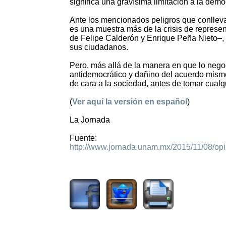
significa una gravísima limitación a la demo
Ante los mencionados peligros que conllevar
es una muestra más de la crisis de represen
de Felipe Calderón y Enrique Peña Nieto–,
sus ciudadanos.
Pero, más allá de la manera en que lo negoc
antidemocrático y dañino del acuerdo mismo.
de cara a la sociedad, antes de tomar cualq
(
Ver aquí la versión en español
)
La Jornada
Fuente:
http://www.jornada.unam.mx/2015/11/08/op
2139