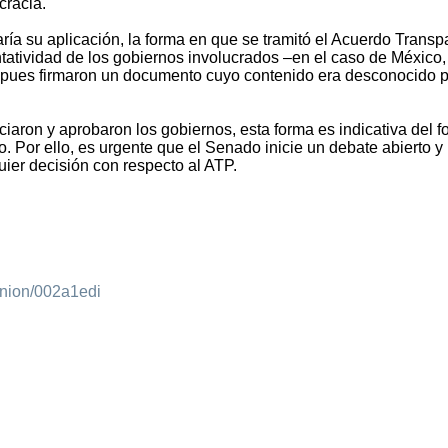
cracia.
ía su aplicación, la forma en que se tramitó el Acuerdo Transpa
tatividad de los gobiernos involucrados –en el caso de México,
 pues firmaron un documento cuyo contenido era desconocido 
iaron y aprobaron los gobiernos, esta forma es indicativa del 
 Por ello, es urgente que el Senado inicie un debate abierto y 
uier decisión con respecto al ATP.
inion/002a1edi