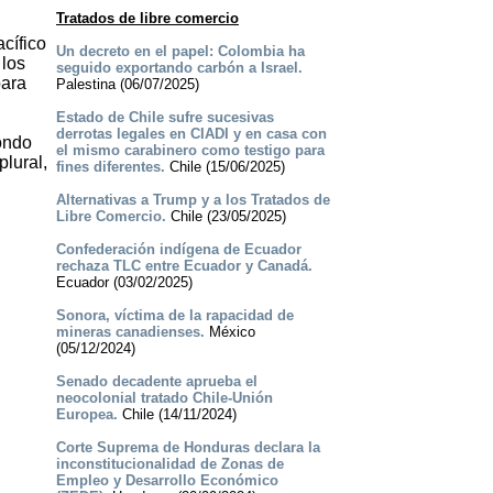
Tratados de libre comercio
cífico
Un decreto en el papel: Colombia ha
 los
seguido exportando carbón a Israel.
para
Palestina (06/07/2025)
Estado de Chile sufre sucesivas
derrotas legales en CIADI y en casa con
fondo
el mismo carabinero como testigo para
plural,
fines diferentes.
Chile (15/06/2025)
Alternativas a Trump y a los Tratados de
Libre Comercio.
Chile (23/05/2025)
Confederación indígena de Ecuador
rechaza TLC entre Ecuador y Canadá.
Ecuador (03/02/2025)
Sonora, víctima de la rapacidad de
mineras canadienses.
México
(05/12/2024)
Senado decadente aprueba el
neocolonial tratado Chile-Unión
Europea.
Chile (14/11/2024)
Corte Suprema de Honduras declara la
inconstitucionalidad de Zonas de
Empleo y Desarrollo Económico