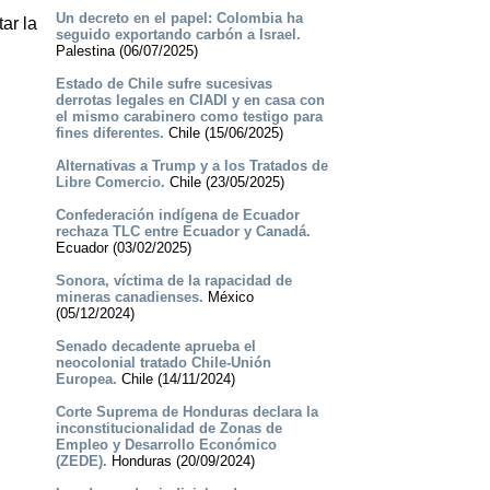
Un decreto en el papel: Colombia ha
ar la
seguido exportando carbón a Israel.
Palestina (06/07/2025)
Estado de Chile sufre sucesivas
derrotas legales en CIADI y en casa con
el mismo carabinero como testigo para
fines diferentes.
Chile (15/06/2025)
Alternativas a Trump y a los Tratados de
Libre Comercio.
Chile (23/05/2025)
Confederación indígena de Ecuador
rechaza TLC entre Ecuador y Canadá.
Ecuador (03/02/2025)
Sonora, víctima de la rapacidad de
mineras canadienses.
México
(05/12/2024)
Senado decadente aprueba el
neocolonial tratado Chile-Unión
Europea.
Chile (14/11/2024)
Corte Suprema de Honduras declara la
inconstitucionalidad de Zonas de
Empleo y Desarrollo Económico
(ZEDE).
Honduras (20/09/2024)