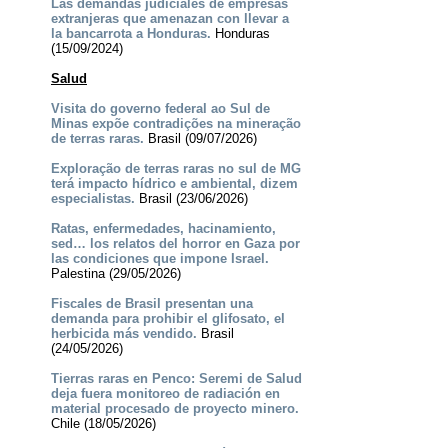
Las demandas judiciales de empresas
extranjeras que amenazan con llevar a
la bancarrota a Honduras.
Honduras
(15/09/2024)
Salud
Visita do governo federal ao Sul de
Minas expõe contradições na mineração
de terras raras.
Brasil (09/07/2026)
Exploração de terras raras no sul de MG
terá impacto hídrico e ambiental, dizem
especialistas.
Brasil (23/06/2026)
Ratas, enfermedades, hacinamiento,
sed… los relatos del horror en Gaza por
las condiciones que impone Israel.
Palestina (29/05/2026)
Fiscales de Brasil presentan una
demanda para prohibir el glifosato, el
herbicida más vendido.
Brasil
(24/05/2026)
Tierras raras en Penco: Seremi de Salud
deja fuera monitoreo de radiación en
material procesado de proyecto minero.
Chile (18/05/2026)