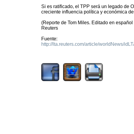
Si es ratificado, el TPP será un legado de 
creciente influencia política y económica d
(Reporte de Tom Miles. Editado en español 
Reuters
Fuente:
http://lta.reuters.com/article/worldNews
2137