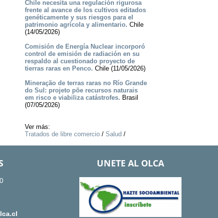
Chile necesita una regulación rigurosa
frente al avance de los cultivos editados
genéticamente y sus riesgos para el
patrimonio agrícola y alimentario.
Chile
(14/05/2026)
Comisión de Energía Nuclear incorporó
control de emisión de radiación en su
respaldo al cuestionado proyecto de
tierras raras en Penco.
Chile (11/05/2026)
Mineração de terras raras no Río Grande
do Sul: projeto põe recursos naturais
em risco e viabiliza catástrofes.
Brasil
(07/05/2026)
Ver más:
Tratados de libre comercio
/
Salud
/
S
UNETE AL OLCA
0
ca.cl