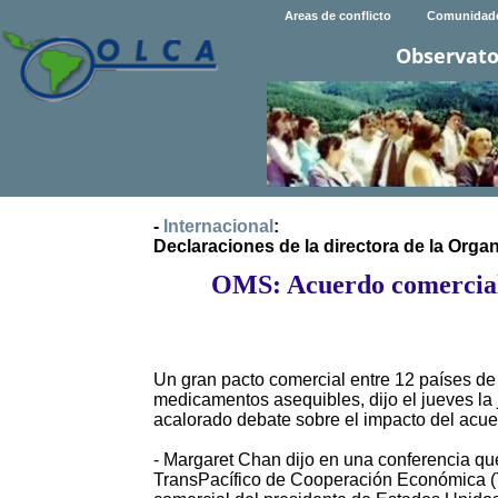
Areas de conflicto
Comunidad
Observato
-
Internacional
:
Declaraciones de la directora de la Orga
OMS: Acuerdo comercial 
Un gran pacto comercial entre 12 países de l
medicamentos asequibles, dijo el jueves la
acalorado debate sobre el impacto del acue
- Margaret Chan dijo en una conferencia qu
TransPacífico de Cooperación Económica (TPP