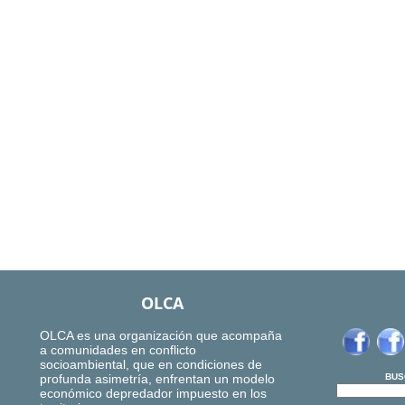
OLCA
OLCA es una organización que acompaña
a comunidades en conflicto
socioambiental, que en condiciones de
profunda asimetría, enfrentan un modelo
BUS
económico depredador impuesto en los