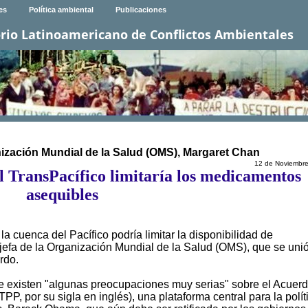
es
Política ambiental
Publicaciones
rio Latinoamericano de Conflictos Ambientales
nización Mundial de la Salud (OMS), Margaret Chan
12 de Noviembr
TransPacífico limitaría los medicamentos
asequibles
a cuenca del Pacífico podría limitar la disponibilidad de
 jefa de la Organización Mundial de la Salud (OMS), que se uni
rdo.
e existen "algunas preocupaciones muy serias" sobre el Acuer
, por su sigla en inglés), una plataforma central para la polít