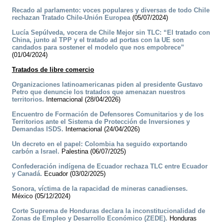
Recado al parlamento: voces populares y diversas de todo Chile
rechazan Tratado Chile-Unión Europea
(05/07/2024)
Lucía Sepúlveda, vocera de Chile Mejor sin TLC: “El tratado con
China, junto al TPP y el tratado ad portas con la UE son
candados para sostener el modelo que nos empobrece”
(01/04/2024)
Tratados de libre comercio
Organizaciones latinoamericanas piden al presidente Gustavo
Petro que denuncie los tratados que amenazan nuestros
territorios.
Internacional (28/04/2026)
Encuentro de Formación de Defensores Comunitarios y de los
Territorios ante el Sistema de Protección de Inversiones y
Demandas ISDS.
Internacional (24/04/2026)
Un decreto en el papel: Colombia ha seguido exportando
carbón a Israel.
Palestina (06/07/2025)
Confederación indígena de Ecuador rechaza TLC entre Ecuador
y Canadá.
Ecuador (03/02/2025)
Sonora, víctima de la rapacidad de mineras canadienses.
México (05/12/2024)
Corte Suprema de Honduras declara la inconstitucionalidad de
Zonas de Empleo y Desarrollo Económico (ZEDE).
Honduras