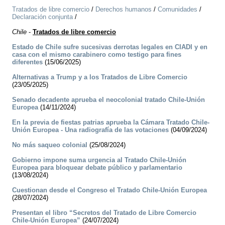
Tratados de libre comercio
/
Derechos humanos
/
Comunidades
/
Declaración conjunta
/
Chile
-
Tratados de libre comercio
Estado de Chile sufre sucesivas derrotas legales en CIADI y en
casa con el mismo carabinero como testigo para fines
diferentes
(15/06/2025)
Alternativas a Trump y a los Tratados de Libre Comercio
(23/05/2025)
Senado decadente aprueba el neocolonial tratado Chile-Unión
Europea
(14/11/2024)
En la previa de fiestas patrias aprueba la Cámara Tratado Chile-
Unión Europea - Una radiografía de las votaciones
(04/09/2024)
No más saqueo colonial
(25/08/2024)
Gobierno impone suma urgencia al Tratado Chile-Unión
Europea para bloquear debate público y parlamentario
(13/08/2024)
Cuestionan desde el Congreso el Tratado Chile-Unión Europea
(28/07/2024)
Presentan el libro “Secretos del Tratado de Libre Comercio
Chile-Unión Europea”
(24/07/2024)