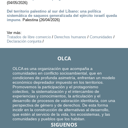
(04/05/2026)
Del territorio palestino al sur del Líbano: una política
sistemática de saqueos generalizada del ejército israelí queda
impune.
Palestina (26/04/2026)
Ver más:
Tratados de libre comercio
/
Derechos humanos
/
Comunidades
/
Declaración conjunta
/
OLCA
OLCA es una organización que acompaña a
comunidades en conflicto socioambiental, que en
condiciones de profunda asimetría, enfrentan un modelo
económico depredador impuesto en los territorios.
Promovemos la participación y el protagonismo
colectivo, la sistematización y el intercambio de
experiencias y conocimientos, la articulación y el
desarrollo de procesos de valoración identitaria, con una
perspectiva de género y de derechos. De esta forma
incidir en la construcción de alternativas al desarrollo,
que estén al servicio de la vida, los ecosistemas, y las
comunidades y pueblos que los habitan.
SIGUENOS