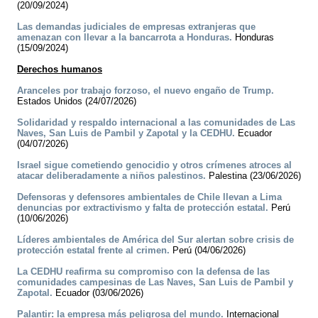
(20/09/2024)
Las demandas judiciales de empresas extranjeras que
amenazan con llevar a la bancarrota a Honduras.
Honduras
(15/09/2024)
Derechos humanos
Aranceles por trabajo forzoso, el nuevo engaño de Trump.
Estados Unidos (24/07/2026)
Solidaridad y respaldo internacional a las comunidades de Las
Naves, San Luis de Pambil y Zapotal y la CEDHU.
Ecuador
(04/07/2026)
Israel sigue cometiendo genocidio y otros crímenes atroces al
atacar deliberadamente a niños palestinos.
Palestina (23/06/2026)
Defensoras y defensores ambientales de Chile llevan a Lima
denuncias por extractivismo y falta de protección estatal.
Perú
(10/06/2026)
Líderes ambientales de América del Sur alertan sobre crisis de
protección estatal frente al crimen.
Perú (04/06/2026)
La CEDHU reafirma su compromiso con la defensa de las
comunidades campesinas de Las Naves, San Luis de Pambil y
Zapotal.
Ecuador (03/06/2026)
Palantir: la empresa más peligrosa del mundo.
Internacional