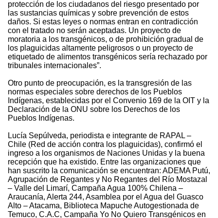
protección de los ciudadanos del riesgo presentado por
las sustancias químicas y sobre prevención de estos
daños. Si estas leyes o normas entran en contradicción
con el tratado no serán aceptadas. Un proyecto de
moratoria a los transgénicos, o de prohibición gradual de
los plaguicidas altamente peligrosos o un proyecto de
etiquetado de alimentos transgénicos sería rechazado por
tribunales internacionales”.
Otro punto de preocupación, es la transgresión de las
normas especiales sobre derechos de los Pueblos
Indígenas, establecidas por el Convenio 169 de la OIT y la
Declaración de la ONU sobre los Derechos de los
Pueblos Indígenas.
Lucía Sepúlveda, periodista e integrante de RAPAL –
Chile (Red de acción contra los plaguicidas), confirmó el
ingreso a los organismos de Naciones Unidas y la buena
recepción que ha existido. Entre las organizaciones que
han suscrito la comunicación se encuentran: ADEMA Putú,
Agrupación de Regantes y No Regantes del Río Mostazal
– Valle del Limarí, Campaña Agua 100% Chilena –
Araucanía, Alerta 244, Asamblea por el Agua del Guasco
Alto – Atacama, Biblioteca Mapuche Autogestionada de
Temuco, C.A.C, Campaña Yo No Quiero Transgénicos en