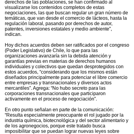
derechos de las poblaciones, se han confirmado al
visualizarse los contenidos completos de estas
negociaciones, las que buscan regular un gran número de
temáticas, que van desde el comercio de lácteos, hasta la
regulación laboral, pasando por derechos de autor,
patentes, inversiones estatales y medio ambiente”,
indican.
Hoy dichos acuerdos deben ser ratificados por el congreso
(Poder Legislativo) de Chile, lo que para las
organizaciones avanzaría sin la debida atención y
garantías previas en materias de derechos humanos
individuales y colectivos que quedan desprotegidos con
estos acuerdos, “considerando que los mismos están
diseñados principalmente para potenciar el libre comercio
entre empresas y transnacionales y diversos actos
mercantiles”. Agrega: “No hubo secreto para las
corporaciones transnacionales que participaron
activamente en el proceso de negociación”.
En otro punto señalan en parte de la comunicación:
“Resulta especialmente preocupante el rol jugado por la
industria química, biotecnológica y del sector alimentario y
de los agronegocios, porque este tratado busca
imposibilitar que se puedan lograr nuevas leyes sobre