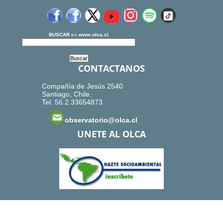
BUSCAR
en
www.olca.cl
CONTACTANOS
Compañía de Jesús 2540
Santiago, Chile.
Tel: 56.2.33654873
observatorio@olca.cl
UNETE AL OLCA