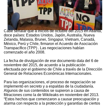
Cabe señalar que a inicios de octubre del 2015 en Atlanta,
doce países: Estados Unidos, Japón, Australia, Nueva
Zelanda, Malasia, Brunei, Singapur, Vietnam, Canadá,
México, Perú y Chile, firmaron el Acuerdo de Asociación
Transpacífico (TPP) . Las negociaciones habían
comenzado el año 2008.
La fecha de divulgación de ese documento data del 6 de
noviembre del 2015, de acuerdo a la publicación
efectuada por el gobierno de Chile a través de la Dirección
General de Relaciones Económicas Internacionales.
Para las organizaciones, el proceso de negociación se
implementó en secreto y a espaldas de la ciudadanía.
Algunos de sus contenidos se supieron a causa de
filtraciones como la de Wikileaks en noviembre del 2013.
“Estos hechos que comenzaron a causar preocupación y
alarma con respecto a la protección y garantías de ciertos