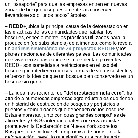
un “pasaporte” para que las empresas entren en nuevas
zonas de bosque y supuestamente las conserven
llevándose sólo “unos pocos” árboles.
– REDD+
ubica la principal causa de la deforestación en
las prácticas de las comunidades que habitan los
bosques, especialmente las prácticas utilizadas para la
producción (de subsistencia) de alimentos, como lo revela
un
análisis sistemático de 24 proyectos REDD+
y los
planes nacionales de diferentes países. Las comunidades
que viven en zonas donde se implementan proyectos
REDD+ son sometidas a restricciones en el uso del
bosque que interfieren con sus formas de vida y sustento y
refuerzan la idea de que un bosque bien conservado es un
bosque sin gente.
– La idea más reciente, de
“deforestación neta cero”
, ha
atraído a numerosas empresas agroindustriales que tienen
un historial de destrucción de bosques y perjuicios a
pueblos y comunidades que dependen de los bosques.
Estas empresas, junto con otras grandes compañías de
alimentos y ONGs internacionales conservacionistas,
promueven la Declaración de Nueva York sobre los
Bosques, que incluye el compromiso de poner fin a la
deforestación “neta”, lo que significa que continuarán