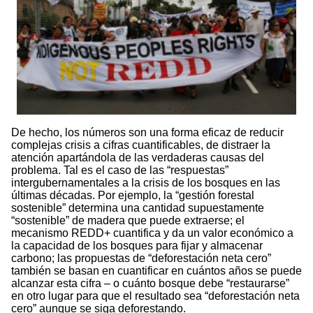
De hecho, los números son una forma eficaz de reducir
complejas crisis a cifras cuantificables, de distraer la
atención apartándola de las verdaderas causas del
problema. Tal es el caso de las “respuestas”
intergubernamentales a la crisis de los bosques en las
últimas décadas. Por ejemplo, la “gestión forestal
sostenible” determina una cantidad supuestamente
“sostenible” de madera que puede extraerse; el
mecanismo REDD+ cuantifica y da un valor económico a
la capacidad de los bosques para fijar y almacenar
carbono; las propuestas de “deforestación neta cero”
también se basan en cuantificar en cuántos años se puede
alcanzar esta cifra – o cuánto bosque debe “restaurarse”
en otro lugar para que el resultado sea “deforestación neta
cero” aunque se siga deforestando.