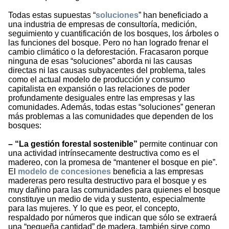
Todas estas supuestas “
soluciones
” han beneficiado a
una industria de empresas de consultoría, medición,
seguimiento y cuantificación de los bosques, los árboles o
las funciones del bosque. Pero no han logrado frenar el
cambio climático o la deforestación. Fracasaron porque
ninguna de esas “soluciones” aborda ni las causas
directas ni las causas subyacentes del problema, tales
como el actual modelo de producción y consumo
capitalista en expansión o las relaciones de poder
profundamente desiguales entre las empresas y las
comunidades. Además, todas estas “soluciones” generan
más problemas a las comunidades que dependen de los
bosques:
– “La gestión forestal sostenible”
permite continuar con
una actividad intrínsecamente destructiva como es el
madereo, con la promesa de “mantener el bosque en pie”.
El
modelo de concesiones
beneficia a las empresas
madereras pero resulta destructivo para el bosque y es
muy dañino para las comunidades para quienes el bosque
constituye un medio de vida y sustento, especialmente
para las mujeres. Y lo que es peor, el concepto,
respaldado por números que indican que sólo se extraerá
una “pequeña cantidad” de madera, también sirve como