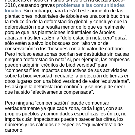
2010, causando graves
problemas a las comunidades
locales
.
Sin embargo, para la FAO este aumento de las
plantaciones industriales de árboles es una contribución a
la reducción de la deforestación global, y concluye que la
deforestación neta resulta menor de lo que es realmente
porque que las plantaciones industriales de árboles
abarcan más tierras.En la “deforestación neta cero” quizá
sólo estén a salvo los bosques con “alto valor de
conservación” o los “bosques con alto valor de carbono”.
Pero incluso esas zonas podrían ser destruidas sin causar
ninguna “deforestación neta” si, por ejemplo, las empresas
pueden adquirir “créditos de biodiversidad” para
“compensar” los impactos destructivos de sus actividades
sobre la biodiversidad mediante la protección de tierras en
otros lugares con una biodiversidad de valor “equivalente”.
Es así que la deforestación continúa, y se nos pide creer
que ha sido “efectivamente compensada”.
Pero ninguna “compensación” puede compensar
verdaderamente ya que cada zona, cada lugar, con sus
propios pueblos y comunidades específicas, es único, no
importa cuán impactantes puedan parecer las cifras, los
números y los cálculos de especies “equivalentes” o de
carbono.