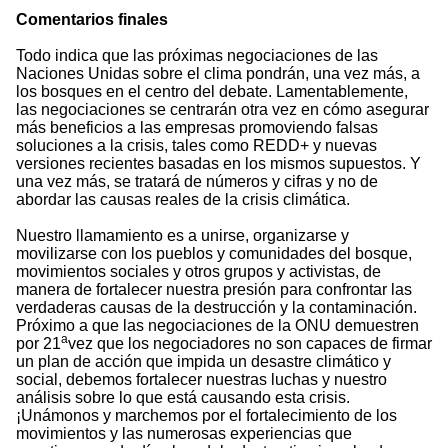
Comentarios finales
Todo indica que las próximas negociaciones de las
Naciones Unidas sobre el clima pondrán, una vez más, a
los bosques en el centro del debate. Lamentablemente,
las negociaciones se centrarán otra vez en cómo asegurar
más beneficios a las empresas promoviendo falsas
soluciones a la crisis, tales como REDD+ y nuevas
versiones recientes basadas ​​en los mismos supuestos. Y
una vez más, se tratará de números y cifras y no de
abordar las causas reales de la crisis climática.
Nuestro llamamiento es a unirse, organizarse y
movilizarse con los pueblos y comunidades del bosque,
movimientos sociales y otros grupos y activistas, de
manera de fortalecer nuestra presión para confrontar las
verdaderas causas de la destrucción y la contaminación.
Próximo a que las negociaciones de la ONU demuestren
a
por 21
vez que los negociadores no son capaces de firmar
un plan de acción que impida un desastre climático y
social, debemos fortalecer nuestras luchas y nuestro
análisis sobre lo que está causando esta crisis.
¡Unámonos y marchemos por el fortalecimiento de los
movimientos y las numerosas experiencias que