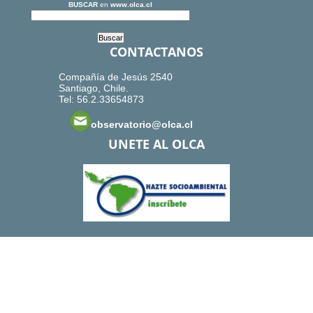
BUSCAR
en
www.olca.cl
CONTACTANOS
Compañía de Jesús 2540
Santiago, Chile.
Tel: 56.2.33654873
observatorio@olca.cl
UNETE AL OLCA