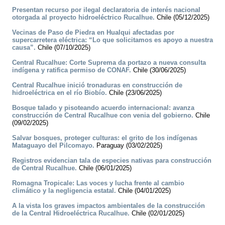
Presentan recurso por ilegal declaratoria de interés nacional
otorgada al proyecto hidroeléctrico Rucalhue.
Chile (05/12/2025)
Vecinas de Paso de Piedra en Hualqui afectadas por
supercarretera eléctrica: “Lo que solicitamos es apoyo a nuestra
causa”.
Chile (07/10/2025)
Central Rucalhue: Corte Suprema da portazo a nueva consulta
indígena y ratifica permiso de CONAF.
Chile (30/06/2025)
Central Rucalhue inició tronaduras en construcción de
hidroeléctrica en el río Biobío.
Chile (23/06/2025)
Bosque talado y pisoteando acuerdo internacional: avanza
construcción de Central Rucalhue con venia del gobierno.
Chile
(09/02/2025)
Salvar bosques, proteger culturas: el grito de los indígenas
Mataguayo del Pilcomayo.
Paraguay (03/02/2025)
Registros evidencian tala de especies nativas para construcción
de Central Rucalhue.
Chile (06/01/2025)
Romagna Tropicale: Las voces y lucha frente al cambio
climático y la negligencia estatal.
Chile (04/01/2025)
A la vista los graves impactos ambientales de la construcción
de la Central Hidroeléctrica Rucalhue.
Chile (02/01/2025)