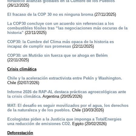
fortaleció alianzas globales en la Cumbre de los Pueblos
(26/12/2025)
El fracaso de la COP 30 no es ninguna broma
(27/11/2025)
La COP30 concluye con un acuerdo sin referencias a los
combustibles fósiles tras “las negociaciones más oscuras de la
historia”
(22/11/2025)
COP30: la Cumbre del Clima más opaca de la historia es
incapaz de cumplir sus promesas
(22/11/2025)
COP30: un Mutirão sin fuerza que se ahoga en Belém
(22/11/2025)
Crisis climática
Chile y la aceleración extractivista entre Pekín y Washington.
Chile (02/07/2026)
Informe 2026 de RAP-AL destaca prácticas agroecológicas ante
la crisis climática.
Argentina (20/05/2026)
MAT: El desafío es seguir movilizados por el agua, los derechos
de la naturaleza y de los pueblos.
Chile (10/03/2026)
Ecologistas piden a la Justicia que imponga a TotalEnergies
una reducción de emisiones CO2.
Egipto (20/02/2026)
Deforestación