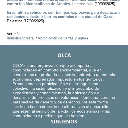
contra los Monoculitvos de Árboles.
Internacional (19/09/2025)
Israel utiliza vehículos con trampas explosivas para desplazar a
residentes y destruir barrios centrales de la ciudad de Gaza.
Palestina (17/09/2025)
Ver más:
Industria forestal
/
Apropiación de tierras y agua
/
OLCA
OLCA es una organización que acompaña a
comunidades en conflicto socioambiental, que en
condiciones de profunda asimetría, enfrentan un modelo
económico depredador impuesto en los territorios.
Promovemos la participación y el protagonismo
colectivo, la sistematización y el intercambio de
experiencias y conocimientos, la articulación y el
desarrollo de procesos de valoración identitaria, con una
perspectiva de género y de derechos. De esta forma
incidir en la construcción de alternativas al desarrollo,
que estén al servicio de la vida, los ecosistemas, y las
comunidades y pueblos que los habitan.
SIGUENOS