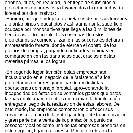
errónea, pues, en realidad, la entrega de subsidios a
propietarios menores le ha favorecido a la gran industria
forestal por dos motivos:
-Primero, por que indujo a propietarios de nuevos terrenos
a plantar pinos y eucaliptos y así, aumentar la superficie
ocupada por monocultivos que llega a las 3 millones de
hectáreas, actualmente. Las cosechas de estos
propietarios se comercializan en las sucursales del gran
empresariado forestal donde ejercen el control de los
precios de compra, pagando cantidades mínimas en
comparación con las ganancias que, gracias a estas
materias primas, ellos logran.
-En segundo lugar, también estas empresas han
incursionado en el negocio de la “asistencia” a los
propietarios menores, participando en distintas
operaciones de manejo forestal, aprovechando la
incapacidad de éstos de solventar los gastos que estas
faenas implicaban, mientras no recibían la bonificación
entregada luego de la realización de estas labores. De
este modo, las empresas comenzaron a ofrecer sus
servicios a cambio de la entrega íntegra de la bonificación
y gran parte de la venta de la plantación a punto de
cosechar y así es como una de las empresas pioneras en
este negocio, ligada a Forestal Mininco, cobraba la