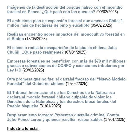
Imágenes de la destrucción del bosque nativo con el incendio
forestal en Penco: ¿Qué pasó con los queules?
(09/02/2026)
El ambicioso plan de expansión forestal que amenaza Chile: 1
millón más de hectáreas de pino y eucalipto
(05/09/2025)
Realizan encuentro sobre impactos del monocultivo forestal en
el Biobío
(18/05/2025)
El silencio rodea la desaparición de la abuela chilena Julia
Chuñil. ¿Qué pasó realmente?
(07/04/2025)
Empresas forestales se benefician con más de $70 mil millones
gracias a subvenciones de CORFO y exenciones tributarias por
Ley I+D
(20/02/2025)
Otra promesa que no fue: el garrafal fracaso del “Nuevo Modelo
Forestal” del Gobierno chileno
(17/02/2025)
El Tribunal Internacional de los Derechos de la Naturaleza
declara al modelo forestal chileno culpable de violar los
Derechos de la Naturaleza y los derechos bioculturales del
Pueblo Mapuche
(31/01/2025)
Desplazamiento forzado: Presentan querella criminal Contra
Julio Ponce Lerou y quienes resulten responsables
(17/01/2025)
Industria forestal