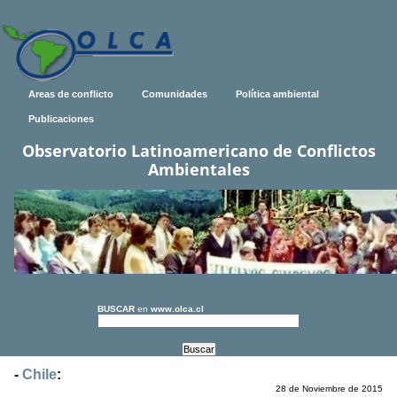
Areas de conflicto
Comunidades
Política ambiental
Publicaciones
Observatorio Latinoamericano de Conflictos
Ambientales
BUSCAR
en
www.olca.cl
-
Chile
:
28 de Noviembre de 2015