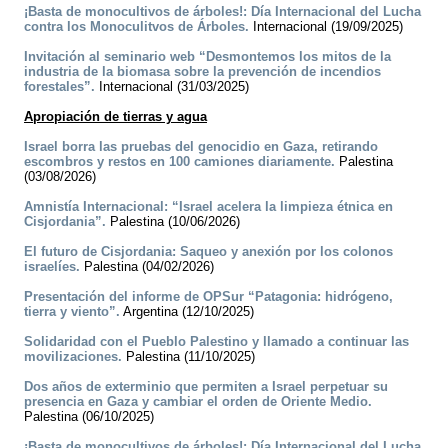
¡Basta de monocultivos de árboles!: Día Internacional del Lucha
contra los Monoculitvos de Árboles.
Internacional (19/09/2025)
Invitación al seminario web “Desmontemos los mitos de la
industria de la biomasa sobre la prevención de incendios
forestales”.
Internacional (31/03/2025)
Apropiación de tierras y agua
Israel borra las pruebas del genocidio en Gaza, retirando
escombros y restos en 100 camiones diariamente.
Palestina
(03/08/2026)
Amnistía Internacional: “Israel acelera la limpieza étnica en
Cisjordania”.
Palestina (10/06/2026)
El futuro de Cisjordania: Saqueo y anexión por los colonos
israelíes.
Palestina (04/02/2026)
Presentación del informe de OPSur “Patagonia: hidrógeno,
tierra y viento”.
Argentina (12/10/2025)
Solidaridad con el Pueblo Palestino y llamado a continuar las
movilizaciones.
Palestina (11/10/2025)
Dos años de exterminio que permiten a Israel perpetuar su
presencia en Gaza y cambiar el orden de Oriente Medio.
Palestina (06/10/2025)
¡Basta de monocultivos de árboles!: Día Internacional del Lucha