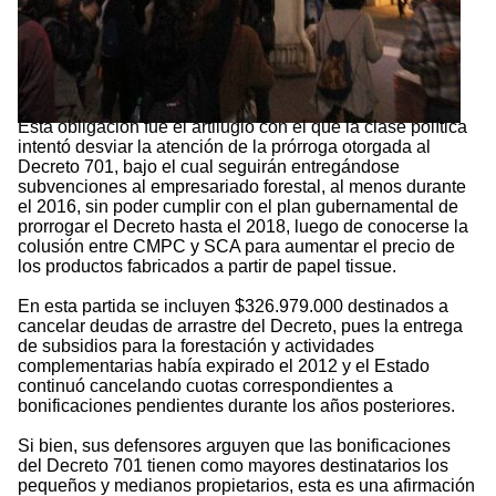
Esta obligación fue el artilugio con el que la clase política
intentó desviar la atención de la prórroga otorgada al
Decreto 701, bajo el cual seguirán entregándose
subvenciones al empresariado forestal, al menos durante
el 2016, sin poder cumplir con el plan gubernamental de
prorrogar el Decreto hasta el 2018, luego de conocerse la
colusión entre CMPC y SCA para aumentar el precio de
los productos fabricados a partir de papel tissue.
En esta partida se incluyen $326.979.000 destinados a
cancelar deudas de arrastre del Decreto, pues la entrega
de subsidios para la forestación y actividades
complementarias había expirado el 2012 y el Estado
continuó cancelando cuotas correspondientes a
bonificaciones pendientes durante los años posteriores.
Si bien, sus defensores arguyen que las bonificaciones
del Decreto 701 tienen como mayores destinatarios los
pequeños y medianos propietarios, esta es una afirmación