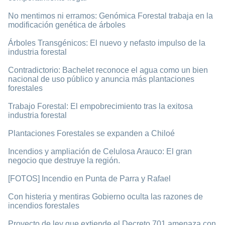
No mentimos ni erramos: Genómica Forestal trabaja en la
modificación genética de árboles
Árboles Transgénicos: El nuevo y nefasto impulso de la
industria forestal
Contradictorio: Bachelet reconoce el agua como un bien
nacional de uso público y anuncia más plantaciones
forestales
Trabajo Forestal: El empobrecimiento tras la exitosa
industria forestal
Plantaciones Forestales se expanden a Chiloé
Incendios y ampliación de Celulosa Arauco: El gran
negocio que destruye la región.
[FOTOS] Incendio en Punta de Parra y Rafael
Con histeria y mentiras Gobierno oculta las razones de
incendios forestales
Proyecto de ley que extiende el Decreto 701 amenaza con