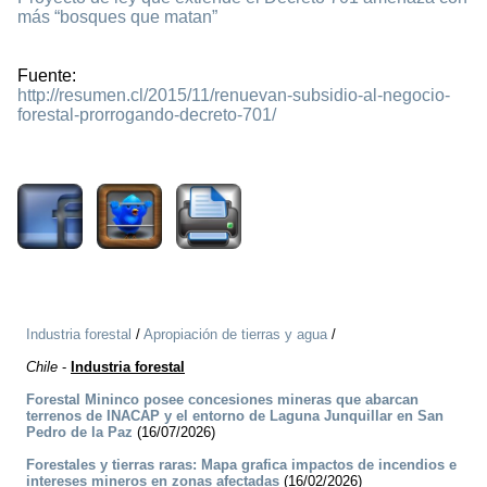
más “bosques que matan”
Fuente:
http://resumen.cl/2015/11/renuevan-subsidio-al-negocio-
forestal-prorrogando-decreto-701/
2113
Industria forestal
/
Apropiación de tierras y agua
/
Chile
-
Industria forestal
Forestal Mininco posee concesiones mineras que abarcan
terrenos de INACAP y el entorno de Laguna Junquillar en San
Pedro de la Paz
(16/07/2026)
Forestales y tierras raras: Mapa grafica impactos de incendios e
intereses mineros en zonas afectadas
(16/02/2026)