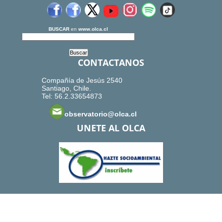
BUSCAR
en
www.olca.cl
CONTACTANOS
Compañía de Jesús 2540
Santiago, Chile.
Tel: 56.2.33654873
observatorio@olca.cl
UNETE AL OLCA