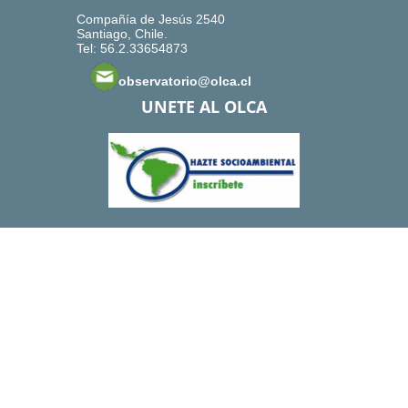
Compañía de Jesús 2540
Santiago, Chile.
Tel: 56.2.33654873
observatorio@olca.cl
UNETE AL OLCA