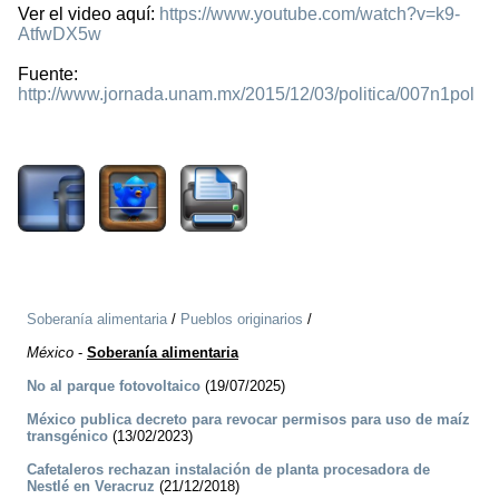
Ver el video aquí:
https://www.youtube.com/watch?v=k9-
AtfwDX5w
Fuente:
http://www.jornada.unam.mx/2015/12/03/politica/007n1pol
2538
Soberanía alimentaria
/
Pueblos originarios
/
México
-
Soberanía alimentaria
No al parque fotovoltaico
(19/07/2025)
México publica decreto para revocar permisos para uso de maíz
transgénico
(13/02/2023)
Cafetaleros rechazan instalación de planta procesadora de
Nestlé en Veracruz
(21/12/2018)