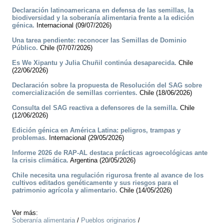
Declaración latinoamericana en defensa de las semillas, la
biodiversidad y la soberanía alimentaria frente a la edición
génica.
Internacional (09/07/2026)
Una tarea pendiente: reconocer las Semillas de Dominio
Público.
Chile (07/07/2026)
Es We Xipantu y Julia Chuñil continúa desaparecida.
Chile
(22/06/2026)
Declaración sobre la propuesta de Resolución del SAG sobre
comercialización de semillas corrientes.
Chile (18/06/2026)
Consulta del SAG reactiva a defensores de la semilla.
Chile
(12/06/2026)
Edición génica en América Latina: peligros, trampas y
problemas.
Internacional (29/05/2026)
Informe 2026 de RAP-AL destaca prácticas agroecológicas ante
la crisis climática.
Argentina (20/05/2026)
Chile necesita una regulación rigurosa frente al avance de los
cultivos editados genéticamente y sus riesgos para el
patrimonio agrícola y alimentario.
Chile (14/05/2026)
Ver más:
Soberanía alimentaria
/
Pueblos originarios
/