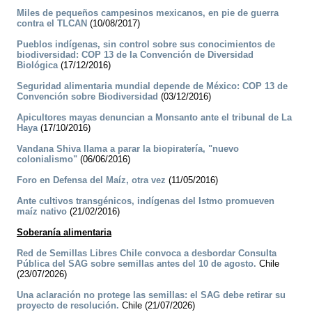
Miles de pequeños campesinos mexicanos, en pie de guerra
contra el TLCAN
(10/08/2017)
Pueblos indígenas, sin control sobre sus conocimientos de
biodiversidad: COP 13 de la Convención de Diversidad
Biológica
(17/12/2016)
Seguridad alimentaria mundial depende de México: COP 13 de
Convención sobre Biodiversidad
(03/12/2016)
Apicultores mayas denuncian a Monsanto ante el tribunal de La
Haya
(17/10/2016)
Vandana Shiva llama a parar la biopiratería, "nuevo
colonialismo"
(06/06/2016)
Foro en Defensa del Maíz, otra vez
(11/05/2016)
Ante cultivos transgénicos, indígenas del Istmo promueven
maíz nativo
(21/02/2016)
Soberanía alimentaria
Red de Semillas Libres Chile convoca a desbordar Consulta
Pública del SAG sobre semillas antes del 10 de agosto.
Chile
(23/07/2026)
Una aclaración no protege las semillas: el SAG debe retirar su
proyecto de resolución.
Chile (21/07/2026)