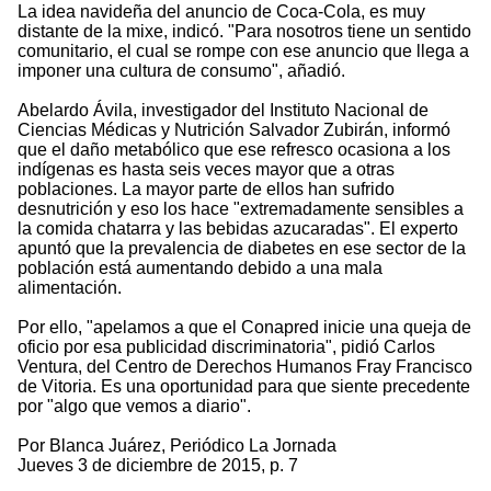
La idea navideña del anuncio de Coca-Cola, es muy
distante de la mixe, indicó. "Para nosotros tiene un sentido
comunitario, el cual se rompe con ese anuncio que llega a
imponer una cultura de consumo", añadió.
Abelardo Ávila, investigador del Instituto Nacional de
Ciencias Médicas y Nutrición Salvador Zubirán, informó
que el daño metabólico que ese refresco ocasiona a los
indígenas es hasta seis veces mayor que a otras
poblaciones. La mayor parte de ellos han sufrido
desnutrición y eso los hace "extremadamente sensibles a
la comida chatarra y las bebidas azucaradas". El experto
apuntó que la prevalencia de diabetes en ese sector de la
población está aumentando debido a una mala
alimentación.
Por ello, "apelamos a que el Conapred inicie una queja de
oficio por esa publicidad discriminatoria", pidió Carlos
Ventura, del Centro de Derechos Humanos Fray Francisco
de Vitoria. Es una oportunidad para que siente precedente
por "algo que vemos a diario".
Por Blanca Juárez, Periódico La Jornada
Jueves 3 de diciembre de 2015, p. 7