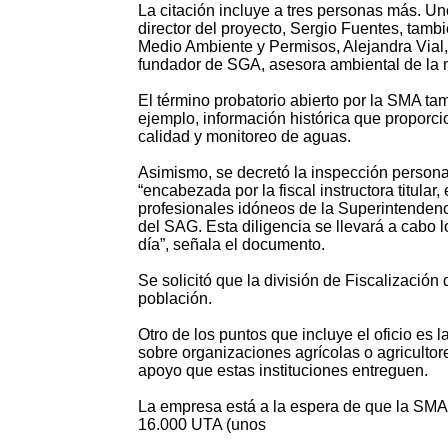
La citación incluye a tres personas más. Uno
director del proyecto, Sergio Fuentes, tambi
Medio Ambiente y Permisos, Alejandra Vial,
fundador de SGA, asesora ambiental de la 
El término probatorio abierto por la SMA ta
ejemplo, información histórica que proporci
calidad y monitoreo de aguas.
Asimismo, se decretó la inspección person
“encabezada por la fiscal instructora titular
profesionales idóneos de la Superintenden
del SAG. Esta diligencia se llevará a cabo l
día”, señala el documento.
Se solicitó que la división de Fiscalización
población.
Otro de los puntos que incluye el oficio es 
sobre organizaciones agrícolas o agriculto
apoyo que estas instituciones entreguen.
La empresa está a la espera de que la SMA 
16.000 UTA (unos