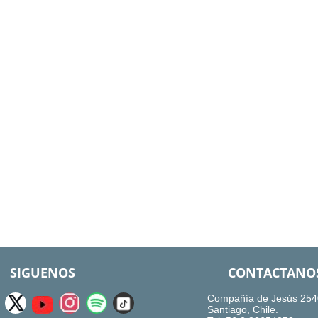
SIGUENOS
CONTACTANO
Compañía de Jesús 254
Santiago, Chile.