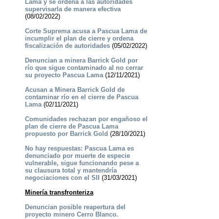
Lama y se ordena a las autoridades
supervisarla de manera efectiva
(08/02/2022)
Corte Suprema acusa a Pascua Lama de
incumplir el plan de cierre y ordena
fiscalización de autoridades
(05/02/2022)
Denuncian a minera Barrick Gold por
río que sigue contaminado al no cerrar
su proyecto Pascua Lama
(12/11/2021)
Acusan a Minera Barrick Gold de
contaminar río en el cierre de Pascua
Lama
(02/11/2021)
Comunidades rechazan por engañoso el
plan de cierre de Pascua Lama
propuesto por Barrick Gold
(28/10/2021)
No hay respuestas: Pascua Lama es
denunciado por muerte de especie
vulnerable, sigue funcionando pese a
su clausura total y mantendría
negociaciones con el SII
(31/03/2021)
Minería transfronteriza
Denuncian posible reapertura del
proyecto minero Cerro Blanco.