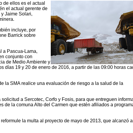
 de ellos es el actual
én el actual gerente de
 y Jaime Solari,
minera.
mbién incluye, por
one Barrick sobre
al a Pascua-Lama,
, en conjunto con
cia de Medio Ambiente y
os días 19 y 20 de enero de 2016, a partir de las 09:00 horas c
 de la SMA realice una evaluación de riesgo a la salud de la
la solicitud a Sercotec, Corfo y Fosis, para que entreguen inform
res de la comuna Alto del Carmen que estén afiliados a program
reformule la multa al proyecto de mayo de 2013, que alcanzó a