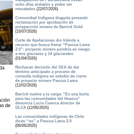
ocho días aislados y piden ser
rescatados
(22/07/2026)
Comunidad Indígena diaguita presentó
reclamación por aprobación de
prospección minera de Barrick Gold
(15/07/2026)
Corte de Apelaciones dio trámite a
recurso que busca frenar “Pascua Lama
2.0”: proyecto minero pondría en riesgo
a tres glaciares y 14 glaciaretes
(01/04/2026)
Rechazan decisión del SEA de dar
ada
término anticipado a proceso de
consulta indígena en estudio de cierre
de proyecto minero Pascua Lama
(12/02/2026)
Barrick vuelve a la carga: “Es una burla
para las comunidades del Huasco”
ación
denuncia Lucio Cuenca director de
as de
OLCA
(12/05/2025)
Las comunidades indígenas de Chile
dicen “no” a Pascua Lama 2.0
(05/05/2025)