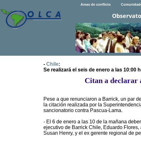
Areas de conflicto
Comunidad
Observato
-
Chile
:
Se realizará el seis de enero a las 10:00 h
Citan a declarar
Pese a que renunciaron a Barrick, un par de 
la citación realizada por la Superintenden
sancionatorio contra Pascua-Lama.
- El 6 de enero a las 10 de la mañana deberán
ejecutivo de Barrick Chile, Eduardo Flores
Susan Henry, y el ex gerente regional de pe