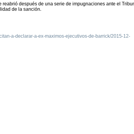
e reabrió después de una serie de impugnaciones ante el Tribu
lidad de la sanción.
/citan-a-declarar-a-ex-maximos-ejecutivos-de-barrick/2015-12-