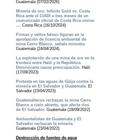
Guatemala (07/02/2026)
Minería de oro: Infinito Gold vs. Costa
Rica ante el CIADI a tres meses de un
comunicado oficial de Costa Rica omiso
....
Costa Rica (16/10/2024)
Firmas y sellos falsos figuran en la
aprobación de licencia ambiental de
mina Cerro Blanco, señala ministra.
Guatemala (24/04/2024)
La explotación de una mina de oro en la
frontera entre Haití y la República
Dominicana causa preocupación.
Haití
(17/09/2023)
Protesta en las aguas de Güija contra la
minería en El Salvador y Guatemala.
El
Salvador (23/04/2023)
Guatemaltecos rechazan la mina Cerro
Blanco a cielo abierto, que afecta ríos
de El Salvador.
Guatemala (19/09/2022)
Ambientalistas de Guatemala y El
Salvador rechazan la minería.
Guatemala (23/04/2022)
Destrucción de fuentes de agua