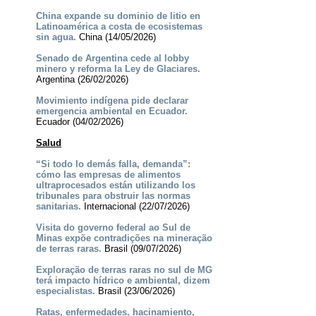
China expande su dominio de litio en
Latinoamérica a costa de ecosistemas
sin agua.
China (14/05/2026)
Senado de Argentina cede al lobby
minero y reforma la Ley de Glaciares.
Argentina (26/02/2026)
Movimiento indígena pide declarar
emergencia ambiental en Ecuador.
Ecuador (04/02/2026)
Salud
“Si todo lo demás falla, demanda”:
cómo las empresas de alimentos
ultraprocesados están utilizando los
tribunales para obstruir las normas
sanitarias.
Internacional (22/07/2026)
Visita do governo federal ao Sul de
Minas expõe contradições na mineração
de terras raras.
Brasil (09/07/2026)
Exploração de terras raras no sul de MG
terá impacto hídrico e ambiental, dizem
especialistas.
Brasil (23/06/2026)
Ratas, enfermedades, hacinamiento,