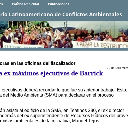
es
Política ambiental
Publicaciones
rio Latinoamericano de Conflictos Ambientales
oras en las oficinas del fiscalizador
22 de Diciembr
 a ex máximos ejecutivos de Barrick
ejecutivos deberá recordar lo que fue su anterior trabajo. Esto
cia del Medio Ambienta (SMA) para declarar en el proceso
 asistir al edificio de la SMA, en Teatinos 280, el ex director
, además del ex superintendente de Recursos Hídricos del proye
rmisos ambientales de la iniciativa, Manuel Tejos.