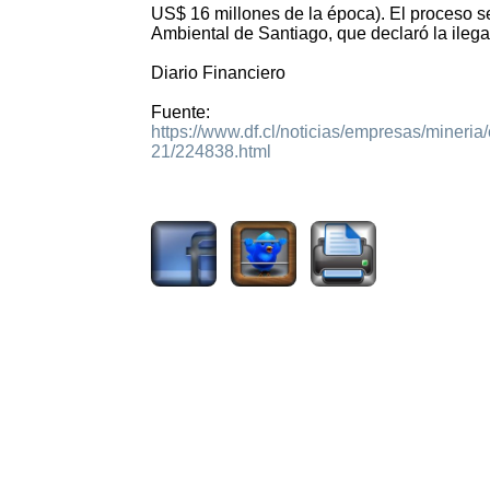
US$ 16 millones de la época). El proceso s
Ambiental de Santiago, que declaró la ilega
Diario Financiero
Fuente:
https://www.df.cl/noticias/empresas/mineria
21/224838.html
1757