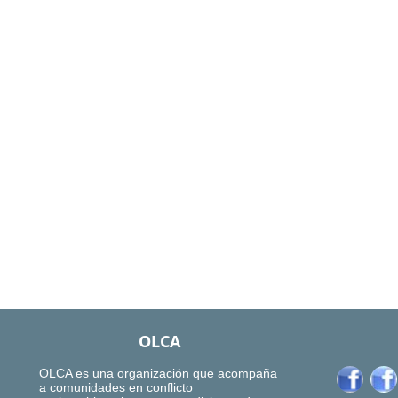
OLCA
OLCA es una organización que acompaña
a comunidades en conflicto