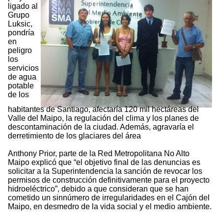
ligado al
Grupo
Luksic,
pondría
en
peligro
los
servicios
de agua
potable
de los
habitantes de Santiago, afectaría 120 mil hectáreas del
Valle del Maipo, la regulación del clima y los planes de
descontaminación de la ciudad. Además, agravaría el
derretimiento de los glaciares del área
Anthony Prior, parte de la Red Metropolitana No Alto
Maipo explicó que “el objetivo final de las denuncias es
solicitar a la Superintendencia la sanción de revocar los
permisos de construcción definitivamente para el proyecto
hidroeléctrico”, debido a que consideran que se han
cometido un sinnúmero de irregularidades en el Cajón del
Maipo, en desmedro de la vida social y el medio ambiente.