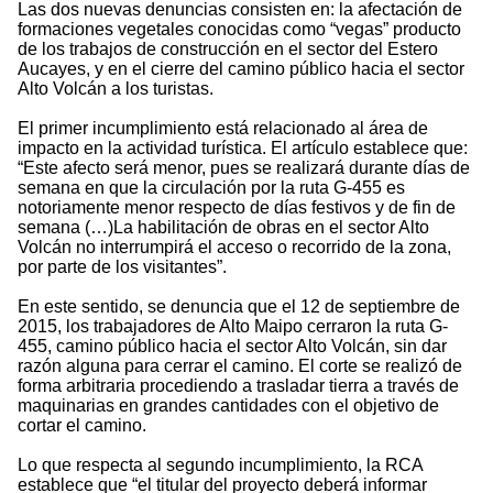
Las dos nuevas denuncias consisten en: la afectación de
formaciones vegetales conocidas como “vegas” producto
de los trabajos de construcción en el sector del Estero
Aucayes, y en el cierre del camino público hacia el sector
Alto Volcán a los turistas.
El primer incumplimiento está relacionado al área de
impacto en la actividad turística. El artículo establece que:
“Este afecto será menor, pues se realizará durante días de
semana en que la circulación por la ruta G-455 es
notoriamente menor respecto de días festivos y de fin de
semana (…)La habilitación de obras en el sector Alto
Volcán no interrumpirá el acceso o recorrido de la zona,
por parte de los visitantes”.
En este sentido, se denuncia que el 12 de septiembre de
2015, los trabajadores de Alto Maipo cerraron la ruta G-
455, camino público hacia el sector Alto Volcán, sin dar
razón alguna para cerrar el camino. El corte se realizó de
forma arbitraria procediendo a trasladar tierra a través de
maquinarias en grandes cantidades con el objetivo de
cortar el camino.
Lo que respecta al segundo incumplimiento, la RCA
establece que “el titular del proyecto deberá informar