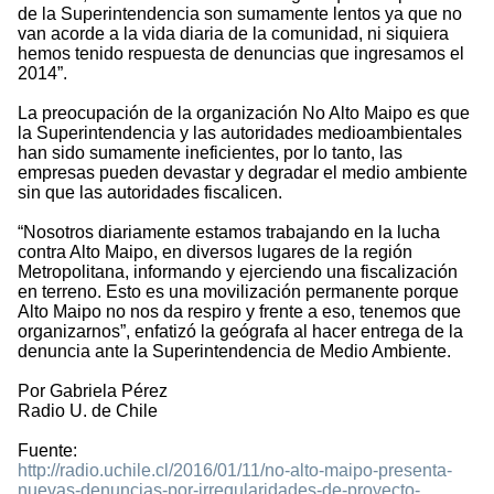
de la Superintendencia son sumamente lentos ya que no
van acorde a la vida diaria de la comunidad, ni siquiera
hemos tenido respuesta de denuncias que ingresamos el
2014”.
La preocupación de la organización No Alto Maipo es que
la Superintendencia y las autoridades medioambientales
han sido sumamente ineficientes, por lo tanto, las
empresas pueden devastar y degradar el medio ambiente
sin que las autoridades fiscalicen.
“Nosotros diariamente estamos trabajando en la lucha
contra Alto Maipo, en diversos lugares de la región
Metropolitana, informando y ejerciendo una fiscalización
en terreno. Esto es una movilización permanente porque
Alto Maipo no nos da respiro y frente a eso, tenemos que
organizarnos”, enfatizó la geógrafa al hacer entrega de la
denuncia ante la Superintendencia de Medio Ambiente.
Por Gabriela Pérez
Radio U. de Chile
Fuente:
http://radio.uchile.cl/2016/01/11/no-alto-maipo-presenta-
nuevas-denuncias-por-irregularidades-de-proyecto-