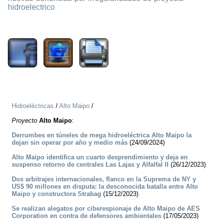
hidroelectrico
1781
Hidroeléctricas
/
Alto Maipo
/
Proyecto
Alto Maipo
:
Derrumbes en túneles de mega hidroeléctrica Alto Maipo la
dejan sin operar por año y medio más
(24/09/2024)
Alto Maipo identifica un cuarto desprendimiento y deja en
suspenso retorno de centrales Las Lajas y Alfalfal II
(26/12/2023)
Dos arbitrajes internacionales, flanco en la Suprema de NY y
US$ 90 millones en disputa: la desconocida batalla entre Alto
Maipo y constructora Strabag
(15/12/2023)
Se realizan alegatos por ciberespionaje de Alto Maipo de AES
Corporation en contra de defensores ambientales
(17/05/2023)