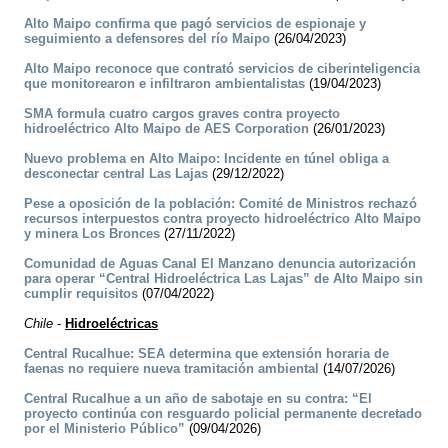
Alto Maipo confirma que pagó servicios de espionaje y
seguimiento a defensores del río Maipo
(26/04/2023)
Alto Maipo reconoce que contrató servicios de ciberinteligencia
que monitorearon e infiltraron ambientalistas
(19/04/2023)
SMA formula cuatro cargos graves contra proyecto
hidroeléctrico Alto Maipo de AES Corporation
(26/01/2023)
Nuevo problema en Alto Maipo: Incidente en túnel obliga a
desconectar central Las Lajas
(29/12/2022)
Pese a oposición de la población: Comité de Ministros rechazó
recursos interpuestos contra proyecto hidroeléctrico Alto Maipo
y minera Los Bronces
(27/11/2022)
Comunidad de Aguas Canal El Manzano denuncia autorización
para operar “Central Hidroeléctrica Las Lajas” de Alto Maipo sin
cumplir requisitos
(07/04/2022)
Chile
-
Hidroeléctricas
Central Rucalhue: SEA determina que extensión horaria de
faenas no requiere nueva tramitación ambiental
(14/07/2026)
Central Rucalhue a un año de sabotaje en su contra: “El
proyecto continúa con resguardo policial permanente decretado
por el Ministerio Público”
(09/04/2026)