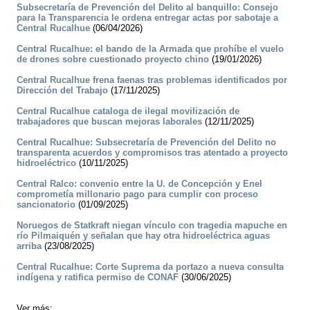
Subsecretaría de Prevención del Delito al banquillo: Consejo
para la Transparencia le ordena entregar actas por sabotaje a
Central Rucalhue
(06/04/2026)
Central Rucalhue: el bando de la Armada que prohíbe el vuelo
de drones sobre cuestionado proyecto chino
(19/01/2026)
Central Rucalhue frena faenas tras problemas identificados por
Dirección del Trabajo
(17/11/2025)
Central Rucalhue cataloga de ilegal movilización de
trabajadores que buscan mejoras laborales
(12/11/2025)
Central Rucalhue: Subsecretaría de Prevención del Delito no
transparenta acuerdos y compromisos tras atentado a proyecto
hidroeléctrico
(10/11/2025)
Central Ralco: convenio entre la U. de Concepción y Enel
comprometía millonario pago para cumplir con proceso
sancionatorio
(01/09/2025)
Noruegos de Statkraft niegan vínculo con tragedia mapuche en
río Pilmaiquén y señalan que hay otra hidroeléctrica aguas
arriba
(23/08/2025)
Central Rucalhue: Corte Suprema da portazo a nueva consulta
indígena y ratifica permiso de CONAF
(30/06/2025)
Ver más: