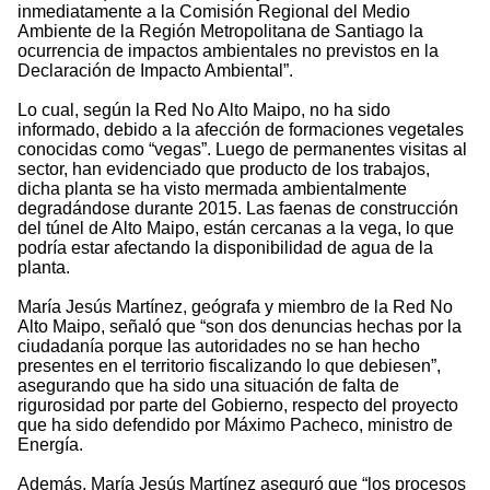
inmediatamente a la Comisión Regional del Medio
Ambiente de la Región Metropolitana de Santiago la
ocurrencia de impactos ambientales no previstos en la
Declaración de Impacto Ambiental”.
Lo cual, según la Red No Alto Maipo, no ha sido
informado, debido a la afección de formaciones vegetales
conocidas como “vegas”. Luego de permanentes visitas al
sector, han evidenciado que producto de los trabajos,
dicha planta se ha visto mermada ambientalmente
degradándose durante 2015. Las faenas de construcción
del túnel de Alto Maipo, están cercanas a la vega, lo que
podría estar afectando la disponibilidad de agua de la
planta.
María Jesús Martínez, geógrafa y miembro de la Red No
Alto Maipo, señaló que “son dos denuncias hechas por la
ciudadanía porque las autoridades no se han hecho
presentes en el territorio fiscalizando lo que debiesen”,
asegurando que ha sido una situación de falta de
rigurosidad por parte del Gobierno, respecto del proyecto
que ha sido defendido por Máximo Pacheco, ministro de
Energía.
Además, María Jesús Martínez aseguró que “los procesos