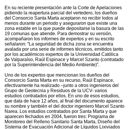
En su reciente presentación ante la Corte de Apelaciones
pidiendo la reapertura parcial del vertedero, los dueños
del Consorcio Santa Marta aceptaron no recibir lodos al
menos durante un periodo y aseguraron que existe una
zona estable en la que puede depositarse la basura de las
19 comunas que atiende. Para demostrar su versión,
acompañaron los informes de expertos y en su escrito
señalaron: “La seguridad de dicha zona se encuentra
avalada por una serie de informes técnicos, emitidos tanto
por los académicos expertos de la Universidad Católica
de Valparaíso, Raúl Espinace y Marcel Szanto (contratado
por la Superintendencia del Medio Ambiente)”.
Uno de los expertos que mencionan los dueños del
Consorcio Santa Marta en su recurso, Raúl Espinace,
efectivamente ha realizado –junto a otros ingenieros del
Grupo de Geotecnia y Residuos de la UCV- varios
estudios contratados por ellos. En uno de esos estudios,
que data de hace 12 años, al final del documento aparece
su nombre y también el del doctor ingeniero Marcel Szanto
Narea. Los estudios contratados por Santa Marta y que
aparecen fechados en 2004, fueron tres: Programa de
Monitoreo del Relleno Sanitario Santa Marta, Diseño del
Sistema de Evacuación Adicional de Líquidos Lixiviados