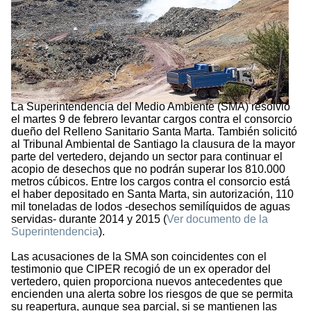
La Superintendencia del Medio Ambiente (SMA) resolvió
el martes 9 de febrero levantar cargos contra el consorcio
dueño del Relleno Sanitario Santa Marta. También solicitó
al Tribunal Ambiental de Santiago la clausura de la mayor
parte del vertedero, dejando un sector para continuar el
acopio de desechos que no podrán superar los 810.000
metros cúbicos. Entre los cargos contra el consorcio está
el haber depositado en Santa Marta, sin autorización, 110
mil toneladas de lodos -desechos semilíquidos de aguas
servidas- durante 2014 y 2015 (
Ver documento de la
Superintendencia
).
Las acusaciones de la SMA son coincidentes con el
testimonio que CIPER recogió de un ex operador del
vertedero, quien proporciona nuevos antecedentes que
encienden una alerta sobre los riesgos de que se permita
su reapertura, aunque sea parcial, si se mantienen las