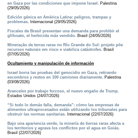
en Gaza por las condiciones que impone Israel.
Palestina
(29/05/2026)
Edición génica en América Latina: peligros, trampas y
problemas.
Internacional (29/05/2026)
Fiscales de Brasil presentan una demanda para prohibir el
glifosato, el herbicida más vendido.
Brasil (24/05/2026)
Mineração de terras raras no Río Grande do Sul: projeto põe
recursos naturais em risco e viabiliza catástrofes.
Brasil
(07/05/2026)
Ocultamiento y manipulación de información
Israel borra las pruebas del genocidio en Gaza, retirando
escombros y restos en 100 camiones diariamente.
Palestina
(03/08/2026)
Aranceles por trabajo forzoso, el nuevo engaño de Trump.
Estados Unidos (24/07/2026)
“Si todo lo demás falla, demanda”: cómo las empresas de
alimentos ultraprocesados están utilizando los tribunales para
obstruir las normas sanitarias.
Internacional (22/07/2026)
Bajo una apariencia verde, la minería de tierras raras afecta a
los territorios y agrava los conflictos por el agua en Goiás.
Brasil (22/07/2026)