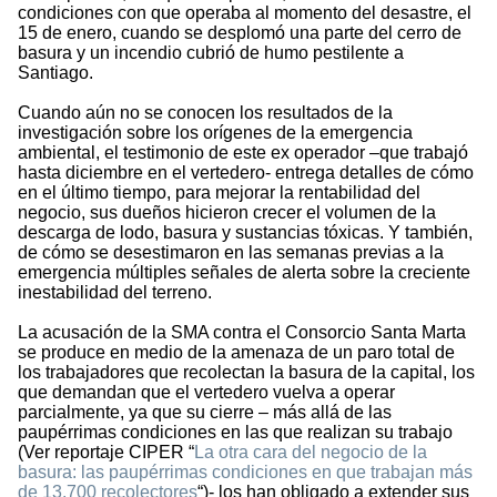
condiciones con que operaba al momento del desastre, el
15 de enero, cuando se desplomó una parte del cerro de
basura y un incendio cubrió de humo pestilente a
Santiago.
Cuando aún no se conocen los resultados de la
investigación sobre los orígenes de la emergencia
ambiental, el testimonio de este ex operador –que trabajó
hasta diciembre en el vertedero- entrega detalles de cómo
en el último tiempo, para mejorar la rentabilidad del
negocio, sus dueños hicieron crecer el volumen de la
descarga de lodo, basura y sustancias tóxicas. Y también,
de cómo se desestimaron en las semanas previas a la
emergencia múltiples señales de alerta sobre la creciente
inestabilidad del terreno.
La acusación de la SMA contra el Consorcio Santa Marta
se produce en medio de la amenaza de un paro total de
los trabajadores que recolectan la basura de la capital, los
que demandan que el vertedero vuelva a operar
parcialmente, ya que su cierre – más allá de las
paupérrimas condiciones en las que realizan su trabajo
(Ver reportaje CIPER “
La otra cara del negocio de la
basura: las paupérrimas condiciones en que trabajan más
de 13.700 recolectores
“)- los han obligado a extender sus