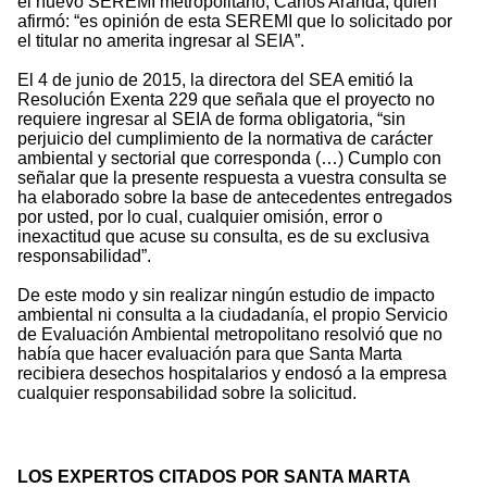
el nuevo SEREMI metropolitano, Carlos Aranda, quien
afirmó: “es opinión de esta SEREMI que lo solicitado por
el titular no amerita ingresar al SEIA”.
El 4 de junio de 2015, la directora del SEA emitió la
Resolución Exenta 229 que señala que el proyecto no
requiere ingresar al SEIA de forma obligatoria, “sin
perjuicio del cumplimiento de la normativa de carácter
ambiental y sectorial que corresponda (…) Cumplo con
señalar que la presente respuesta a vuestra consulta se
ha elaborado sobre la base de antecedentes entregados
por usted, por lo cual, cualquier omisión, error o
inexactitud que acuse su consulta, es de su exclusiva
responsabilidad”.
De este modo y sin realizar ningún estudio de impacto
ambiental ni consulta a la ciudadanía, el propio Servicio
de Evaluación Ambiental metropolitano resolvió que no
había que hacer evaluación para que Santa Marta
recibiera desechos hospitalarios y endosó a la empresa
cualquier responsabilidad sobre la solicitud.
LOS EXPERTOS CITADOS POR SANTA MARTA