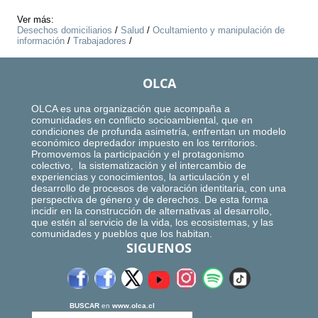
Ver más:
Desechos domiciliarios
/
Salud
/
Ocultamiento y manipulación de
información
/
Trabajadores
/
OLCA
OLCA es una organización que acompaña a
comunidades en conflicto socioambiental, que en
condiciones de profunda asimetría, enfrentan un modelo
económico depredador impuesto en los territorios.
Promovemos la participación y el protagonismo
colectivo, la sistematización y el intercambio de
experiencias y conocimientos, la articulación y el
desarrollo de procesos de valoración identitaria, con una
perspectiva de género y de derechos. De esta forma
incidir en la construcción de alternativas al desarrollo,
que estén al servicio de la vida, los ecosistemas, y las
comunidades y pueblos que los habitan.
SIGUENOS
BUSCAR
en
www.olca.cl