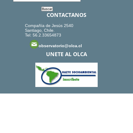
CONTACTANOS
Compañía de Jesús 2540
Santiago, Chile.
Tel: 56.2.33654873
observatorio@olca.cl
UNETE AL OLCA