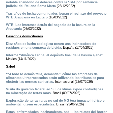
notable abandono de deberes contra la SMA por sentencia
judicial del Relleno Santa Marta
(26/12/2022)
Tras años de lucha comunidades logran el rechazo del proyecto
WTE Araucanía en Lautaro
(18/03/2022)
WTE: Los intereses detrás del negocio de la basura en la
Araucanía
(03/03/2022)
Desechos domiciliarios
Diez años de lucha ecologista contra una incineradora de
residuos en una comarca de Lleida.
España (17/04/2025)
Informe “América Latina: el depósito final de la basura ajena”.
México (14/11/2022)
Salud
“Si todo lo demás falla, demanda”: cómo las empresas de
alimentos ultraprocesados están utilizando los tribunales para
obstruir las normas sanitarias.
Internacional (22/07/2026)
Visita do governo federal ao Sul de Minas expõe contradições
na mineração de terras raras.
Brasil (09/07/2026)
Exploração de terras raras no sul de MG terá impacto hídrico e
ambiental, dizem especialistas.
Brasil (23/06/2026)
Ratas, enfermedades, hacinamiento, sed… los relatos del horror