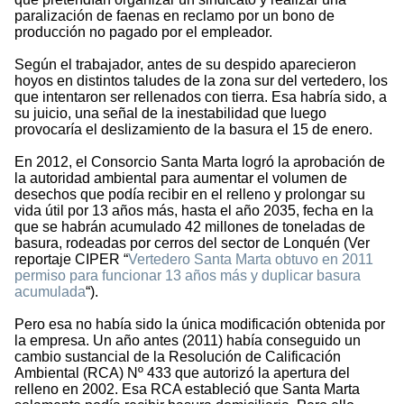
paralización de faenas en reclamo por un bono de
producción no pagado por el empleador.
Según el trabajador, antes de su despido aparecieron
hoyos en distintos taludes de la zona sur del vertedero, los
que intentaron ser rellenados con tierra. Esa habría sido, a
su juicio, una señal de la inestabilidad que luego
provocaría el deslizamiento de la basura el 15 de enero.
En 2012, el Consorcio Santa Marta logró la aprobación de
la autoridad ambiental para aumentar el volumen de
desechos que podía recibir en el relleno y prolongar su
vida útil por 13 años más, hasta el año 2035, fecha en la
que se habrán acumulado 42 millones de toneladas de
basura, rodeadas por cerros del sector de Lonquén (Ver
reportaje CIPER “
Vertedero Santa Marta obtuvo en 2011
permiso para funcionar 13 años más y duplicar basura
acumulada
“).
Pero esa no había sido la única modificación obtenida por
la empresa. Un año antes (2011) había conseguido un
cambio sustancial de la Resolución de Calificación
Ambiental (RCA) Nº 433 que autorizó la apertura del
relleno en 2002. Esa RCA estableció que Santa Marta