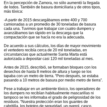
En la percepción de Zamora, no sólo aumentó la llegada
de lodos. También de basura domiciliaria y de otros tipos,
más tóxica:
-A partir de 2015 descargábamos entre 400 y 700
camionadas a un promedio de 30 toneladas de basura
cada una. Tuvimos que trabajar con cuatro dumpers y
avanzábamos tan rápido en la descarga que la
compactación que se hacía no era la adecuada.
De acuerdo a sus cálculos, los días de mayor movimiento
el vertedero recibía cerca de 20 mil toneladas, en
circunstancias que actualmente Santa Marta está
autorizada a depositar casi 120 mil toneladas al mes.
Antes de 2015, describió, se formaban bloques con los
desechos de hasta 8 metros de altura y luego se los
tapaba con un metro de tierra. “Pero después, se estaba
pasando a 10 metros de basura por medio metro de tierra”.
Pese a trabajar en un ambiente tóxico, los operadores de
los dumpers no recibían habitualmente mascarillas ni
tampoco se les informaba el grado de peligrosidad de los
residuos. “Nuestra protección eran los guantes de
cabritilla, los bototos de seguridad, un overol, casco,