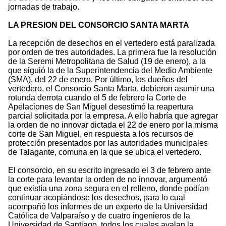
jornadas de trabajo.
LA PRESION DEL CONSORCIO SANTA MARTA
La recepción de desechos en el vertedero está paralizada
por orden de tres autoridades. La primera fue la resolución
de la Seremi Metropolitana de Salud (19 de enero), a la
que siguió la de la Superintendencia del Medio Ambiente
(SMA), del 22 de enero. Por último, los dueños del
vertedero, el Consorcio Santa Marta, debieron asumir una
rotunda derrota cuando el 5 de febrero la Corte de
Apelaciones de San Miguel desestimó la reapertura
parcial solicitada por la empresa. A ello habría que agregar
la orden de no innovar dictada el 22 de enero por la misma
corte de San Miguel, en respuesta a los recursos de
protección presentados por las autoridades municipales
de Talagante, comuna en la que se ubica el vertedero.
El consorcio, en su escrito ingresado el 3 de febrero ante
la corte para levantar la orden de no innovar, argumentó
que existía una zona segura en el relleno, donde podían
continuar acopiándose los desechos, para lo cual
acompañó los informes de un experto de la Universidad
Católica de Valparaíso y de cuatro ingenieros de la
Universidad de Santiago, todos los cuales avalan la