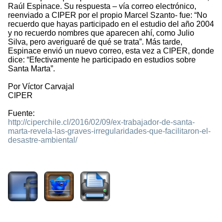
Raúl Espinace. Su respuesta – vía correo electrónico,
reenviado a CIPER por el propio Marcel Szanto- fue: “No
recuerdo que hayas participado en el estudio del año 2004
y no recuerdo nombres que aparecen ahí, como Julio
Silva, pero averiguaré de qué se trata”. Más tarde,
Espinace envió un nuevo correo, esta vez a CIPER, donde
dice: “Efectivamente he participado en estudios sobre
Santa Marta”.
Por Víctor Carvajal
CIPER
Fuente:
http://ciperchile.cl/2016/02/09/ex-trabajador-de-santa-
marta-revela-las-graves-irregularidades-que-facilitaron-el-
desastre-ambiental/
2267