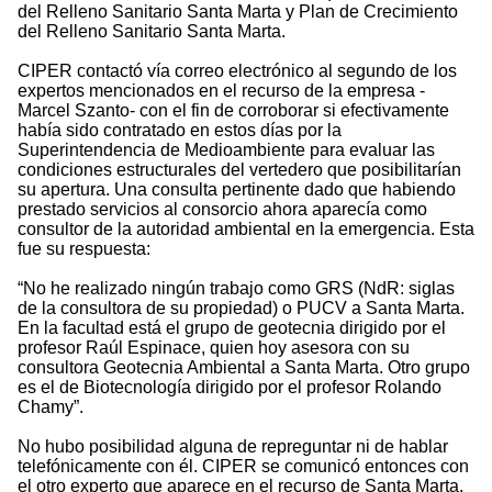
del Relleno Sanitario Santa Marta y Plan de Crecimiento
del Relleno Sanitario Santa Marta.
CIPER contactó vía correo electrónico al segundo de los
expertos mencionados en el recurso de la empresa -
Marcel Szanto- con el fin de corroborar si efectivamente
había sido contratado en estos días por la
Superintendencia de Medioambiente para evaluar las
condiciones estructurales del vertedero que posibilitarían
su apertura. Una consulta pertinente dado que habiendo
prestado servicios al consorcio ahora aparecía como
consultor de la autoridad ambiental en la emergencia. Esta
fue su respuesta:
“No he realizado ningún trabajo como GRS (NdR: siglas
de la consultora de su propiedad) o PUCV a Santa Marta.
En la facultad está el grupo de geotecnia dirigido por el
profesor Raúl Espinace, quien hoy asesora con su
consultora Geotecnia Ambiental a Santa Marta. Otro grupo
es el de Biotecnología dirigido por el profesor Rolando
Chamy”.
No hubo posibilidad alguna de repreguntar ni de hablar
telefónicamente con él. CIPER se comunicó entonces con
el otro experto que aparece en el recurso de Santa Marta,