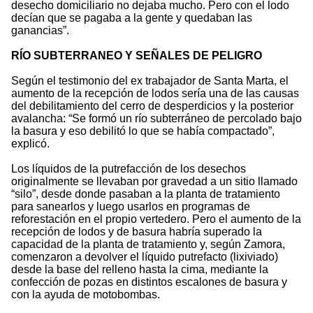
desecho domiciliario no dejaba mucho. Pero con el lodo
decían que se pagaba a la gente y quedaban las
ganancias”.
RÍO SUBTERRANEO Y SEÑALES DE PELIGRO
Según el testimonio del ex trabajador de Santa Marta, el
aumento de la recepción de lodos sería una de las causas
del debilitamiento del cerro de desperdicios y la posterior
avalancha: “Se formó un río subterráneo de percolado bajo
la basura y eso debilitó lo que se había compactado”,
explicó.
Los líquidos de la putrefacción de los desechos
originalmente se llevaban por gravedad a un sitio llamado
“silo”, desde donde pasaban a la planta de tratamiento
para sanearlos y luego usarlos en programas de
reforestación en el propio vertedero. Pero el aumento de la
recepción de lodos y de basura habría superado la
capacidad de la planta de tratamiento y, según Zamora,
comenzaron a devolver el líquido putrefacto (lixiviado)
desde la base del relleno hasta la cima, mediante la
confección de pozas en distintos escalones de basura y
con la ayuda de motobombas.