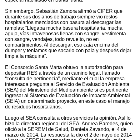
Sin embargo, Sebastián Zamora afirmó a CIPER que
durante sus dos años de trabajo siempre vio restos
hospitalarios mezclados con basura al descargar las
ramplas: “Llegaba mucha basura hospitalaria, mucha
aguja, vías intravenosas llenas con sangre, vestimenta
con sangre, vendajes, todo revuelto, no en
compartimientos. Al descargar, eso caía encima del
dumper y teníamos que sacarlo con pala y después dejar
limpia la máquina”.
El Consorcio Santa Marta obtuvo la autorización para
depositar RES a través de un camino legal, llamado
“consulta de pertinencia”, mediante el cual la empresa
interesada pregunta al Servicio de Evaluación Ambiental
(SEA) del Ministerio del Medioambiente si es pertinente
ingresar al Sistema de Evaluación de Impacto Ambiental
(SEIA) un determinado proyecto, en este caso el manejo
de residuos hospitalarios.
Luego el SEA consulta a otros servicios la opinión. Así lo
hizo la directora regional del SEA, Andrea Paredes, quien
ofició a la SEREMI de Salud, Daniela Zavando, el 4 de
marzo de 2014. La respuesta la dio el 2 de mayo de 2014