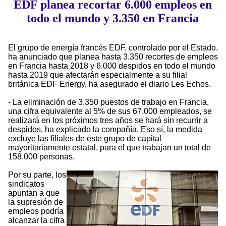
EDF planea recortar 6.000 empleos en
todo el mundo y 3.350 en Francia
El grupo de energía francés EDF, controlado por el Estado,
ha anunciado que planea hasta 3.350 recortes de empleos
en Francia hasta 2018 y 6.000 despidos en todo el mundo
hasta 2019 que afectarán especialmente a su filial
británica EDF Energy, ha asegurado el diario Les Echos.
- La eliminación de 3.350 puestos de trabajo en Francia,
una cifra equivalente al 5% de sus 67.000 empleados, se
realizará en los próximos tres años se hará sin recurrir a
despidos, ha explicado la compañía. Eso sí, la medida
excluye las filiales de este grupo de capital
mayoritariamente estatal, para el que trabajan un total de
158.000 personas.
Por su parte, los
sindicatos
apuntan a que
la supresión de
empleos podría
alcanzar la cifra