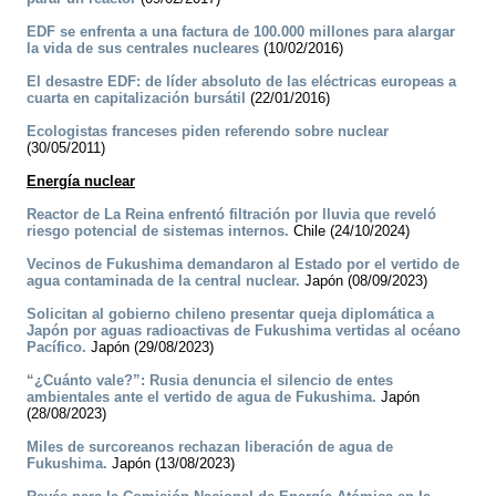
EDF se enfrenta a una factura de 100.000 millones para alargar
la vida de sus centrales nucleares
(10/02/2016)
El desastre EDF: de líder absoluto de las eléctricas europeas a
cuarta en capitalización bursátil
(22/01/2016)
Ecologistas franceses piden referendo sobre nuclear
(30/05/2011)
Energía nuclear
Reactor de La Reina enfrentó filtración por lluvia que reveló
riesgo potencial de sistemas internos.
Chile (24/10/2024)
Vecinos de Fukushima demandaron al Estado por el vertido de
agua contaminada de la central nuclear.
Japón (08/09/2023)
Solicitan al gobierno chileno presentar queja diplomática a
Japón por aguas radioactivas de Fukushima vertidas al océano
Pacífico.
Japón (29/08/2023)
“¿Cuánto vale?”: Rusia denuncia el silencio de entes
ambientales ante el vertido de agua de Fukushima.
Japón
(28/08/2023)
Miles de surcoreanos rechazan liberación de agua de
Fukushima.
Japón (13/08/2023)