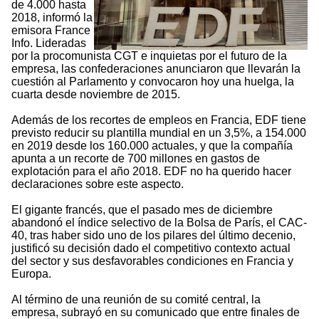
de 4.000 hasta
2018, informó la
emisora France
Info. Lideradas
por la procomunista CGT e inquietas por el futuro de la
empresa, las confederaciones anunciaron que llevarán la
cuestión al Parlamento y convocaron hoy una huelga, la
cuarta desde noviembre de 2015.
Además de los recortes de empleos en Francia, EDF tiene
previsto reducir su plantilla mundial en un 3,5%, a 154.000
en 2019 desde los 160.000 actuales, y que la compañía
apunta a un recorte de 700 millones en gastos de
explotación para el año 2018. EDF no ha querido hacer
declaraciones sobre este aspecto.
El gigante francés, que el pasado mes de diciembre
abandonó el índice selectivo de la Bolsa de París, el CAC-
40, tras haber sido uno de los pilares del último decenio,
justificó su decisión dado el competitivo contexto actual
del sector y sus desfavorables condiciones en Francia y
Europa.
Al término de una reunión de su comité central, la
empresa, subrayó en su comunicado que entre finales de