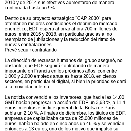
2010 y de 2014 sus efectivos aumentaron de manera
continuada hasta un 9%.
Dentro de su proyecto estratégico "CAP 2030" para
afrontar en mejores condiciones el deprimido mercado
energético, EDF espera ahorrar ahora 700 millones de
euros, entre 2016 y 2018, en particular gracias al no
reemplazo de jubilaciones y la reducción del ritmo de
nuevas contrataciones.
Prevé seguir contratando
La dirección de recursos humanos del grupo aseguró, no
obstante, que EDF seguirá contratando de manera
importante en Francia en los próximos años, con entre
1.000 y 2.000 empleos anuales hasta 2018, en ciertos
sectores, en particular el digital, si bien la prioridad se dará
a la movilidad interna.
La noticia convenció a los inversores, que hacia las 14.00
GMT hacían progresar la acción de EDF un 3,68 %, a 11,4
euros, mientras el índice general de la Bolsa de París
subía un 2,10 %. A finales de diciembre, los títulos de EDF,
empresa que capitalizaba cerca de 25.000 millones de
euros, habían bajado en cinco años un 46 % y se vendían
entonces a 13 euros, uno de los motivo que impulsó su