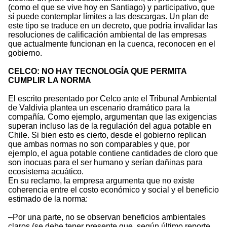
(como el que se vive hoy en Santiago) y participativo, que
sí puede contemplar límites a las descargas. Un plan de
este tipo se traduce en un decreto, que podría invalidar las
resoluciones de calificación ambiental de las empresas
que actualmente funcionan en la cuenca, reconocen en el
gobierno.
CELCO: NO HAY TECNOLOGÍA QUE PERMITA
CUMPLIR LA NORMA
El escrito presentado por Celco ante el Tribunal Ambiental
de Valdivia plantea un escenario dramático para la
compañía. Como ejemplo, argumentan que las exigencias
superan incluso las de la regulación del agua potable en
Chile. Si bien esto es cierto, desde el gobierno replican
que ambas normas no son comparables y que, por
ejemplo, el agua potable contiene cantidades de cloro que
son inocuas para el ser humano y serían dañinas para
ecosistema acuático.
En su reclamo, la empresa argumenta que no existe
coherencia entre el costo económico y social y el beneficio
estimado de la norma:
–Por una parte, no se observan beneficios ambientales
claros (se debe tener presente que, según último reporte