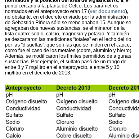
normados y la posición del área de vigilancia RC II
, el
punto cercano a la planta de Celco. Los parámetros
normados en el anteproyecto eran 17
(
ver documento
)
,
no obstante, en el decreto enviado por la administración
de Sebastián Piñera sólo se mencionaban 15. Aunque se
agregaban dos nuevas sustancias, se eliminaron de la
lista cuatro: sodio, calcio, magnesio y potasio. Y también
se descartaron las mediciones “totales” en el lecho del río
por las “disueltas”, que son las que se miden en el cauce,
como fue el caso de los metales (cobre, aluminio y hierro).
Además, se modificaron los límites permitidos de algunas
sustancias. Por ejemplo, el sulfato pasó de un rango de
entre 3 y 7 mg/litro en el anteproyecto, a entre 5 y 10
mg/litro en el decreto de 2013.