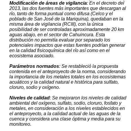
Modificación de áreas de vigilancia
: En el decreto del
2013, las dos fuentes más importantes que descargan al
río, tanto de forma puntual como difusa (Celco y el
poblado de San José de la Mariquina), quedaban en la
misma área de vigilancia (RCIII), con la única
posibilidad de ser controladas aproximadamente 20 km
aguas abajo, en el sector de Cahuincura. Esta
distribución no permitía evaluar por separado los
potenciales impactos que estas fuentes podrían generar
en la calidad fisicoquímica del río así como en el
ecosistema asociado.
Parámetros normados
: Se restableció la propuesta
contenida en el anteproyecto de la norma, considerando
la importancia de los metales totales en los ecosistemas
acuáticos y la calidad natural e histórica para sulfato,
cloruro, sodio y oxígeno.
Niveles de calidad
: Se mejoraron los niveles de calidad
ambiental del oxígeno, sulfato, sodio, cloruro, fosfato y
metales, en consideración a los niveles establecidos en
el anteproyecto, a la calidad actual de las aguas de la
cuenca y considera una clase óptima y media para su
monitoreo.