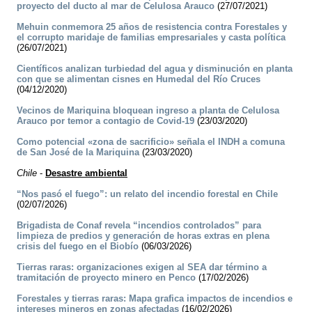
proyecto del ducto al mar de Celulosa Arauco
(27/07/2021)
Mehuin conmemora 25 años de resistencia contra Forestales y
el corrupto maridaje de familias empresariales y casta política
(26/07/2021)
Científicos analizan turbiedad del agua y disminución en planta
con que se alimentan cisnes en Humedal del Río Cruces
(04/12/2020)
Vecinos de Mariquina bloquean ingreso a planta de Celulosa
Arauco por temor a contagio de Covid-19
(23/03/2020)
Como potencial «zona de sacrificio» señala el INDH a comuna
de San José de la Mariquina
(23/03/2020)
Chile
-
Desastre ambiental
“Nos pasó el fuego”: un relato del incendio forestal en Chile
(02/07/2026)
Brigadista de Conaf revela “incendios controlados” para
limpieza de predios y generación de horas extras en plena
crisis del fuego en el Biobío
(06/03/2026)
Tierras raras: organizaciones exigen al SEA dar término a
tramitación de proyecto minero en Penco
(17/02/2026)
Forestales y tierras raras: Mapa grafica impactos de incendios e
intereses mineros en zonas afectadas
(16/02/2026)