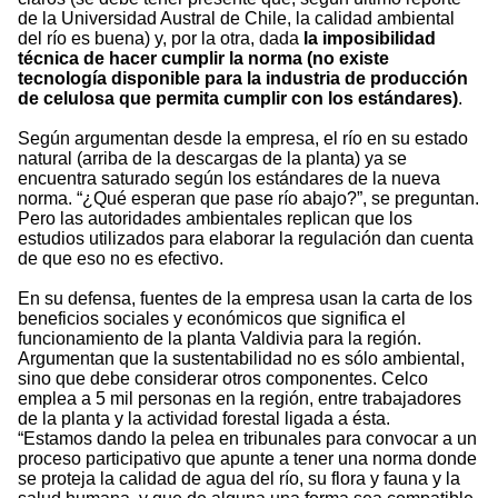
de la Universidad Austral de Chile, la calidad ambiental
del río es buena) y, por la otra, dada
la imposibilidad
técnica de hacer cumplir la norma (no existe
tecnología disponible para la industria de producción
de celulosa que permita cumplir con los estándares)
.
Según argumentan desde la empresa, el río en su estado
natural (arriba de la descargas de la planta) ya se
encuentra saturado según los estándares de la nueva
norma. “¿Qué esperan que pase río abajo?”, se preguntan.
Pero las autoridades ambientales replican que los
estudios utilizados para elaborar la regulación dan cuenta
de que eso no es efectivo.
En su defensa, fuentes de la empresa usan la carta de los
beneficios sociales y económicos que significa el
funcionamiento de la planta Valdivia para la región.
Argumentan que la sustentabilidad no es sólo ambiental,
sino que debe considerar otros componentes. Celco
emplea a 5 mil personas en la región, entre trabajadores
de la planta y la actividad forestal ligada a ésta.
“Estamos dando la pelea en tribunales para convocar a un
proceso participativo que apunte a tener una norma donde
se proteja la calidad de agua del río, su flora y fauna y la