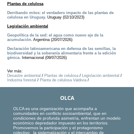
Plantas de celulosa
Derribando mitos: el verdadero impacto de las plantas de
celulosa en Uruguay.
Uruguay (02/10/2023)
Legislación ambiental
Geopolítica de la sed: el agua como nuevo eje de la
acumulación.
Argentina (20/07/2026)
Declaración latinoamericana en defensa de las semillas, la
biodiversidad y la soberanía alimentaria frente a la edición
génica.
Internacional (09/07/2026)
Ver más:
Desastre ambiental
/
Plantas de celulosa
/
Legislación ambiental
/
Industria forestal
/
Planta de celulosa Valdivia
/
OLCA
OLCA es una organización que acompaña a
comunidades en conflicto socioambiental, que en
condiciones de profunda asimetría, enfrentan un modelo
económico depredador impuesto en los territorios.
Promovemos la participación y el protagonismo
colectivo, la sistematización y el intercambio de