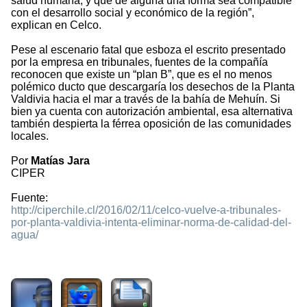
salud humana, y que de alguna una forma sea compatible
con el desarrollo social y económico de la región”,
explican en Celco.
Pese al escenario fatal que esboza el escrito presentado
por la empresa en tribunales, fuentes de la compañía
reconocen que existe un “plan B”, que es el no menos
polémico ducto que descargaría los desechos de la Planta
Valdivia hacia el mar a través de la bahía de Mehuín. Si
bien ya cuenta con autorización ambiental, esa alternativa
también despierta la férrea oposición de las comunidades
locales.
Por
Matías Jara
CIPER
Fuente:
http://ciperchile.cl/2016/02/11/celco-vuelve-a-tribunales-
por-planta-valdivia-intenta-eliminar-norma-de-calidad-del-
agua/
2945