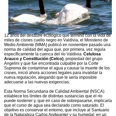
12 años del desastre ecológico que terminó con la vida de
miles de cisnes cuello negro en Valdivia, el Ministerio de
Medio Ambiente (MMA) publicó en noviembre pasado una
norma de calidad del agua que, por primera, vez regula
específicamente la cuenca del río Valdivia.
Celulosa
Arauco y Constitución (Celco)
, propiedad del grupo
Angelini y que fue encontrada culpable por la Corte
Suprema de contaminar el agua y causar la muerte de los
cisnes, inició ahora acciones legales para invalidar la
nueva regulación, alegando que le sería imposible
adecuarse a las nuevas exigencias.
Esta Norma Secundaria de Calidad Ambiental (NSCA)
establece los límites de distintas sustancias que el río
puede sostener y, que en caso de sobrepasarse, implicaría
que el curso de agua sea declarado como saturado. El
objetivo es conservar el entorno, que incluye al Santuario
de la Naturaleza Carlos Andwanter y su humedal, en un