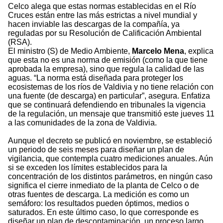
Celco alega que estas normas establecidas en el Río
Cruces están entre las más estrictas a nivel mundial y
hacen inviable las descargas de la compañía, ya
reguladas por su Resolución de Calificación Ambiental
(RSA).
El ministro (S) de Medio Ambiente,
Marcelo Mena
, explica
que esta no es una norma de emisión (como la que tiene
aprobada la empresa), sino que regula la calidad de las
aguas. “La norma está diseñada para proteger los
ecosistemas de los ríos de Valdivia y no tiene relación con
una fuente (de descarga) en particular”, asegura. Enfatiza
que se continuará defendiendo en tribunales la vigencia
de la regulación, un mensaje que transmitió este jueves 11
a las comunidades de la zona de Valdivia.
Aunque el decreto se publicó en noviembre, se estableció
un periodo de seis meses para diseñar un plan de
vigilancia, que contempla cuatro mediciones anuales. Aún
si se exceden los límites establecidos para la
concentración de los distintos parámetros, en ningún caso
significa el cierre inmediato de la planta de Celco o de
otras fuentes de descarga. La medición es como un
semáforo: los resultados pueden óptimos, medios o
saturados. En este último caso, lo que corresponde es
diseñar un plan de descontaminación, un proceso largo