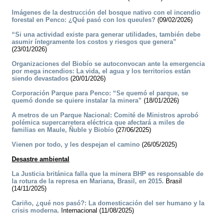
Imágenes de la destrucción del bosque nativo con el incendio
forestal en Penco: ¿Qué pasó con los queules?
(09/02/2026)
“Si una actividad existe para generar utilidades, también debe
asumir íntegramente los costos y riesgos que genera”
(23/01/2026)
Organizaciones del Biobío se autoconvocan ante la emergencia
por mega incendios: La vida, el agua y los territorios están
siendo devastados
(20/01/2026)
Corporación Parque para Penco: “Se quemó el parque, se
quemó donde se quiere instalar la minera”
(18/01/2026)
A metros de un Parque Nacional: Comité de Ministros aprobó
polémica supercarretera eléctrica que afectará a miles de
familias en Maule, Ñuble y Biobío
(27/06/2025)
Vienen por todo, y les despejan el camino
(26/05/2025)
Desastre ambiental
La Justicia británica falla que la minera BHP es responsable de
la rotura de la represa en Mariana, Brasil, en 2015.
Brasil
(14/11/2025)
Cariño, ¿qué nos pasó?: La domesticación del ser humano y la
crisis moderna.
Internacional (11/08/2025)