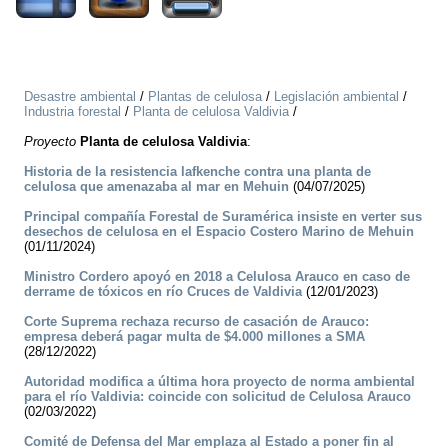
Desastre ambiental
/
Plantas de celulosa
/
Legislación ambiental
/
Industria forestal
/
Planta de celulosa Valdivia
/
Proyecto
Planta de celulosa Valdivia
:
Historia de la resistencia lafkenche contra una planta de
celulosa que amenazaba al mar en Mehuin
(04/07/2025)
Principal compañía Forestal de Suramérica insiste en verter sus
desechos de celulosa en el Espacio Costero Marino de Mehuin
(01/11/2024)
Ministro Cordero apoyó en 2018 a Celulosa Arauco en caso de
derrame de tóxicos en río Cruces de Valdivia
(12/01/2023)
Corte Suprema rechaza recurso de casación de Arauco:
empresa deberá pagar multa de $4.000 millones a SMA
(28/12/2022)
Autoridad modifica a última hora proyecto de norma ambiental
para el río Valdivia: coincide con solicitud de Celulosa Arauco
(02/03/2022)
Comité de Defensa del Mar emplaza al Estado a poner fin al