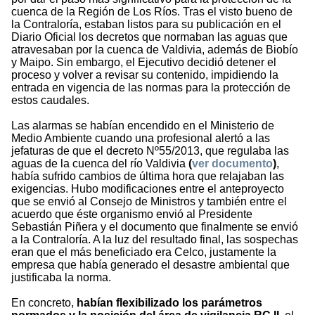
cuenca de la Región de Los Ríos. Tras el visto bueno de
la Contraloría, estaban listos para su publicación en el
Diario Oficial los decretos que normaban las aguas que
atravesaban por la cuenca de Valdivia, además de Biobío
y Maipo. Sin embargo, el Ejecutivo decidió detener el
proceso y volver a revisar su contenido, impidiendo la
entrada en vigencia de las normas para la protección de
estos caudales.
Las alarmas se habían encendido en el Ministerio de
Medio Ambiente cuando una profesional alertó a las
jefaturas de que el decreto Nº55/2013, que regulaba las
aguas de la cuenca del río Valdivia
(
ver documento
)
,
había sufrido cambios de última hora que relajaban las
exigencias. Hubo modificaciones entre el anteproyecto
que se envió al Consejo de Ministros y también entre el
acuerdo que éste organismo envió al Presidente
Sebastián Piñera y el documento que finalmente se envió
a la Contraloría. A la luz del resultado final, las sospechas
eran que el más beneficiado era Celco, justamente la
empresa que había generado el desastre ambiental que
justificaba la norma.
En concreto,
habían flexibilizado los parámetros