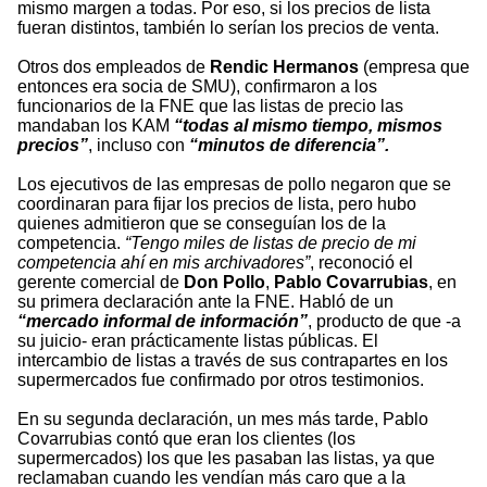
mismo margen a todas. Por eso, si los precios de lista
fueran distintos, también lo serían los precios de venta.
Otros dos empleados de
Rendic Hermanos
(empresa que
entonces era socia de SMU), confirmaron a los
funcionarios de la FNE que las listas de precio las
mandaban los KAM
“todas al mismo tiempo, mismos
precios”
, incluso con
“minutos de diferencia”.
Los ejecutivos de las empresas de pollo negaron que se
coordinaran para fijar los precios de lista, pero hubo
quienes admitieron que se conseguían los de la
competencia.
“Tengo miles de listas de precio de mi
competencia ahí en mis archivadores”
, reconoció el
gerente comercial de
Don Pollo
,
Pablo Covarrubias
, en
su primera declaración ante la FNE. Habló de un
“mercado informal de información”
, producto de que -a
su juicio- eran prácticamente listas públicas. El
intercambio de listas a través de sus contrapartes en los
supermercados fue confirmado por otros testimonios.
En su segunda declaración, un mes más tarde, Pablo
Covarrubias contó que eran los clientes (los
supermercados) los que les pasaban las listas, ya que
reclamaban cuando les vendían más caro que a la