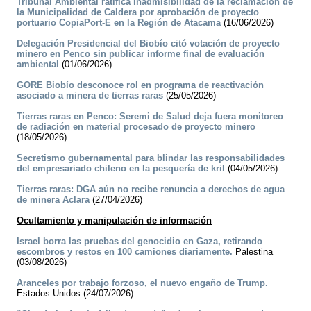
Tribunal Ambiental ratifica inadmisibilidad de la reclamación de
la Municipalidad de Caldera por aprobación de proyecto
portuario CopiaPort-E en la Región de Atacama
(16/06/2026)
Delegación Presidencial del Biobío citó votación de proyecto
minero en Penco sin publicar informe final de evaluación
ambiental
(01/06/2026)
GORE Biobío desconoce rol en programa de reactivación
asociado a minera de tierras raras
(25/05/2026)
Tierras raras en Penco: Seremi de Salud deja fuera monitoreo
de radiación en material procesado de proyecto minero
(18/05/2026)
Secretismo gubernamental para blindar las responsabilidades
del empresariado chileno en la pesquería de kril
(04/05/2026)
Tierras raras: DGA aún no recibe renuncia a derechos de agua
de minera Aclara
(27/04/2026)
Ocultamiento y manipulación de información
Israel borra las pruebas del genocidio en Gaza, retirando
escombros y restos en 100 camiones diariamente.
Palestina
(03/08/2026)
Aranceles por trabajo forzoso, el nuevo engaño de Trump.
Estados Unidos (24/07/2026)