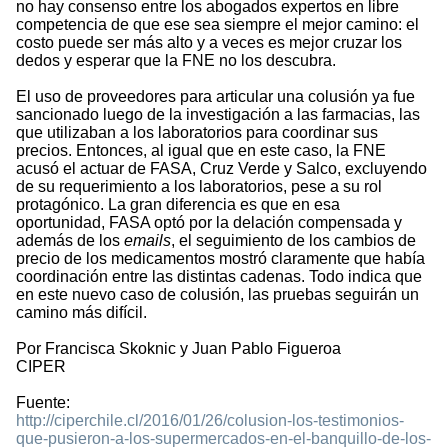
no hay consenso entre los abogados expertos en libre
competencia de que ese sea siempre el mejor camino: el
costo puede ser más alto y a veces es mejor cruzar los
dedos y esperar que la FNE no los descubra.
El uso de proveedores para articular una colusión ya fue
sancionado luego de la investigación a las farmacias, las
que utilizaban a los laboratorios para coordinar sus
precios. Entonces, al igual que en este caso, la FNE
acusó el actuar de FASA, Cruz Verde y Salco, excluyendo
de su requerimiento a los laboratorios, pese a su rol
protagónico. La gran diferencia es que en esa
oportunidad, FASA optó por la delación compensada y
además de los
emails
, el seguimiento de los cambios de
precio de los medicamentos mostró claramente que había
coordinación entre las distintas cadenas. Todo indica que
en este nuevo caso de colusión, las pruebas seguirán un
camino más difícil.
Por Francisca Skoknic y Juan Pablo Figueroa
CIPER
Fuente:
http://ciperchile.cl/2016/01/26/colusion-los-testimonios-
que-pusieron-a-los-supermercados-en-el-banquillo-de-los-