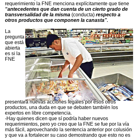
requerimiento la FNE menciona explícitamente que tiene
“antecedentes que dan cuenta de un cierto grado de
transversalidad de la misma
(conducta)
respecto a
otros productos que componen la canasta”.
La
pregunta
que está
abierta
es si la
FNE
presentará nuevas acciones legales por esos otros
productos, una duda en que se debaten también los
expertos en libre competencia.
-Hay quienes dicen que sí podría haber nuevos
requerimientos, pero yo creo que la FNE se fue por la vía
más fácil, aprovechando la sentencia anterior por colusión
y que va a fortalecer su caso demostrando que esto no es