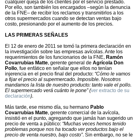
cualquier queja de los clientes por el servicio prestado.
Por ello, son también los encargados –según la denuncia
de la FNE– de recibir los reclamos y transmitirlos a los
otros supermercados cuando se detectan ventas bajo
costo, presionando por el aumento de los precios.
LAS PRIMERAS SEÑALES
El 12 de enero de 2011 se tomó la primera declaración en
la investigación sobre las empresas avícolas. Ante los
requerimientos de los funcionarios de la FNE,
Ramón
Covarrubias Matte
, gerente general de
Agrícola Don
Pollo
, fue enfático en señalar que ellos no tenían
injerencia en el precio final del producto:
“Cómo le vamos
a fijar el precio al supermercado. Imposible. Nosotros
mandamos la lista de nuestro producto: tanto vale el pollo.
El supermercado verá cuánto le pone” (
ver extracto de su
declaración
)
.
Más tarde, ese mismo día, su hermano
Pablo
Covarrubias Matte
, gerente comercial de la avícola,
insistió en el punto, agregando que jamás han sugerido un
precio de venta a público:
“Muchas veces hemos tenido
problemas porque nos ha tocado ver productos bajo el
precio de venta nuestro, bajo costo”
. Sin embargo, no se le