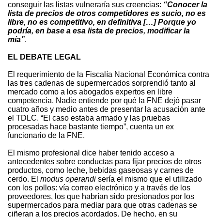
conseguir las listas vulneraría sus creencias:
“Conocer la
lista de precios de otros competidores es sucio, no es
libre, no es competitivo, en definitiva […] Porque yo
podría, en base a esa lista de precios, modificar la
mía”
.
EL DEBATE LEGAL
El requerimiento de la Fiscalía Nacional Económica contra
las tres cadenas de supermercados sorprendió tanto al
mercado como a los abogados expertos en libre
competencia. Nadie entiende por qué la FNE dejó pasar
cuatro años y medio antes de presentar la acusación ante
el TDLC. “El caso estaba armado y las pruebas
procesadas hace bastante tiempo”, cuenta un ex
funcionario de la FNE.
El mismo profesional dice haber tenido acceso a
antecedentes sobre conductas para fijar precios de otros
productos, como leche, bebidas gaseosas y carnes de
cerdo. El
modus operandi
sería el mismo que el utilizado
con los pollos: vía correo electrónico y a través de los
proveedores, los que habrían sido presionados por los
supermercados para mediar para que otras cadenas se
ciñeran a los precios acordados. De hecho, en su