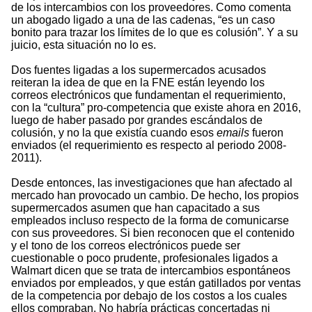
de los intercambios con los proveedores. Como comenta
un abogado ligado a una de las cadenas, “es un caso
bonito para trazar los límites de lo que es colusión”. Y a su
juicio, esta situación no lo es.
Dos fuentes ligadas a los supermercados acusados
reiteran la idea de que en la FNE están leyendo los
correos electrónicos que fundamentan el requerimiento,
con la “cultura” pro-competencia que existe ahora en 2016,
luego de haber pasado por grandes escándalos de
colusión, y no la que existía cuando esos
emails
fueron
enviados (el requerimiento es respecto al periodo 2008-
2011).
Desde entonces, las investigaciones que han afectado al
mercado han provocado un cambio. De hecho, los propios
supermercados asumen que han capacitado a sus
empleados incluso respecto de la forma de comunicarse
con sus proveedores. Si bien reconocen que el contenido
y el tono de los correos electrónicos puede ser
cuestionable o poco prudente, profesionales ligados a
Walmart dicen que se trata de intercambios espontáneos
enviados por empleados, y que están gatillados por ventas
de la competencia por debajo de los costos a los cuales
ellos compraban. No habría prácticas concertadas ni