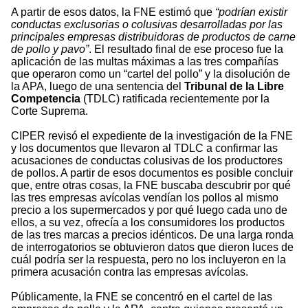
A partir de esos datos, la FNE estimó que
“podrían existir
conductas exclusorias o colusivas desarrolladas por las
principales empresas distribuidoras de productos de carne
de pollo y pavo”
. El resultado final de ese proceso fue la
aplicación de las multas máximas a las tres compañías
que operaron como un “cartel del pollo” y la disolución de
la APA, luego de una sentencia del
Tribunal de la Libre
Competencia
(TDLC) ratificada recientemente por la
Corte Suprema.
CIPER revisó el expediente de la investigación de la FNE
y los documentos que llevaron al TDLC a confirmar las
acusaciones de conductas colusivas de los productores
de pollos. A partir de esos documentos es posible concluir
que, entre otras cosas, la FNE buscaba descubrir por qué
las tres empresas avícolas vendían los pollos al mismo
precio a los supermercados y por qué luego cada uno de
ellos, a su vez, ofrecía a los consumidores los productos
de las tres marcas a precios idénticos. De una larga ronda
de interrogatorios se obtuvieron datos que dieron luces de
cuál podría ser la respuesta, pero no los incluyeron en la
primera acusación contra las empresas avícolas.
Públicamente, la FNE se concentró en el cartel de las