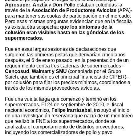
Agrosuper
,
Ariztía
y
Don Pollo
estaban coludidas -a
través de la
Asociación de Productores Avícolas
(APA)-
para mantener sus cuotas de participación en el mercado.
Pero esas mismas preguntas evidencian que en la fiscalía
ya existía otra sospecha:
que los síntomas de la
colusión eran visibles hasta en las góndolas de los
supermercados
.
Fue en esas largas sesiones de declaraciones que
surgieron las primeras pistas que derivarían cinco años
después, el 6 de enero pasado, en la presentación de un
requerimiento contra tres cadenas de supermercados –
Cencosud
,
Walmart y SMU
(controlada por el Grupo
Saieh, que también es el principal financista de CIPER)–
por colusión para fijar los precios mínimos, coordinados a
través de los mismos proveedores avícolas.
Fue una vuelta larga que comenzó y terminó en los
supermercados. El 24 de septiembre de 2010, el fiscal
nacional económico,
Felipe Irarrázabal
, instruyó el inicio
de una investigación reservada que nació de un monitoreo
que realizó la FNE a los supermercados, donde se
analizaba el comportamiento de distintos proveedores,
incluyendo los comercializadores de pollo y pavo.