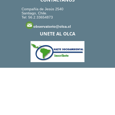
Compañía de Jesús 2540
Santiago, Chile.
Tel: 56.2.33654873
observatorio@olca.cl
UNETE AL OLCA