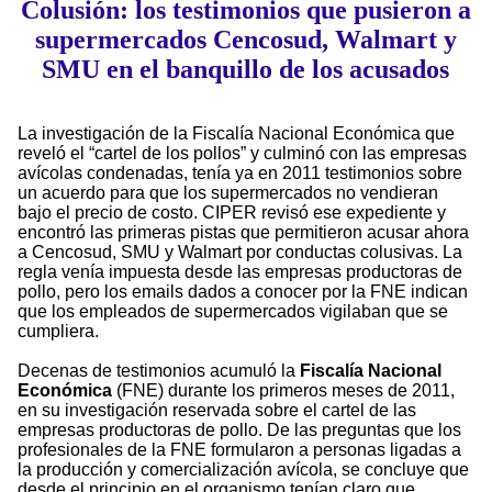
Colusión: los testimonios que pusieron a
supermercados Cencosud, Walmart y
SMU en el banquillo de los acusados
La investigación de la Fiscalía Nacional Económica que
reveló el “cartel de los pollos” y culminó con las empresas
avícolas condenadas, tenía ya en 2011 testimonios sobre
un acuerdo para que los supermercados no vendieran
bajo el precio de costo. CIPER revisó ese expediente y
encontró las primeras pistas que permitieron acusar ahora
a Cencosud, SMU y Walmart por conductas colusivas. La
regla venía impuesta desde las empresas productoras de
pollo, pero los emails dados a conocer por la FNE indican
que los empleados de supermercados vigilaban que se
cumpliera.
Decenas de testimonios acumuló la
Fiscalía Nacional
Económica
(FNE) durante los primeros meses de 2011,
en su investigación reservada sobre el cartel de las
empresas productoras de pollo. De las preguntas que los
profesionales de la FNE formularon a personas ligadas a
la producción y comercialización avícola, se concluye que
desde el principio en el organismo tenían claro que