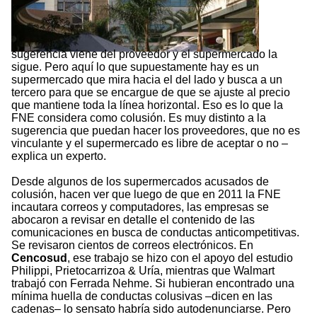
sugerencia viene del proveedor y el supermercado la
sigue. Pero aquí lo que supuestamente hay es un
supermercado que mira hacia el del lado y busca a un
tercero para que se encargue de que se ajuste al precio
que mantiene toda la línea horizontal. Eso es lo que la
FNE considera como colusión. Es muy distinto a la
sugerencia que puedan hacer los proveedores, que no es
vinculante y el supermercado es libre de aceptar o no –
explica un experto.
Desde algunos de los supermercados acusados de
colusión, hacen ver que luego de que en 2011 la FNE
incautara correos y computadores, las empresas se
abocaron a revisar en detalle el contenido de las
comunicaciones en busca de conductas anticompetitivas.
Se revisaron cientos de correos electrónicos. En
Cencosud
, ese trabajo se hizo con el apoyo del estudio
Philippi, Prietocarrizoa & Uría, mientras que Walmart
trabajó con Ferrada Nehme. Si hubieran encontrado una
mínima huella de conductas colusivas –dicen en las
cadenas– lo sensato habría sido autodenunciarse. Pero