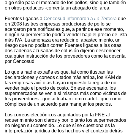
algo sólo para el mercado de los pollos, sino que también
en otros productos -comenta un abogado del área.
Fuentes ligadas a
Cencosud informaron a
La Tercera
que
en 2008 las tres empresas productoras de pollo se
acercaron para notificarles que, a partir de ese momento,
ningún supermercado podría vender bajo el precio de lista
más IVA. La amenaza era reducir el abastecimiento, un
riesgo que no podían correr. Fuentes ligadas a las otras
dos cadenas acusadas de colusión dijeron desconocer
cualquier instrucción de los proveedores como la descrita
por Cencosud.
Lo que a nadie extraña es que, tal como ilustran las
declaraciones y correos citados más arriba, los KAM de
las empresas avícolas hayan impuesto la regla de no
vender bajo el precio de costo. En ese escenario, los
supermercados se ven a sí mismos más como víctimas de
los proveedores –que actuaban como cartel– que como
cómplices de un acuerdo para manejar los precios.
Los correos electrónicos adjuntados por la FNE al
requerimiento son claros y por lo tanto los supermercados
no niegan su contenido. Lo que sí se cuestiona es la
interpretación jurídica de los hechos y el contexto detrás