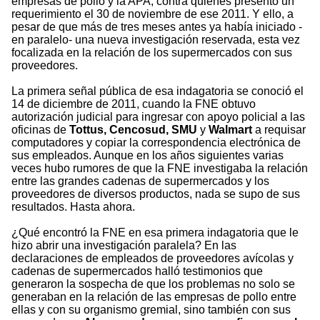
empresas de pollo y la APA, contra quienes presentó un
requerimiento el 30 de noviembre de ese 2011. Y ello, a
pesar de que más de tres meses antes ya había iniciado -
en paralelo- una nueva investigación reservada, esta vez
focalizada en la relación de los supermercados con sus
proveedores.
La primera señal pública de esa indagatoria se conoció el
14 de diciembre de 2011, cuando la FNE obtuvo
autorización judicial para ingresar con apoyo policial a las
oficinas de
Tottus, Cencosud, SMU
y
Walmart
a requisar
computadores y copiar la correspondencia electrónica de
sus empleados. Aunque en los años siguientes varias
veces hubo rumores de que la FNE investigaba la relación
entre las grandes cadenas de supermercados y los
proveedores de diversos productos, nada se supo de sus
resultados. Hasta ahora.
¿Qué encontró la FNE en esa primera indagatoria que le
hizo abrir una investigación paralela? En las
declaraciones de empleados de proveedores avícolas y
cadenas de supermercados halló testimonios que
generaron la sospecha de que los problemas no solo se
generaban en la relación de las empresas de pollo entre
ellas y con su organismo gremial, sino también con sus