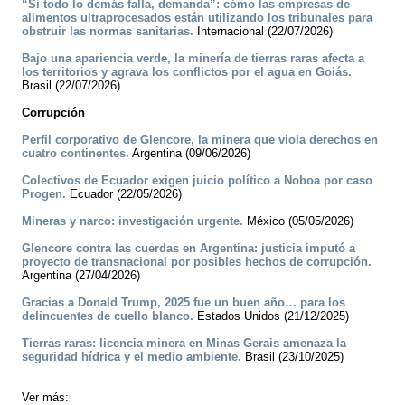
“Si todo lo demás falla, demanda”: cómo las empresas de
alimentos ultraprocesados están utilizando los tribunales para
obstruir las normas sanitarias.
Internacional (22/07/2026)
Bajo una apariencia verde, la minería de tierras raras afecta a
los territorios y agrava los conflictos por el agua en Goiás.
Brasil (22/07/2026)
Corrupción
Perfil corporativo de Glencore, la minera que viola derechos en
cuatro continentes.
Argentina (09/06/2026)
Colectivos de Ecuador exigen juicio político a Noboa por caso
Progen.
Ecuador (22/05/2026)
Mineras y narco: investigación urgente.
México (05/05/2026)
Glencore contra las cuerdas en Argentina: justicia imputó a
proyecto de transnacional por posibles hechos de corrupción.
Argentina (27/04/2026)
Gracias a Donald Trump, 2025 fue un buen año… para los
delincuentes de cuello blanco.
Estados Unidos (21/12/2025)
Tierras raras: licencia minera en Minas Gerais amenaza la
seguridad hídrica y el medio ambiente.
Brasil (23/10/2025)
Ver más: