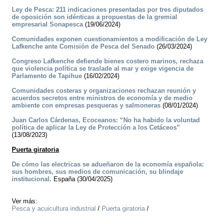
Ley de Pesca: 211 indicaciones presentadas por tres diputados
de oposición son idénticas a propuestas de la gremial
empresarial Sonapesca
(19/06/2024)
Comunidades exponen cuestionamientos a modificación de Ley
Lafkenche ante Comisión de Pesca del Senado
(26/03/2024)
Congreso Lafkenche defiende bienes costero marinos, rechaza
que violencia política se traslade al mar y exige vigencia de
Parlamento de Tapihue
(16/02/2024)
Comunidades costeras y organizaciones rechazan reunión y
acuerdos secretos entre ministros de economía y de medio
ambiente con empresas pesqueras y salmoneras
(08/01/2024)
Juan Carlos Cárdenas, Ecoceanos: “No ha habido la voluntad
política de aplicar la Ley de Protección a los Cetáceos”
(13/08/2023)
Puerta giratoria
De cómo las electricas se adueñaron de la economía española:
sus hombres, sus medios de comunicación, su blindaje
institucional.
España (30/04/2025)
Ver más:
Pesca y acuicultura industrial
/
Puerta giratoria
/