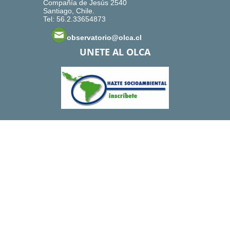
Compañía de Jesús 2540
Santiago, Chile.
Tel: 56.2.33654873
observatorio@olca.cl
UNETE AL OLCA