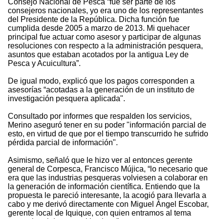
Consejo Nacional de Pesca “fue ser parte de los
consejeros nacionales, yo era uno de los representantes
del Presidente de la República. Dicha función fue
cumplida desde 2005 a marzo de 2013. Mi quehacer
principal fue actuar como asesor y participar de algunas
resoluciones con respecto a la administración pesquera,
asuntos que estaban acotados por la antigua Ley de
Pesca y Acuicultura”.
De igual modo, explicó que los pagos corresponden a
asesorías “acotadas a la generación de un instituto de
investigación pesquera aplicada".
Consultado por informes que respalden los servicios,
Merino aseguró tener en su poder "información parcial de
esto, en virtud de que por el tiempo transcurrido he sufrido
pérdida parcial de información".
Asimismo, señaló que le hizo ver al entonces gerente
general de Corpesca, Francisco Mújica, “lo necesario que
era que las industrias pesqueras volviesen a colaborar en
la generación de información científica. Entiendo que la
propuesta le pareció interesante, la acogió para llevarla a
cabo y me derivó directamente con Miguel Ángel Escobar,
gerente local de Iquique, con quien entramos al tema