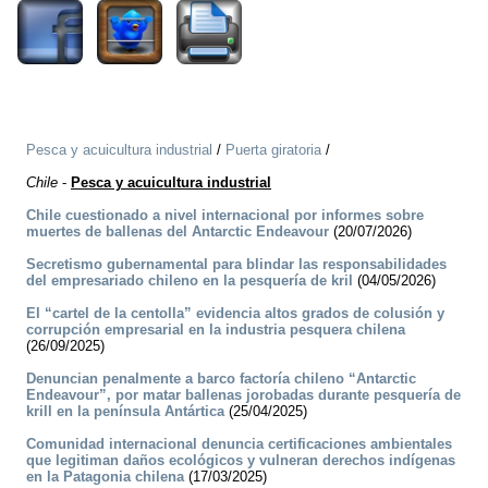
Pesca y acuicultura industrial
/
Puerta giratoria
/
Chile
-
Pesca y acuicultura industrial
Chile cuestionado a nivel internacional por informes sobre
muertes de ballenas del Antarctic Endeavour
(20/07/2026)
Secretismo gubernamental para blindar las responsabilidades
del empresariado chileno en la pesquería de kril
(04/05/2026)
El “cartel de la centolla” evidencia altos grados de colusión y
corrupción empresarial en la industria pesquera chilena
(26/09/2025)
Denuncian penalmente a barco factoría chileno “Antarctic
Endeavour”, por matar ballenas jorobadas durante pesquería de
krill en la península Antártica
(25/04/2025)
Comunidad internacional denuncia certificaciones ambientales
que legitiman daños ecológicos y vulneran derechos indígenas
en la Patagonia chilena
(17/03/2025)