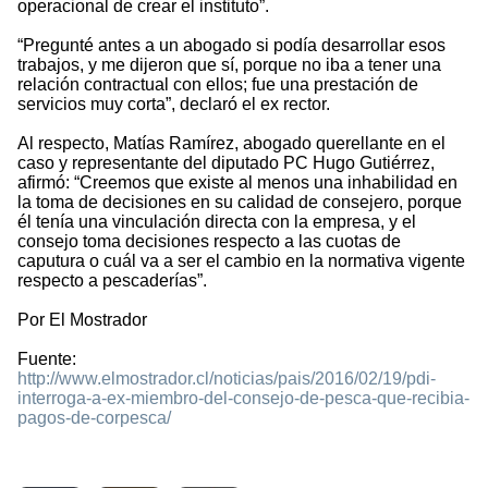
operacional de crear el instituto”.
“Pregunté antes a un abogado si podía desarrollar esos
trabajos, y me dijeron que sí, porque no iba a tener una
relación contractual con ellos; fue una prestación de
servicios muy corta”, declaró el ex rector.
Al respecto, Matías Ramírez, abogado querellante en el
caso y representante del diputado PC Hugo Gutiérrez,
afirmó: “Creemos que existe al menos una inhabilidad en
la toma de decisiones en su calidad de consejero, porque
él tenía una vinculación directa con la empresa, y el
consejo toma decisiones respecto a las cuotas de
caputura o cuál va a ser el cambio en la normativa vigente
respecto a pescaderías”.
Por El Mostrador
Fuente:
http://www.elmostrador.cl/noticias/pais/2016/02/19/pdi-
interroga-a-ex-miembro-del-consejo-de-pesca-que-recibia-
pagos-de-corpesca/
1321