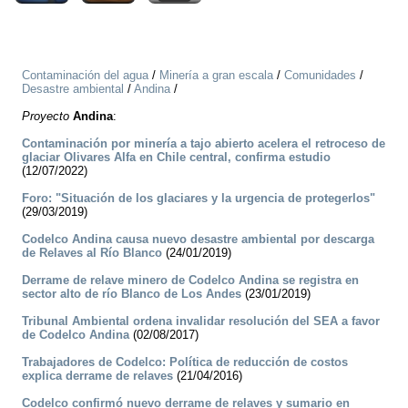
Contaminación del agua
/
Minería a gran escala
/
Comunidades
/
Desastre ambiental
/
Andina
/
Proyecto
Andina
:
Contaminación por minería a tajo abierto acelera el retroceso de
glaciar Olivares Alfa en Chile central, confirma estudio
(12/07/2022)
Foro: "Situación de los glaciares y la urgencia de protegerlos"
(29/03/2019)
Codelco Andina causa nuevo desastre ambiental por descarga
de Relaves al Río Blanco
(24/01/2019)
Derrame de relave minero de Codelco Andina se registra en
sector alto de río Blanco de Los Andes
(23/01/2019)
Tribunal Ambiental ordena invalidar resolución del SEA a favor
de Codelco Andina
(02/08/2017)
Trabajadores de Codelco: Política de reducción de costos
explica derrame de relaves
(21/04/2016)
Codelco confirmó nuevo derrame de relaves y sumario en