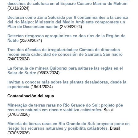
desechos de celulosa en el Espacio Costero Marino de Mehuin
(01/11/2024)
Declaran como Zona Saturada por 8 contaminantes a la cuenca
del río Maipo: Ministerio del Medio Ambiente compromete un
Plan de Descontaminación
(27/08/2024)
Detectan riesgosos agroquímicos en dos ríos de la Región de
Ñuble
(23/08/2024)
Tras dos décadas de irregularidades: Cámara de diputados
recomienda caducidad de concesión de Sanitaria San Isidro
(24/07/2024)
La fórmula de minera Quiborax para saltarse las reglas en el
Salar de Surire
(06/03/2024)
Invitan a conocer más sobre las plantas desaladoras, desde la
experiencia
(19/01/2024)
Contaminación del agua
Mineração de terras raras no Río Grande do Sul: projeto põe
recursos naturais em risco e viabiliza catástrofes.
Brasil
(07/05/2026)
Minería de tierras raras en Río Grande do Sul: proyecto pone en
riesgo los recursos naturales y posibilita catástrofes.
Brasil
(07/05/2026)