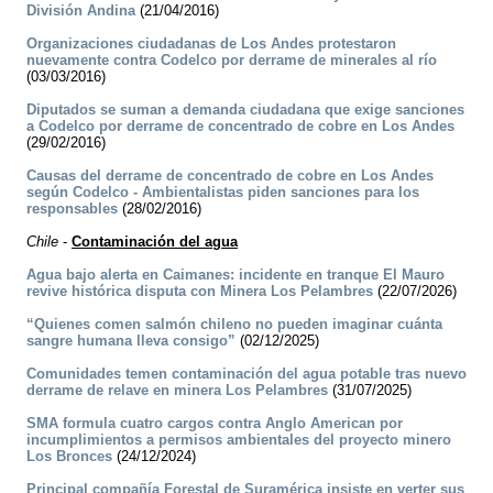
División Andina
(21/04/2016)
Organizaciones ciudadanas de Los Andes protestaron
nuevamente contra Codelco por derrame de minerales al río
(03/03/2016)
Diputados se suman a demanda ciudadana que exige sanciones
a Codelco por derrame de concentrado de cobre en Los Andes
(29/02/2016)
Causas del derrame de concentrado de cobre en Los Andes
según Codelco - Ambientalistas piden sanciones para los
responsables
(28/02/2016)
Chile
-
Contaminación del agua
Agua bajo alerta en Caimanes: incidente en tranque El Mauro
revive histórica disputa con Minera Los Pelambres
(22/07/2026)
“Quienes comen salmón chileno no pueden imaginar cuánta
sangre humana lleva consigo”
(02/12/2025)
Comunidades temen contaminación del agua potable tras nuevo
derrame de relave en minera Los Pelambres
(31/07/2025)
SMA formula cuatro cargos contra Anglo American por
incumplimientos a permisos ambientales del proyecto minero
Los Bronces
(24/12/2024)
Principal compañía Forestal de Suramérica insiste en verter sus