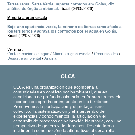
Terras raras: Serra Verde impacta córregos em Goiás, diz
análise de órgão ambiental.
Brasil (04/05/2026)
Minería a gran escala
Bajo una apariencia verde, la minería de tierras raras afecta a
los territorios y agrava los conflictos por el agua en Goiás.
Brasil (22/07/2026)
Ver más:
Contaminación del agua
/
Minería a gran escala
/
Comunidades
/
Desastre ambiental
/
Andina
/
OLCA
OLCA es una organización que acompaña a
comunidades en conflicto socioambiental, que en
condiciones de profunda asimetría, enfrentan un modelo
económico depredador impuesto en los territorios.
Promovemos la participación y el protagonismo
colectivo, la sistematización y el intercambio de
experiencias y conocimientos, la articulación y el
desarrollo de procesos de valoración identitaria, con una
perspectiva de género y de derechos. De esta forma
incidir en la construcción de alternativas al desarrollo,