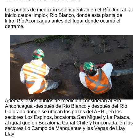
Los puntos de medición se encuentran en el Río Juncal -al
inicio cauce limpio-; Rio Blanco, donde esta planta de
filtro; Río Aconcagua antes del lugar donde ocurrió el
derrame.
Además, estos puntos de medición consideran al Río
Anconcagua -después de Río Blanco y después del Río
Colorado donde se ubican los pozos del APR-, en los
sectores Los Espinos, bocatoma San Miguel y La Pataca,
al igual que en Bocatoma Canal Chile y Rinconada, en los
sectores Lo Campo de Manquehue y las Vegas de Llay
Llay