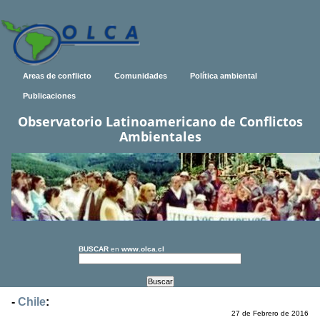
Areas de conflicto
Comunidades
Política ambiental
Publicaciones
Observatorio Latinoamericano de Conflictos
Ambientales
BUSCAR
en
www.olca.cl
-
Chile
:
27 de Febrero de 2016