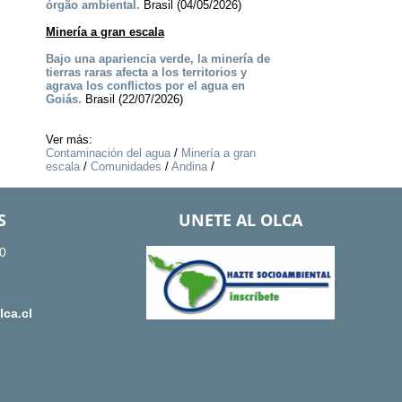
órgão ambiental.
Brasil (04/05/2026)
Minería a gran escala
Bajo una apariencia verde, la minería de
tierras raras afecta a los territorios y
agrava los conflictos por el agua en
Goiás.
Brasil (22/07/2026)
Ver más:
Contaminación del agua
/
Minería a gran
escala
/
Comunidades
/
Andina
/
S
UNETE AL OLCA
0
ca.cl