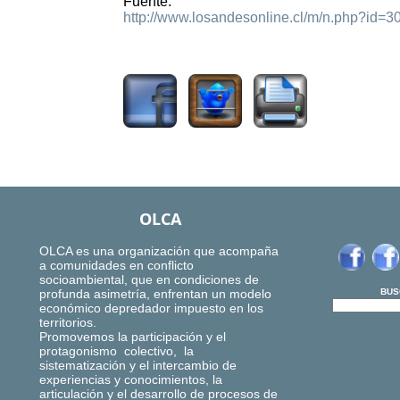
Fuente:
http://www.losandesonline.cl/m/n.php?id=3
2485
OLCA
OLCA es una organización que acompaña
a comunidades en conflicto
socioambiental, que en condiciones de
profunda asimetría, enfrentan un modelo
BUS
económico depredador impuesto en los
territorios.
Promovemos la participación y el
protagonismo colectivo, la
sistematización y el intercambio de
experiencias y conocimientos, la
articulación y el desarrollo de procesos de