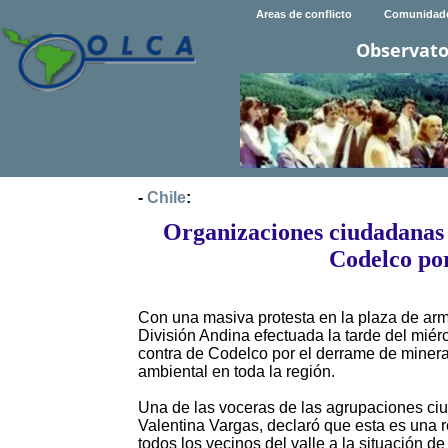
Areas de conflicto
Comunidad
Observato
-
Chile
:
Organizaciones ciudadanas
Codelco por
Con una masiva protesta en la plaza de armas
División Andina efectuada la tarde del miér
contra de Codelco por el derrame de miner
ambiental en toda la región.
Una de las voceras de las agrupaciones ci
Valentina Vargas, declaró que esta es una 
todos los vecinos del valle a la situación de