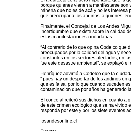
porque quienes vienen a manifestarse son v
minería que no es de acá y no les interesa
que preocupar a los andinos, a quienes ten
Finalmente, el Concejal de Los Andes Migu
incertidumbre que existe sobre la calidad de
estas manifestaciones ciudadanas.
“Al contrario de lo que opina Codelco que 
preocupados por la calidad del agua y nece
constantes en los sectores afectados, en l
fue este desastre ambiental”, se explayó el e
Henríquez advirtió a Codelco que la ciudad
“ pues hay un despertar de los andinos en 
que es falsa, por lo que cuando suceden est
contaminación que por años ha generado la
El concejal reiteró sus dichos en cuanto 
de este crimen ecológico que se ha vivido e
responda por este y por los siete eventos a
losandesonline.cl