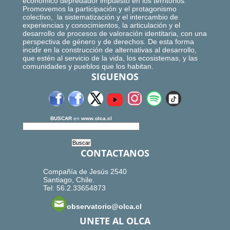
económico depredador impuesto en los territorios.
Promovemos la participación y el protagonismo
colectivo, la sistematización y el intercambio de
experiencias y conocimientos, la articulación y el
desarrollo de procesos de valoración identitaria, con una
perspectiva de género y de derechos. De esta forma
incidir en la construcción de alternativas al desarrollo,
que estén al servicio de la vida, los ecosistemas, y las
comunidades y pueblos que los habitan.
SIGUENOS
BUSCAR
en
www.olca.cl
CONTACTANOS
Compañía de Jesús 2540
Santiago, Chile.
Tel: 56.2.33654873
observatorio@olca.cl
UNETE AL OLCA