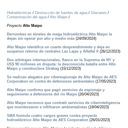
Hidroeléctricas
/
Destrucción de fuentes de agua
/
Glaciares
/
Contaminación del agua
/
Alto Maipo
/
Proyecto
Alto Maipo
:
Derrumbes en túneles de mega hidroeléctrica Alto Maipo la
dejan sin operar por año y medio más
(24/09/2024)
Alto Maipo identifica un cuarto desprendimiento y deja en
suspenso retorno de centrales Las Lajas y Alfalfal II
(26/12/2023)
Dos arbitrajes internacionales, flanco en la Suprema de NY y
US$ 90 millones en disputa: la desconocida batalla entre Alto
Maipo y constructora Strabag
(15/12/2023)
Se realizan alegatos por ciberespionaje de Alto Maipo de AES
Corporation en contra de defensores ambientales
(17/05/2023)
Alto Maipo confirma que pagó servicios de espionaje y
seguimiento a defensores del río Maipo
(26/04/2023)
Alto Maipo reconoce que contrató servicios de ciberinteligencia
que monitorearon e infiltraron ambientalistas
(19/04/2023)
SMA formula cuatro cargos graves contra proyecto
hidroeléctrico Alto Maipo de AES Corporation
(26/01/2023)