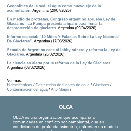
Geopolítica de la sed: el agua como nuevo eje de la
acumulación.
Argentina (20/07/2026)
En medio de protestas, Congreso argentino aprueba Ley de
Glaciares - La Pampa presenta amparo para frenar la
desprotección de glaciares.
Argentina (09/04/2026)
Informe especial: “10 Mitos Y Falacias Sobre La Ley Nacional
De Glaciares”.
Argentina (17/03/2026)
Senado de Argentina cede al lobby minero y reforma la Ley de
Glaciares.
Argentina (26/02/2026)
La ciencia en alerta por la reforma de la Ley de Glaciares.
Argentina (09/02/2026)
Ver más:
Hidroeléctricas
/
Destrucción de fuentes de agua
/
Glaciares
/
Contaminación del agua
/
Alto Maipo
/
OLCA
OLCA es una organización que acompaña a
comunidades en conflicto socioambiental, que en
condiciones de profunda asimetría, enfrentan un modelo