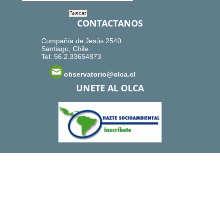
CONTACTANOS
Compañía de Jesús 2540
Santiago, Chile.
Tel: 56.2.33654873
observatorio@olca.cl
UNETE AL OLCA