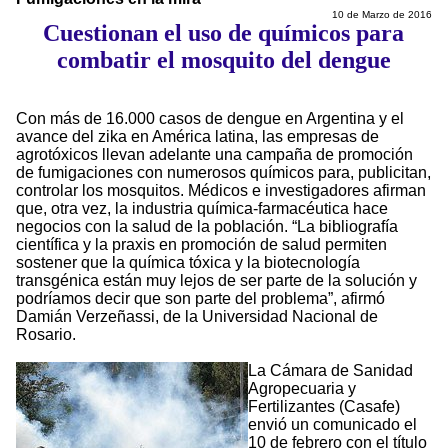
10 de Marzo de 2016
Cuestionan el uso de químicos para
combatir el mosquito del dengue
Con más de 16.000 casos de dengue en Argentina y el
avance del zika en América latina, las empresas de
agrotóxicos llevan adelante una campaña de promoción
de fumigaciones con numerosos químicos para, publicitan,
controlar los mosquitos. Médicos e investigadores afirman
que, otra vez, la industria química-farmacéutica hace
negocios con la salud de la población. “La bibliografía
científica y la praxis en promoción de salud permiten
sostener que la química tóxica y la biotecnología
transgénica están muy lejos de ser parte de la solución y
podríamos decir que son parte del problema”, afirmó
Damián Verzeñassi, de la Universidad Nacional de
Rosario.
La Cámara de Sanidad
Agropecuaria y
Fertilizantes (Casafe)
envió un comunicado el
10 de febrero con el título