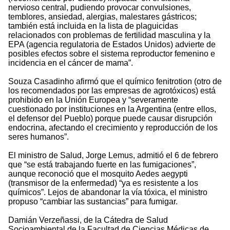
nervioso central, pudiendo provocar convulsiones,
temblores, ansiedad, alergias, malestares gástricos;
también está incluida en la lista de plaguicidas
relacionados con problemas de fertilidad masculina y la
EPA (agencia regulatoria de Estados Unidos) advierte de
posibles efectos sobre el sistema reproductor femenino e
incidencia en el cáncer de mama”.
Souza Casadinho afirmó que el químico fenitrotion (otro de
los recomendados por las empresas de agrotóxicos) está
prohibido en la Unión Europea y “severamente
cuestionado por instituciones en la Argentina (entre ellos,
el defensor del Pueblo) porque puede causar disrupción
endocrina, afectando el crecimiento y reproducción de los
seres humanos”.
El ministro de Salud, Jorge Lemus, admitió el 6 de febrero
que “se está trabajando fuerte en las fumigaciones”,
aunque reconoció que el mosquito Aedes aegypti
(transmisor de la enfermedad) “ya es resistente a los
químicos”. Lejos de abandonar la vía tóxica, el ministro
propuso “cambiar las sustancias” para fumigar.
Damián Verzeñassi, de la Cátedra de Salud
Socioambiental de la Facultad de Ciencias Médicas de