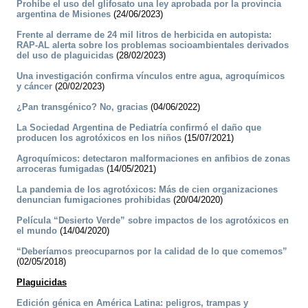
Prohíbe el uso del glifosato una ley aprobada por la provincia
argentina de Misiones
(24/06/2023)
Frente al derrame de 24 mil litros de herbicida en autopista:
RAP-AL alerta sobre los problemas socioambientales derivados
del uso de plaguicidas
(28/02/2023)
Una investigación confirma vínculos entre agua, agroquímicos
y cáncer
(20/02/2023)
¿Pan transgénico? No, gracias
(04/06/2022)
La Sociedad Argentina de Pediatría confirmó el daño que
producen los agrotóxicos en los niños
(15/07/2021)
Agroquímicos: detectaron malformaciones en anfibios de zonas
arroceras fumigadas
(14/05/2021)
La pandemia de los agrotóxicos: Más de cien organizaciones
denuncian fumigaciones prohibidas
(20/04/2020)
Película “Desierto Verde” sobre impactos de los agrotóxicos en
el mundo
(14/04/2020)
“Deberíamos preocuparnos por la calidad de lo que comemos”
(02/05/2018)
Plaguicidas
Edición génica en América Latina: peligros, trampas y