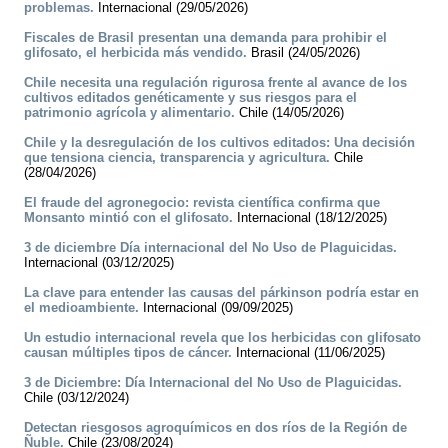
problemas.
Internacional (29/05/2026)
Fiscales de Brasil presentan una demanda para prohibir el
glifosato, el herbicida más vendido.
Brasil (24/05/2026)
Chile necesita una regulación rigurosa frente al avance de los
cultivos editados genéticamente y sus riesgos para el
patrimonio agrícola y alimentario.
Chile (14/05/2026)
Chile y la desregulación de los cultivos editados: Una decisión
que tensiona ciencia, transparencia y agricultura.
Chile
(28/04/2026)
El fraude del agronegocio: revista científica confirma que
Monsanto mintió con el glifosato.
Internacional (18/12/2025)
3 de diciembre Día internacional del No Uso de Plaguicidas.
Internacional (03/12/2025)
La clave para entender las causas del párkinson podría estar en
el medioambiente.
Internacional (09/09/2025)
Un estudio internacional revela que los herbicidas con glifosato
causan múltiples tipos de cáncer.
Internacional (11/06/2025)
3 de Diciembre: Día Internacional del No Uso de Plaguicidas.
Chile (03/12/2024)
Detectan riesgosos agroquímicos en dos ríos de la Región de
Ñuble.
Chile (23/08/2024)