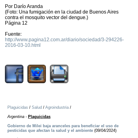
Por Darío Aranda
(Foto: Una fumigación en la ciudad de Buenos Aires
contra el mosquito vector del dengue.)
Página 12
Fuente:
http://www.pagina12.com.ar/diario/sociedad/3-294226-
2016-03-10.html
2011
Plaguicidas
/
Salud
/
Agroindustria
/
Argentina
-
Plaguicidas
Gobierno de Milei baja aranceles para beneficiar el uso de
pesticidas que afectan la salud y el ambiente
(09/04/2024)