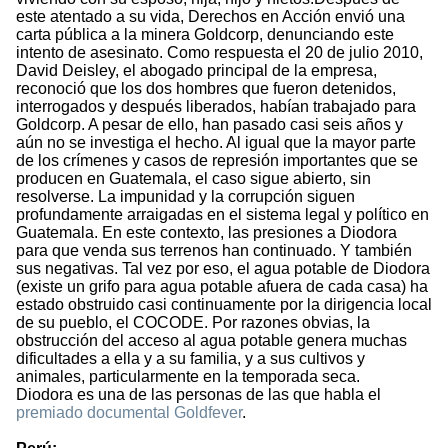
este atentado a su vida, Derechos en Acción envió una
carta pública a la minera Goldcorp, denunciando este
intento de asesinato. Como respuesta el 20 de julio 2010,
David Deisley, el abogado principal de la empresa,
reconoció que los dos hombres que fueron detenidos,
interrogados y después liberados, habían trabajado para
Goldcorp. A pesar de ello, han pasado casi seis años y
aún no se investiga el hecho. Al igual que la mayor parte
de los crímenes y casos de represión importantes que se
producen en Guatemala, el caso sigue abierto, sin
resolverse. La impunidad y la corrupción siguen
profundamente arraigadas en el sistema legal y político en
Guatemala. En este contexto, las presiones a Diodora
para que venda sus terrenos han continuado. Y también
sus negativas. Tal vez por eso, el agua potable de Diodora
(existe un grifo para agua potable afuera de cada casa) ha
estado obstruido casi continuamente por la dirigencia local
de su pueblo, el COCODE. Por razones obvias, la
obstrucción del acceso al agua potable genera muchas
dificultades a ella y a su familia, y a sus cultivos y
animales, particularmente en la temporada seca.
Diodora es una de las personas de las que habla el
premiado documental Goldfever
.