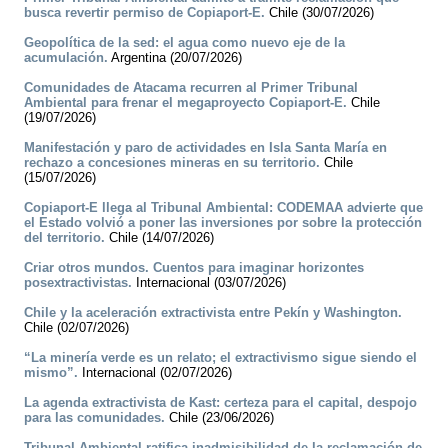
busca revertir permiso de Copiaport-E.
Chile (30/07/2026)
Geopolítica de la sed: el agua como nuevo eje de la
acumulación.
Argentina (20/07/2026)
Comunidades de Atacama recurren al Primer Tribunal
Ambiental para frenar el megaproyecto Copiaport-E.
Chile
(19/07/2026)
Manifestación y paro de actividades en Isla Santa María en
rechazo a concesiones mineras en su territorio.
Chile
(15/07/2026)
Copiaport-E llega al Tribunal Ambiental: CODEMAA advierte que
el Estado volvió a poner las inversiones por sobre la protección
del territorio.
Chile (14/07/2026)
Criar otros mundos. Cuentos para imaginar horizontes
posextractivistas.
Internacional (03/07/2026)
Chile y la aceleración extractivista entre Pekín y Washington.
Chile (02/07/2026)
“La minería verde es un relato; el extractivismo sigue siendo el
mismo”.
Internacional (02/07/2026)
La agenda extractivista de Kast: certeza para el capital, despojo
para las comunidades.
Chile (23/06/2026)
Tribunal Ambiental ratifica inadmisibilidad de la reclamación de