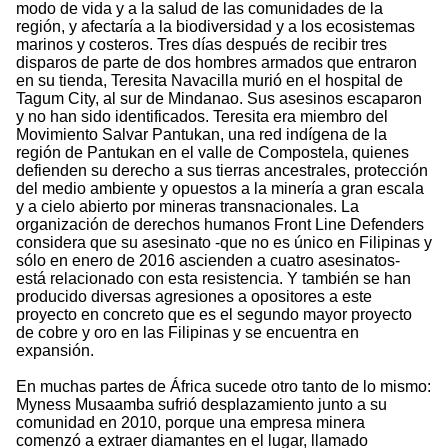
modo de vida y a la salud de las comunidades de la
región, y afectaría a la biodiversidad y a los ecosistemas
marinos y costeros. Tres días después de recibir tres
disparos de parte de dos hombres armados que entraron
en su tienda, Teresita Navacilla murió en el hospital de
Tagum City, al sur de Mindanao. Sus asesinos escaparon
y no han sido identificados. Teresita era miembro del
Movimiento Salvar Pantukan, una red indígena de la
región de Pantukan en el valle de Compostela, quienes
defienden su derecho a sus tierras ancestrales, protección
del medio ambiente y opuestos a la minería a gran escala
y a cielo abierto por mineras transnacionales. La
organización de derechos humanos Front Line Defenders
considera que su asesinato -que no es único en Filipinas y
sólo en enero de 2016 ascienden a cuatro asesinatos-
está relacionado con esta resistencia. Y también se han
producido diversas agresiones a opositores a este
proyecto en concreto que es el segundo mayor proyecto
de cobre y oro en las Filipinas y se encuentra en
expansión.
En muchas partes de África sucede otro tanto de lo mismo:
Myness Musaamba sufrió desplazamiento junto a su
comunidad en 2010, porque una empresa minera
comenzó a extraer diamantes en el lugar, llamado