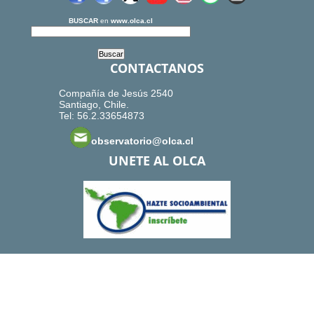
BUSCAR
en
www.olca.cl
CONTACTANOS
Compañía de Jesús 2540
Santiago, Chile.
Tel: 56.2.33654873
observatorio@olca.cl
UNETE AL OLCA