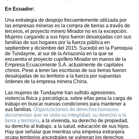
En Ecuador:
Una estrategia de despojo frecuentemente utilizada por
las empresas mineras es la compra de tierras a través de
terceros, el proyecto minero Mirador no es la excepción.
Mujeres cargando a sus hijos fueron desalojadas con sus
familias de sus hogares por la fuerza pública en
septiembre y diciembre del 2015. Sucedió en la Parroquia
de Tundayme, al sur de la Amazonía en la que se
encuentra el proyecto cuprífero Mirador en manos de la
Empresa Ecuacorriente S.A. actualmente de capitales
chinos. Pese a tener las escrituras de sus tierras fueron
desalojadas de su territorio a la fuerza por supuestas
órdenes de la empresa minera China.
Las mujeres de Tundayme han sufrido agresiones,
violencia física y psicológica, sobre ellas pesa la carga de
trabajo en buscar nuevas condiciones para mantener a
sus familias.
Organizaciones de derechos humanos
documentan que se viola su integridad, su derecho a la
tierra y territorio
, a la vivienda, su derecho de propiedad,
su derecho al trabajo, a la salud, educación de sus hijos.
Hay que señalar que mientras una empresa extranjera
ocupa territorios ancestrales se vulneran los derechos