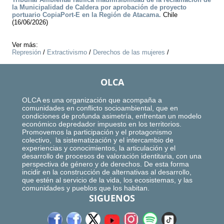
la Municipalidad de Caldera por aprobación de proyecto
portuario CopiaPort-E en la Región de Atacama.
Chile
(16/06/2026)
Ver más:
Represión
/
Extractivismo
/
Derechos de las mujeres
/
OLCA
OLCA es una organización que acompaña a
comunidades en conflicto socioambiental, que en
condiciones de profunda asimetría, enfrentan un modelo
económico depredador impuesto en los territorios.
Promovemos la participación y el protagonismo
colectivo, la sistematización y el intercambio de
experiencias y conocimientos, la articulación y el
desarrollo de procesos de valoración identitaria, con una
perspectiva de género y de derechos. De esta forma
incidir en la construcción de alternativas al desarrollo,
que estén al servicio de la vida, los ecosistemas, y las
comunidades y pueblos que los habitan.
SIGUENOS