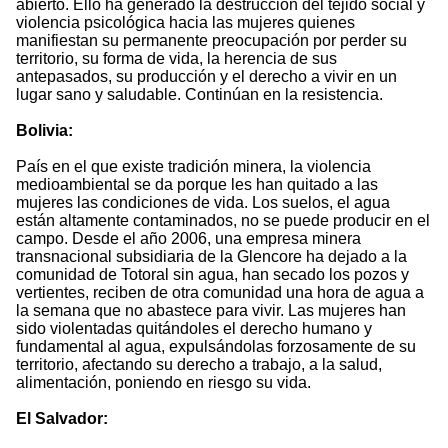
abierto. Ello ha generado la destrucción del tejido social y
violencia psicológica hacia las mujeres quienes
manifiestan su permanente preocupación por perder su
territorio, su forma de vida, la herencia de sus
antepasados, su producción y el derecho a vivir en un
lugar sano y saludable. Continúan en la resistencia.
Bolivia:
País en el que existe tradición minera, la violencia
medioambiental se da porque les han quitado a las
mujeres las condiciones de vida. Los suelos, el agua
están altamente contaminados, no se puede producir en el
campo. Desde el año 2006, una empresa minera
transnacional subsidiaria de la Glencore ha dejado a la
comunidad de Totoral sin agua, han secado los pozos y
vertientes, reciben de otra comunidad una hora de agua a
la semana que no abastece para vivir. Las mujeres han
sido violentadas quitándoles el derecho humano y
fundamental al agua, expulsándolas forzosamente de su
territorio, afectando su derecho a trabajo, a la salud,
alimentación, poniendo en riesgo su vida.
El Salvador: