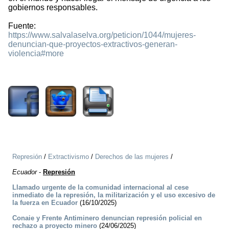
gobiernos responsables.
Fuente:
https://www.salvalaselva.org/peticion/1044/mujeres-
denuncian-que-proyectos-extractivos-generan-
violencia#more
1870
Represión
/
Extractivismo
/
Derechos de las mujeres
/
Ecuador
-
Represión
Llamado urgente de la comunidad internacional al cese
inmediato de la represión, la militarización y el uso excesivo de
la fuerza en Ecuador
(16/10/2025)
Conaie y Frente Antiminero denuncian represión policial en
rechazo a proyecto minero
(24/06/2025)