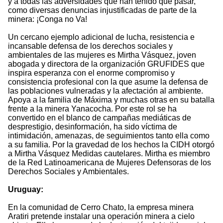
y a todas las adversidades que han tenido que pasar,
como diversas denuncias injustificadas de parte de la
minera: ¡Conga no Va!
Un cercano ejemplo adicional de lucha, resistencia e
incansable defensa de los derechos sociales y
ambientales de las mujeres es Mirtha Vásquez, joven
abogada y directora de la organización GRUFIDES que
inspira esperanza con el enorme compromiso y
consistencia profesional con la que asume la defensa de
las poblaciones vulneradas y la afectación al ambiente.
Apoya a la familia de Máxima y muchas otras en su batalla
frente a la minera Yanacocha. Por este rol se ha
convertido en el blanco de campañas mediáticas de
desprestigio, desinformación, ha sido víctima de
intimidación, amenazas, de seguimientos tanto ella como
a su familia. Por la gravedad de los hechos la CIDH otorgó
a Mirtha Vásquez Medidas cautelares. Mirtha es miembro
de la Red Latinoamericana de Mujeres Defensoras de los
Derechos Sociales y Ambientales.
Uruguay:
En la comunidad de Cerro Chato, la empresa minera
Aratiri pretende instalar una operación minera a cielo