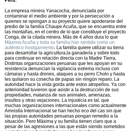
Perú:
La empresa minera Yanacocha, denunciada por
contaminar el medio ambiente y por la persecución a
quienes se opongan a su proyecto quiere apoderarse del
predio de la familia Chaupe Acuña, que se encuentra entre
las montañas, en el centro de lo que constituye el proyecto
Conga, de la citada minera. Más de 4 años dura lo que
Máxima Acuña y toda su familia han sentido como un
auténtico hostigamiento
. La familia quiere utilizar su tierra
para desarrollar la agricultura,la ganadería y sobre todo
para continuar en relación directa con la Madre Tierra.
Distintas organizaciones peruanas que les apoyan en su
resistencia denuncian la vigilancia extrema incluso con
cámaras y hasta drones, ataques a su perro Cholo y hasta
les quitaron su cosecha de papas sin ningún reparo. La
autoridad hace la vista gorda ante estos atropellos. Ya con
anterioridad tuvieron que asistir a la destrucción de sus
propiedades, matanza de sus animales, amenazas,
insultos y otras vejaciones. La injusticia es tal, que
muchas organizaciones internacionales como actualmente
Amnistía Internacional se han hecho eco del cas sin que
las propias autoridades peruanas pongan remedio a la
situación. Pero Máxima y su familia tienen claro que a
pesar de las agresiones a las que están siendo sometidos