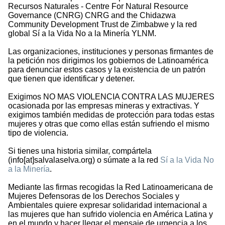
Recursos Naturales - Centre For Natural Resource
Governance (CNRG) CNRG and the Chidazwa
Community Development Trust de Zimbabwe y la red
global Sí a la Vida No a la Minería YLNM.
Las organizaciones, instituciones y personas firmantes de
la petición nos dirigimos los gobiernos de Latinoamérica
para denunciar estos casos y la existencia de un patrón
que tienen que identificar y detener.
Exigimos NO MAS VIOLENCIA CONTRA LAS MUJERES
ocasionada por las empresas mineras y extractivas. Y
exigimos también medidas de protección para todas estas
mujeres y otras que como ellas están sufriendo el mismo
tipo de violencia.
Si tienes una historia similar, compártela
(info[at]salvalaselva.org) o súmate a la red
Sí a la Vida No
a la Minería
.
Mediante las firmas recogidas la Red Latinoamericana de
Mujeres Defensoras de los Derechos Sociales y
Ambientales quiere expresar solidaridad internacional a
las mujeres que han sufrido violencia en América Latina y
en el mundo y hacer llegar el mensaje de urgencia a los