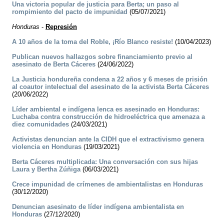
Una victoria popular de justicia para Berta; un paso al
rompimiento del pacto de impunidad
(05/07/2021)
Honduras
-
Represión
A 10 años de la toma del Roble, ¡Río Blanco resiste!
(10/04/2023)
Publican nuevos hallazgos sobre financiamiento previo al
asesinato de Berta Cáceres
(24/06/2022)
La Justicia hondureña condena a 22 años y 6 meses de prisión
al coautor intelectual del asesinato de la activista Berta Cáceres
(20/06/2022)
Líder ambiental e indígena lenca es asesinado en Honduras:
Luchaba contra construcción de hidroeléctrica que amenaza a
diez comunidades
(24/03/2021)
Activistas denuncian ante la CIDH que el extractivismo genera
violencia en Honduras
(19/03/2021)
Berta Cáceres multiplicada: Una conversación con sus hijas
Laura y Bertha Zúñiga
(06/03/2021)
Crece impunidad de crímenes de ambientalistas en Honduras
(30/12/2020)
Denuncian asesinato de líder indígena ambientalista en
Honduras
(27/12/2020)