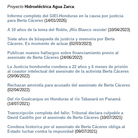
Proyecto
Hidroeléctrica Agua Zarca
:
Informe completo del GIEI-Honduras en la causa por justicia
para Berta Cáceres
(14/01/2026)
A 10 años de la toma del Roble, ¡Río Blanco resiste!
(10/04/2023)
Siete años de búsqueda de justicia y memoria por Berta
Cáceres. Es momento de actuar
(02/03/2023)
Publican nuevos hallazgos sobre financiamiento previo al
asesinato de Berta Cáceres
(24/06/2022)
La Justicia hondureña condena a 22 años y 6 meses de prisión
al coautor intelectual del asesinato de la activista Berta Cáceres
(20/06/2022)
Rechazan amnistía para acusado del asesinato de Berta Cáceres
(02/04/2022)
Del río Gualcarque en Honduras al río Tabasará en Panamá
(14/07/2021)
Transcripción completa del fallo: Tribunal declara culpable a
David Castillo por el asesinato de Berta Cáceres
(10/07/2021)
Condena historica por el asesinato de Berta Cáceres obliga al
Estado luchar contra la impunidad
(09/07/2021)