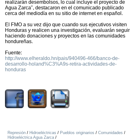
realizarán desembolsos, lo cual incluye el proyecto de
Agua Zarca", destacaron en el comunicado publicado
cerca del mediodía en su sitio de internet en español.
El FMO a su vez dijo que cuando sus ejecutivos visiten
Honduras y realicen una investigación, evaluarán seguir
haciendo donaciones y proyectos en las comunidades
hondureñas.
Fuente:
http://www.elheraldo.hn/pais/940496-466/banco-de-
desarrollo-holand%C3%A9s-retira-actividades-de-
honduras
2040
Represión
/
Hidroeléctricas
/
Pueblos originarios
/
Comunidades
/
Hidroeléctrica Agua Zarca
/