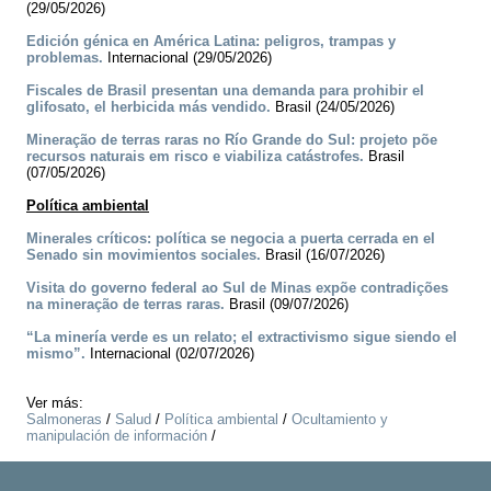
(29/05/2026)
Edición génica en América Latina: peligros, trampas y
problemas.
Internacional (29/05/2026)
Fiscales de Brasil presentan una demanda para prohibir el
glifosato, el herbicida más vendido.
Brasil (24/05/2026)
Mineração de terras raras no Río Grande do Sul: projeto põe
recursos naturais em risco e viabiliza catástrofes.
Brasil
(07/05/2026)
Política ambiental
Minerales críticos: política se negocia a puerta cerrada en el
Senado sin movimientos sociales.
Brasil (16/07/2026)
Visita do governo federal ao Sul de Minas expõe contradições
na mineração de terras raras.
Brasil (09/07/2026)
“La minería verde es un relato; el extractivismo sigue siendo el
mismo”.
Internacional (02/07/2026)
Ver más:
Salmoneras
/
Salud
/
Política ambiental
/
Ocultamiento y
manipulación de información
/