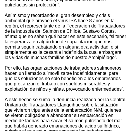
putrefactos sin protección”.
Así mismo y recordando el gran desempleo y crisis
ambiental que provocó el virus ISA hace 8 años en la
región, el representante de la Federación de Trabajadores
de la Industria del Salmón de Chiloé, Gustavo Cortés,
afirma que no saben qué hacer en este escenario, “si tener
la esperanza en algún tipo de capacitación que nos
permita seguir trabajando en alguna otra actividad, o si
simplemente es la cesantía indefinida la cual embargará
las vidas de muchas familias de nuestro Archipiélago”.
Por ello, las organizaciones de trabajadores salmoneros
hacen un llamado a ”movilizarse indefinidamente, para
que las soluciones no solo beneficien a los empresarios
que precarizan el trabajo con sueldos miserables y
explotación de niños y niñas, provocando enfermedades”.
A este hecho se suma la denuncia realizada por la Central
Unitaria de Trabajadores Llanquihue sobre la situación
que vivieron tripulantes de la embarcación N/M, quienes
se vieron obligados a abandonar su embarcación en
medio de faenas para sacar el salmón putrefacto del mar
que habría generado emanaciones de ácido sulfhídrico,