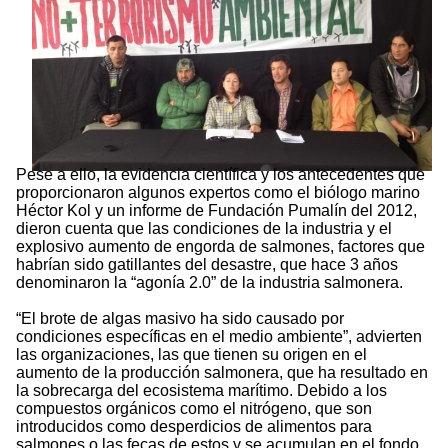
Pese a ello, la evidencia científica y los antecedentes que
proporcionaron algunos expertos como el biólogo marino
Héctor Kol y un informe de Fundación Pumalín del 2012,
dieron cuenta que las condiciones de la industria y el
explosivo aumento de engorda de salmones, factores que
habrían sido gatillantes del desastre, que hace 3 años
denominaron la “agonía 2.0” de la industria salmonera.
“El brote de algas masivo ha sido causado por
condiciones específicas en el medio ambiente”, advierten
las organizaciones, las que tienen su origen en el
aumento de la producción salmonera, que ha resultado en
la sobrecarga del ecosistema marítimo. Debido a los
compuestos orgánicos como el nitrógeno, que son
introducidos como desperdicios de alimentos para
salmones o las fecas de estos y se acumulan en el fondo