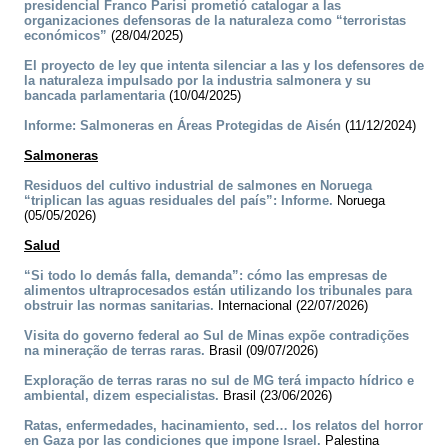
presidencial Franco Parisi prometió catalogar a las
organizaciones defensoras de la naturaleza como “terroristas
económicos”
(28/04/2025)
El proyecto de ley que intenta silenciar a las y los defensores de
la naturaleza impulsado por la industria salmonera y su
bancada parlamentaria
(10/04/2025)
Informe: Salmoneras en Áreas Protegidas de Aisén
(11/12/2024)
Salmoneras
Residuos del cultivo industrial de salmones en Noruega
“triplican las aguas residuales del país”: Informe.
Noruega
(05/05/2026)
Salud
“Si todo lo demás falla, demanda”: cómo las empresas de
alimentos ultraprocesados están utilizando los tribunales para
obstruir las normas sanitarias.
Internacional (22/07/2026)
Visita do governo federal ao Sul de Minas expõe contradições
na mineração de terras raras.
Brasil (09/07/2026)
Exploração de terras raras no sul de MG terá impacto hídrico e
ambiental, dizem especialistas.
Brasil (23/06/2026)
Ratas, enfermedades, hacinamiento, sed… los relatos del horror
en Gaza por las condiciones que impone Israel.
Palestina