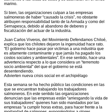
marino.
Si bien, las organizaciones culpan a las empresas
salmoneras de haber “causado la crisis”, no obstante
atribuyen responsabilidad tanto de la Armada y como del
Sernapesca, debido al abandono de deberes y
fiscalización del actuar de la industria.
Juan Carlos Viveros, del Movimiento Defendamos Chiloé,
explica que los chilotes dejaron la ingenuidad hace rato.
“El gobierno hace pasar por victimas a una industria que
es altamente contaminante y que jamás ha pagado los
costos sociales y ambientales”. En ese sentido, hace una
advertencia respecto a lo que considera un “terremoto
socio ambiental” del que el gobierno se está
desentendiendo.
Advierten nueva crisis social en el archipiélago
Esta semana se ha hecho público las condiciones en las
que se encuentran trabajando los trabajadores
salmoneros. En este sentido las organizaciones
denuncian que las empresas están “arriesgando la vida de
sus trabajadores” quienes han sido mandados por las
empresas “a cumplir horas extras, para hacer frente a la
mortandad de salmones, exponiéndolos a olores