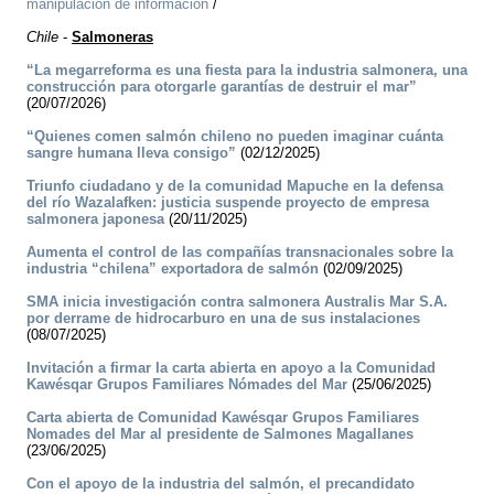
manipulación de información
/
Chile
-
Salmoneras
“La megarreforma es una fiesta para la industria salmonera, una
construcción para otorgarle garantías de destruir el mar”
(20/07/2026)
“Quienes comen salmón chileno no pueden imaginar cuánta
sangre humana lleva consigo”
(02/12/2025)
Triunfo ciudadano y de la comunidad Mapuche en la defensa
del río Wazalafken: justicia suspende proyecto de empresa
salmonera japonesa
(20/11/2025)
Aumenta el control de las compañías transnacionales sobre la
industria “chilena” exportadora de salmón
(02/09/2025)
SMA inicia investigación contra salmonera Australis Mar S.A.
por derrame de hidrocarburo en una de sus instalaciones
(08/07/2025)
Invitación a firmar la carta abierta en apoyo a la Comunidad
Kawésqar Grupos Familiares Nómades del Mar
(25/06/2025)
Carta abierta de Comunidad Kawésqar Grupos Familiares
Nomades del Mar al presidente de Salmones Magallanes
(23/06/2025)
Con el apoyo de la industria del salmón, el precandidato