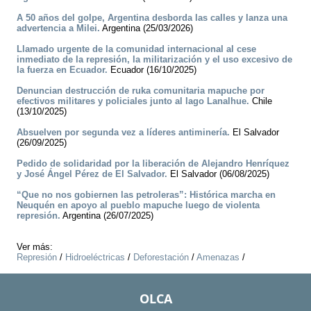
A 50 años del golpe, Argentina desborda las calles y lanza una
advertencia a Milei.
Argentina (25/03/2026)
Llamado urgente de la comunidad internacional al cese
inmediato de la represión, la militarización y el uso excesivo de
la fuerza en Ecuador.
Ecuador (16/10/2025)
Denuncian destrucción de ruka comunitaria mapuche por
efectivos militares y policiales junto al lago Lanalhue.
Chile
(13/10/2025)
Absuelven por segunda vez a líderes antiminería.
El Salvador
(26/09/2025)
Pedido de solidaridad por la liberación de Alejandro Henríquez
y José Ángel Pérez de El Salvador.
El Salvador (06/08/2025)
“Que no nos gobiernen las petroleras”: Histórica marcha en
Neuquén en apoyo al pueblo mapuche luego de violenta
represión.
Argentina (26/07/2025)
Ver más:
Represión
/
Hidroeléctricas
/
Deforestación
/
Amenazas
/
OLCA