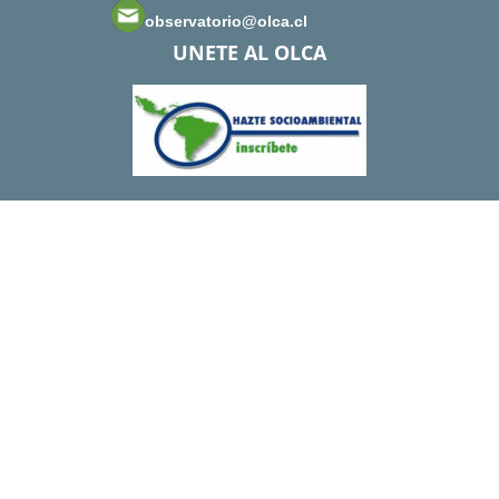
observatorio@olca.cl
UNETE AL OLCA