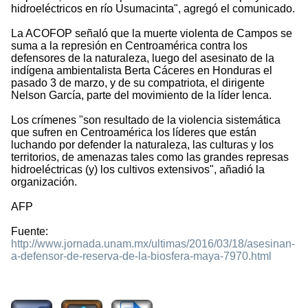
hidroeléctricos en río Usumacinta", agregó el comunicado.
La ACOFOP señaló que la muerte violenta de Campos se
suma a la represión en Centroamérica contra los
defensores de la naturaleza, luego del asesinato de la
indígena ambientalista Berta Cáceres en Honduras el
pasado 3 de marzo, y de su compatriota, el dirigente
Nelson García, parte del movimiento de la líder lenca.
Los crímenes "son resultado de la violencia sistemática
que sufren en Centroamérica los líderes que están
luchando por defender la naturaleza, las culturas y los
territorios, de amenazas tales como las grandes represas
hidroeléctricas (y) los cultivos extensivos", añadió la
organización.
AFP
Fuente:
http://www.jornada.unam.mx/ultimas/2016/03/18/asesinan-
a-defensor-de-reserva-de-la-biosfera-maya-7970.html
2078