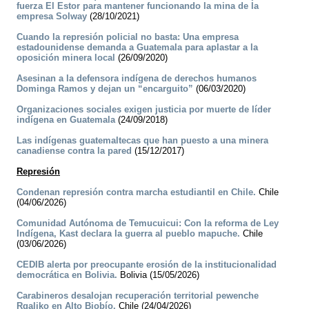
fuerza El Estor para mantener funcionando la mina de la
empresa Solway
(28/10/2021)
Cuando la represión policial no basta: Una empresa
estadounidense demanda a Guatemala para aplastar a la
oposición minera local
(26/09/2020)
Asesinan a la defensora indígena de derechos humanos
Dominga Ramos y dejan un “encarguito”
(06/03/2020)
Organizaciones sociales exigen justicia por muerte de líder
indígena en Guatemala
(24/09/2018)
Las indígenas guatemaltecas que han puesto a una minera
canadiense contra la pared
(15/12/2017)
Represión
Condenan represión contra marcha estudiantil en Chile.
Chile
(04/06/2026)
Comunidad Autónoma de Temucuicui: Con la reforma de Ley
Indígena, Kast declara la guerra al pueblo mapuche.
Chile
(03/06/2026)
CEDIB alerta por preocupante erosión de la institucionalidad
democrática en Bolivia.
Bolivia (15/05/2026)
Carabineros desalojan recuperación territorial pewenche
Rgaliko en Alto Biobío.
Chile (24/04/2026)