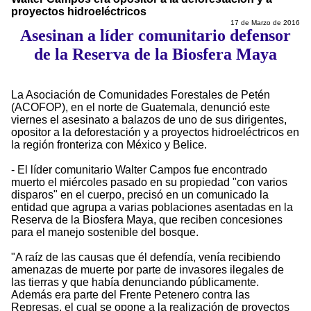
proyectos hidroeléctricos
17 de Marzo de 2016
Asesinan a líder comunitario defensor
de la Reserva de la Biosfera Maya
La Asociación de Comunidades Forestales de Petén
(ACOFOP), en el norte de Guatemala, denunció este
viernes el asesinato a balazos de uno de sus dirigentes,
opositor a la deforestación y a proyectos hidroeléctricos en
la región fronteriza con México y Belice.
- El líder comunitario Walter Campos fue encontrado
muerto el miércoles pasado en su propiedad "con varios
disparos" en el cuerpo, precisó en un comunicado la
entidad que agrupa a varias poblaciones asentadas en la
Reserva de la Biosfera Maya, que reciben concesiones
para el manejo sostenible del bosque.
"A raíz de las causas que él defendía, venía recibiendo
amenazas de muerte por parte de invasores ilegales de
las tierras y que había denunciando públicamente.
Además era parte del Frente Petenero contra las
Represas, el cual se opone a la realización de proyectos