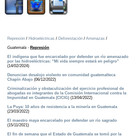
Represión
/
Hidroeléctricas
/
Deforestación
/
Amenazas
/
Guatemala
-
Represión
El indígena que fue encarcelado por defender un río amenazado
por las hidroeléctricas: “Mi vida siempre estará en peligro”
(14/02/2024)
Denuncian desalojo violento en comunidad guatemalteca
Chapín Abajo
(06/12/2022)
Criminalización y obstaculización del ejercicio profesional de
abogadas ex integrantes de la Comisión Internacional contra la
Impunidad en Guatemala (CICIG)
(13/04/2022)
La Puya: 10 años de resistencia a la minería en Guatemala
(23/03/2022)
El maestro maya encarcelado por defender un río sagrado
(15/11/2021)
El fin de semana que el Estado de Guatemala se tomó por la