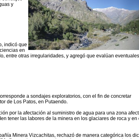
guas y
o, indicó que
iciencias en
do, entre otras irregularidades, y agregó que evalúan eventuale
responde a sondajes exploratorios, con el fin de concretar
tor de Los Patos, en Putaendo.
ón por la afectación al suministro de agua para una zona afec
den tener las labores de la minera en los glaciares de roca y en 
añía Minera Vizcachitas, rechazó de manera categórica los di