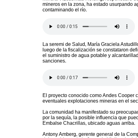
mineros en la zona, ha estado usurpando a
contaminando el río.
La seremi de Salud, María Graciela Astudill
luego de la fiscalización se constataron def
el suministro de agua potable y alcantarilla
sanciones.
El proyecto conocido como Andes Cooper cor
eventuales explotaciones mineras en el sec
La comunidad ha manifestado su preocupaci
por la sequía, la posible influencia que pue
Embalse Chacrillas, ubicado aguas arriba.
Antony Amberg, gerente general de la Comp