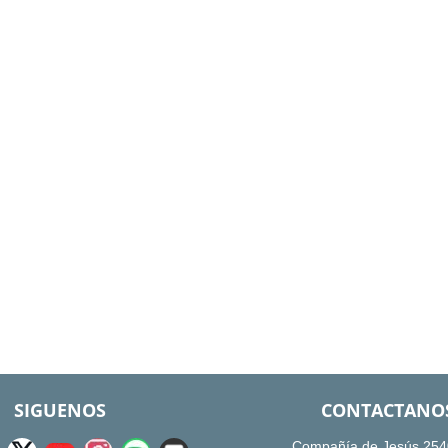
SIGUENOS
CONTACTANO
Compañía de Jesús 254