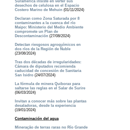
Suramérica insiste en verter sus
desechos de celulosa en el Espacio
Costero Marino de Mehuin
(01/11/2024)
Declaran como Zona Saturada por 8
contaminantes a la cuenca del río
Maipo: Ministerio del Medio Ambiente
compromete un Plan de
Descontaminación
(27/08/2024)
Detectan riesgosos agroquímicos en
dos ríos de la Región de Ñuble
(23/08/2024)
Tras dos décadas de irregularidades:
Cámara de diputados recomienda
caducidad de concesión de Sanitaria
San Isidro
(24/07/2024)
La fórmula de minera Quiborax para
saltarse las reglas en el Salar de Surire
(06/03/2024)
Invitan a conocer más sobre las plantas
desaladoras, desde la experiencia
(19/01/2024)
Contaminación del agua
Mineração de terras raras no Río Grande