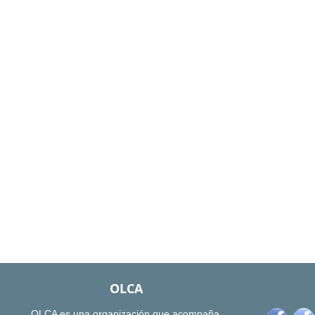
OLCA
OLCA es una organización que acompaña