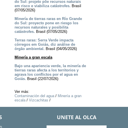
do Sul: projeto põe recursos naturais
em risco e viabiliza catástrofes.
Brasil
(07/05/2026)
Minería de tierras raras en Río Grande
do Sul: proyecto pone en riesgo los
recursos naturales y posibilita
catástrofes.
Brasil (07/05/2026)
Terras raras: Serra Verde impacta
córregos em Goiás, diz análise de
órgão ambiental.
Brasil (04/05/2026)
Minería a gran escala
Bajo una apariencia verde, la minería de
tierras raras afecta a los territorios y
agrava los conflictos por el agua en
Goiás.
Brasil (22/07/2026)
Ver más:
Contaminación del agua
/
Minería a gran
escala
/
Vizcachitas
/
S
UNETE AL OLCA
0