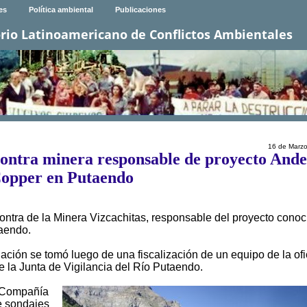
es
Política ambiental
Publicaciones
rio Latinoamericano de Conflictos Ambientales
16 de Marz
 contra minera responsable de proyecto Ande
opper en Putaendo
contra de la Minera Vizcachitas, responsable del proyecto conoc
aendo.
ación se tomó luego de una fiscalización de un equipo de la ofi
e la Junta de Vigilancia del Río Putaendo.
a Compañía
e sondajes