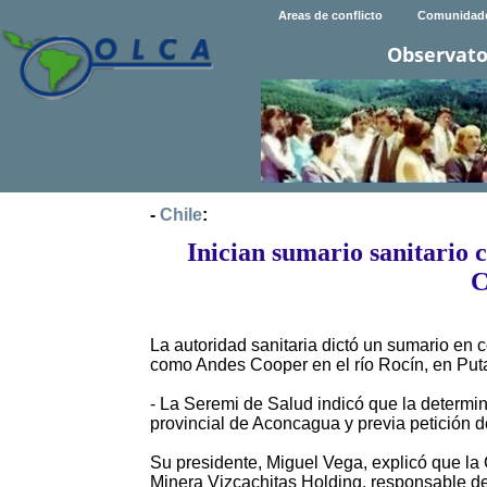
Areas de conflicto
Comunidad
Observato
-
Chile
:
Inician sumario sanitario
C
La autoridad sanitaria dictó un sumario en 
como Andes Cooper en el río Rocín, en Put
- La Seremi de Salud indicó que la determin
provincial de Aconcagua y previa petición d
Su presidente, Miguel Vega, explicó que l
Minera Vizcachitas Holding, responsable d