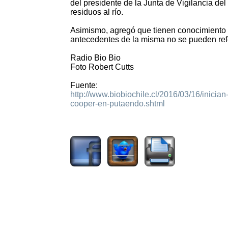
del presidente de la Junta de Vigilancia d
residuos al río.
Asimismo, agregó que tienen conocimiento 
antecedentes de la misma no se pueden refer
Radio Bio Bio
Foto Robert Cutts
Fuente:
http://www.biobiochile.cl/2016/03/16/inici
cooper-en-putaendo.shtml
1857