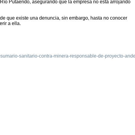
el Río Putaendo, asegurando que la empresa no está arrojando
de que existe una denuncia, sin embargo, hasta no conocer
ir a ella.
an-sumario-sanitario-contra-minera-responsable-de-proyecto-and