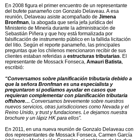
En 2008 figura el primer encuentro de un representante
del bufete panameño con Gonzalo Delaveau. A esa
reunión, Delaveau asiste acompañado de
Jimena
Bronfman
, la abogada que sería jefa jurídica del
Ministerio de Minería durante la administración de
Sebastián Piñera y que hoy está formalizada por
falsificación de instrumento público en la fallida licitación
del litio. Según el reporte panameño, las principales
preguntas que los chilenos mencionaron recibir de sus
clientes estaban referidas a
estructuras tributarias
. El
representante de Mossack Fonseca,
Amauri Batista
,
escribió:
“Conversamos sobre planificación tributaria debido a
que la señora Bronfman es una especialista y
preguntaron si podíamos ayudar en casos que
requieran complementar con planificación tributaria
offshore…
Conversamos brevemente sobre nuestros
nuevos servicios, otras jurisdicciones como Nevada y el
Reino Unido, y trust y fundaciones. Le dejamos nuestra
brochure y un lápiz HK para ellos”.
En 2011, en una nueva reunión de Gonzalo Delaveau con
dos representantes de Mossack Fonseca, Carmen García