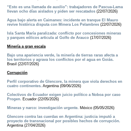
“Esto es una llamada de auxilio”: trabajadores de Pascua-Lama
llevan ocho días aislados y piden ser rescatados
(22/07/2026)
Agua bajo alerta en Caimanes: incidente en tranque El Mauro
revive histórica disputa con Minera Los Pelambres
(22/07/2026)
Isla Santa María paralizada: conflicto por concesiones mineras
y parques eólicos articula al Golfo de Arauco
(17/07/2026)
Minería a gran escala
Bajo una apariencia verde, la minería de tierras raras afecta a
los territorios y agrava los conflictos por el agua en Goiás.
Brasil (22/07/2026)
Corrupción
Perfil corporativo de Glencore, la minera que viola derechos en
cuatro continentes.
Argentina (09/06/2026)
Colectivos de Ecuador exigen juicio político a Noboa por caso
Progen.
Ecuador (22/05/2026)
Mineras y narco: investigación urgente.
México (05/05/2026)
Glencore contra las cuerdas en Argentina: justicia imputó a
proyecto de transnacional por posibles hechos de corrupción.
Argentina (27/04/2026)