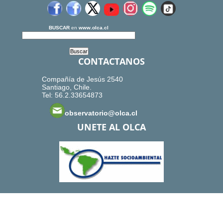
BUSCAR
en
www.olca.cl
CONTACTANOS
Compañía de Jesús 2540
Santiago, Chile.
Tel: 56.2.33654873
observatorio@olca.cl
UNETE AL OLCA