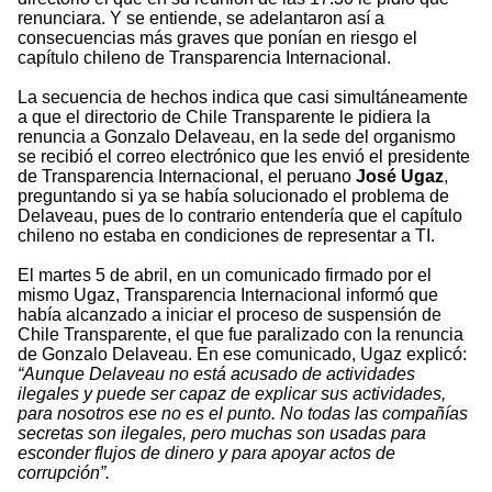
renunciara. Y se entiende, se adelantaron así a
consecuencias más graves que ponían en riesgo el
capítulo chileno de Transparencia Internacional.
La secuencia de hechos indica que casi simultáneamente
a que el directorio de Chile Transparente le pidiera la
renuncia a Gonzalo Delaveau, en la sede del organismo
se recibió el correo electrónico que les envió el presidente
de Transparencia Internacional, el peruano
José Ugaz
,
preguntando si ya se había solucionado el problema de
Delaveau, pues de lo contrario entendería que el capítulo
chileno no estaba en condiciones de representar a TI.
El martes 5 de abril, en un comunicado firmado por el
mismo Ugaz, Transparencia Internacional informó que
había alcanzado a iniciar el proceso de suspensión de
Chile Transparente, el que fue paralizado con la renuncia
de Gonzalo Delaveau. En ese comunicado, Ugaz explicó:
“Aunque Delaveau no está acusado de actividades
ilegales y puede ser capaz de explicar sus actividades,
para nosotros ese no es el punto. No todas las compañías
secretas son ilegales, pero muchas son usadas para
esconder flujos de dinero y para apoyar actos de
corrupción”.