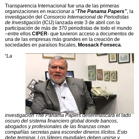
Transparencia Internacional fue una de las primeras
organizaciones en reaccionar a “
The Panama Papers”
, la
investigación del
Consorcio Internacional de Periodistas
de Investigación
(ICIJ) lanzada este 3 de abril con la
participación de más de 370 periodistas de todo el mundo
–entre ellos
CIPER
- que tuvieron acceso a documentos de
una de las empresas más grandes en la creación de
sociedades en paraísos fiscales,
Mossack Fonseca
.
“
La
investigación The Panama Papers desenmascara el lado
oscuro del sistema financiero global donde bancos,
abogados y profesionales de las finanzas crean
compañías secretas para esconder dineros ilícitos. Esto
debe terminar. Los líderes mundiales deben unirse y