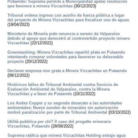
Putaendo: Suprema permite a Municipalidad apelar resolución
que favorece a minera Vizcachitas
(30/12/2023)
Tribunal ordena ingreso con auxilio de fuerza pública a lugar
del proyecto de Minera Vizcachitas para fiscalizar uso de aguas
(19/04/2023)
Ministerio de Minería pide renuncia a seremi de Valparaíso
debido al apoyo que demostró al controvertido proyecto minero
Vizcachitas
(22/12/2022)
Greenwashing: Minera Vizcachitas repartió plata en Putaendo
intentando comprar voluntades para favorecer su deleznable
proyecto
(20/12/2022)
Declaran empresa non grata a Minera Vizcachitas en Putaendo
(09/12/2022)
Históricos fallos de Tribunal Ambiental contra Servicio de
Evaluación Ambiental de Valparaíso, contra la Minera
Vizcachitas y a favor de Putaendo
(10/11/2022)
Los Andes Copper y su segundo desacato a las autoridades
ambientales: Nuevo sondeo de minerales sin autorización
motivó paralización por parte de Tribunal Ambiental
(03/10/2022)
Utilità pubblica per chi? Il caso del progetto minerario
Vizcachitas, Putaendo
(28/09/2022)
Suprema ratifica que minera Vizcachitas Holding extrajo agua