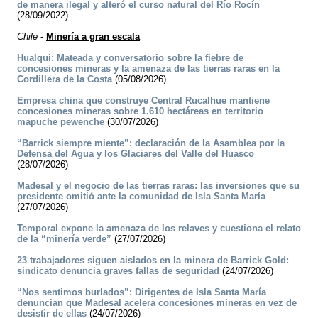
de manera ilegal y alteró el curso natural del Río Rocín
(28/09/2022)
Chile
-
Minería a gran escala
Hualqui: Mateada y conversatorio sobre la fiebre de
concesiones mineras y la amenaza de las tierras raras en la
Cordillera de la Costa
(05/08/2026)
Empresa china que construye Central Rucalhue mantiene
concesiones mineras sobre 1.610 hectáreas en territorio
mapuche pewenche
(30/07/2026)
“Barrick siempre miente”: declaración de la Asamblea por la
Defensa del Agua y los Glaciares del Valle del Huasco
(28/07/2026)
Madesal y el negocio de las tierras raras: las inversiones que su
presidente omitió ante la comunidad de Isla Santa María
(27/07/2026)
Temporal expone la amenaza de los relaves y cuestiona el relato
de la “minería verde”
(27/07/2026)
23 trabajadores siguen aislados en la minera de Barrick Gold:
sindicato denuncia graves fallas de seguridad
(24/07/2026)
“Nos sentimos burlados”: Dirigentes de Isla Santa María
denuncian que Madesal acelera concesiones mineras en vez de
desistir de ellas
(24/07/2026)