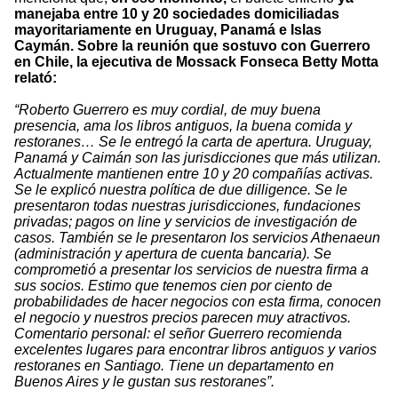
manejaba entre 10 y 20 sociedades domiciliadas
mayoritariamente en Uruguay, Panamá e Islas
Caymán. Sobre la reunión que sostuvo con Guerrero
en Chile, la ejecutiva de Mossack Fonseca
Betty Motta
relató:
“Roberto Guerrero es muy cordial, de muy buena
presencia, ama los libros antiguos, la buena comida y
restoranes… Se le entregó la carta de apertura. Uruguay,
Panamá y Caimán son las jurisdicciones que más utilizan.
Actualmente mantienen entre 10 y 20 compañías activas.
Se le explicó nuestra política de due dilligence. Se le
presentaron todas nuestras jurisdicciones, fundaciones
privadas; pagos on line y servicios de investigación de
casos. También se le presentaron los servicios Athenaeun
(administración y apertura de cuenta bancaria). Se
comprometió a presentar los servicios de nuestra firma a
sus socios. Estimo que tenemos cien por ciento de
probabilidades de hacer negocios con esta firma, conocen
el negocio y nuestros precios parecen muy atractivos.
Comentario personal: el señor Guerrero recomienda
excelentes lugares para encontrar libros antiguos y varios
restoranes en Santiago. Tiene un departamento en
Buenos Aires y le gustan sus restoranes”.