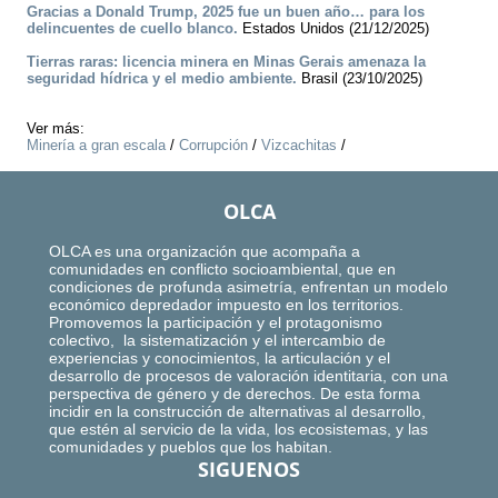
Gracias a Donald Trump, 2025 fue un buen año… para los
delincuentes de cuello blanco.
Estados Unidos (21/12/2025)
Tierras raras: licencia minera en Minas Gerais amenaza la
seguridad hídrica y el medio ambiente.
Brasil (23/10/2025)
Ver más:
Minería a gran escala
/
Corrupción
/
Vizcachitas
/
OLCA
OLCA es una organización que acompaña a
comunidades en conflicto socioambiental, que en
condiciones de profunda asimetría, enfrentan un modelo
económico depredador impuesto en los territorios.
Promovemos la participación y el protagonismo
colectivo, la sistematización y el intercambio de
experiencias y conocimientos, la articulación y el
desarrollo de procesos de valoración identitaria, con una
perspectiva de género y de derechos. De esta forma
incidir en la construcción de alternativas al desarrollo,
que estén al servicio de la vida, los ecosistemas, y las
comunidades y pueblos que los habitan.
SIGUENOS