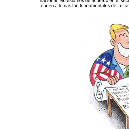
nacional. No estamos de acuerdo en el secr
aluden a temas tan fundamentales de la con