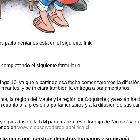
os parlamentarios está en el siguiente link:
l
a completando el siguiente formulario:
ngo 10, ya que a partir de esa fecha comenzaremos la difusión
firmantes, y se iniciará también la entrega a parlamentarios.
anía, la región del Maule y la región de Coquimbo) ya están hac
 cuanto a la presión a parlamentarios y a la difusión de sus car
 diputados de la RM para realizar este trabajo de "acoso" y pr
iendo en
www.elobservadordelapolitica.cl
movilizamos por nuestros derechos humanos y soberanía.