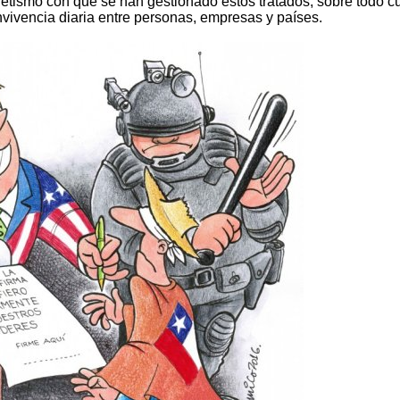
etismo con que se han gestionado estos tratados; sobre todo 
vivencia diaria entre personas, empresas y países.