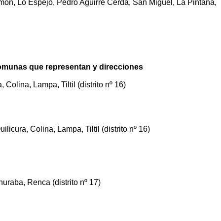
món, Lo Espejo, Pedro Aguirre Cerda, San Miguel, La Pintana,
comunas que representan y direcciones
 Colina, Lampa, Tiltil (distrito nº 16)
icura, Colina, Lampa, Tiltil (distrito nº 16)
uraba, Renca (distrito nº 17)