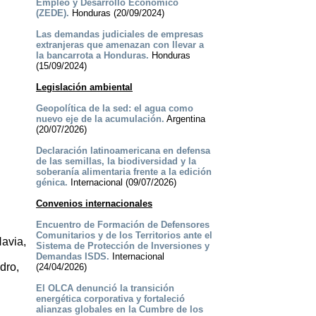
Empleo y Desarrollo Económico
(ZEDE).
Honduras (20/09/2024)
Las demandas judiciales de empresas
extranjeras que amenazan con llevar a
la bancarrota a Honduras.
Honduras
(15/09/2024)
Legislación ambiental
Geopolítica de la sed: el agua como
nuevo eje de la acumulación.
Argentina
(20/07/2026)
Declaración latinoamericana en defensa
de las semillas, la biodiversidad y la
soberanía alimentaria frente a la edición
génica.
Internacional (09/07/2026)
Convenios internacionales
Encuentro de Formación de Defensores
Comunitarios y de los Territorios ante el
Navia,
Sistema de Protección de Inversiones y
Demandas ISDS.
Internacional
dro,
(24/04/2026)
El OLCA denunció la transición
energética corporativa y fortaleció
alianzas globales en la Cumbre de los