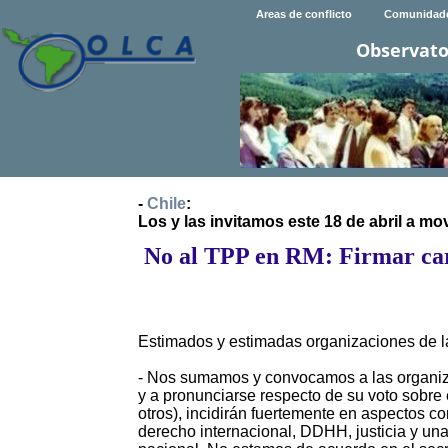
Areas de conflicto
Comunidad
Observato
-
Chile
:
Los y las invitamos este 18 de abril a 
No al TPP en RM: Firmar cart
Estimados y estimadas organizaciones de l
- Nos sumamos y convocamos a las organiza
y a pronunciarse respecto de su voto sobre 
otros), incidirán fuertemente en aspectos co
derecho internacional, DDHH, justicia y una