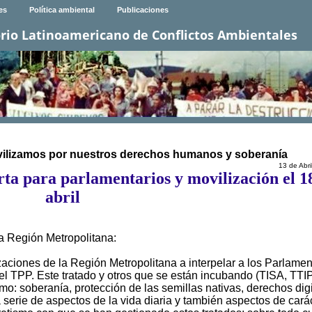
es
Política ambiental
Publicaciones
rio Latinoamericano de Conflictos Ambientales
movilizamos por nuestros derechos humanos y soberanía
13 de Abri
a para parlamentarios y movilización el 1
abril
a Región Metropolitana:
ciones de la Región Metropolitana a interpelar a los Parlamen
el TPP. Este tratado y otros que se están incubando (TISA, TTI
mo: soberanía, protección de las semillas nativas, derechos digi
 serie de aspectos de la vida diaria y también aspectos de cará