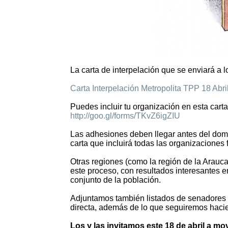
La carta de interpelación que se enviará a l
Carta Interpelación Metropolita TPP 18 Abri
Puedes incluir tu organización en esta cart
http://goo.gl/forms/TKvZ6igZIU
Las adhesiones deben llegar antes del domi
carta que incluirá todas las organizaciones 
Otras regiones (como la región de la Arauc
este proceso, con resultados interesantes en
conjunto de la población.
Adjuntamos también listados de senadores y
directa, además de lo que seguiremos hac
Los y las invitamos este 18 de abril a 