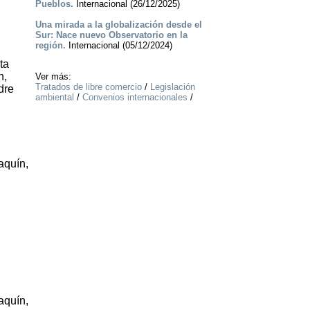
Pueblos.
Internacional (26/12/2025)
Una mirada a la globalización desde el
Sur: Nace nuevo Observatorio en la
región.
Internacional (05/12/2024)
ta
n,
Ver más:
Tratados de libre comercio
/
Legislación
dre
ambiental
/
Convenios internacionales
/
aquín,
aquín,