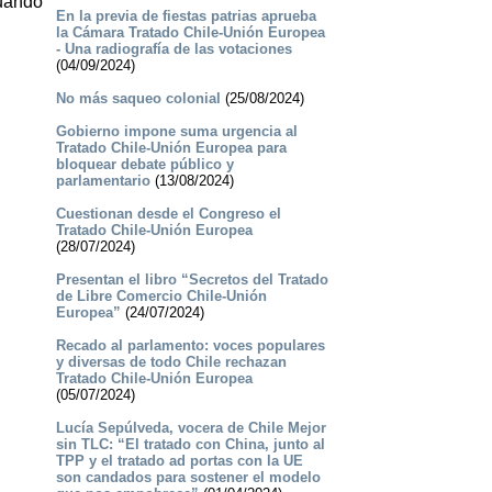
cuando
En la previa de fiestas patrias aprueba
la Cámara Tratado Chile-Unión Europea
- Una radiografía de las votaciones
(04/09/2024)
No más saqueo colonial
(25/08/2024)
Gobierno impone suma urgencia al
Tratado Chile-Unión Europea para
bloquear debate público y
parlamentario
(13/08/2024)
Cuestionan desde el Congreso el
Tratado Chile-Unión Europea
(28/07/2024)
Presentan el libro “Secretos del Tratado
de Libre Comercio Chile-Unión
Europea”
(24/07/2024)
Recado al parlamento: voces populares
y diversas de todo Chile rechazan
Tratado Chile-Unión Europea
(05/07/2024)
Lucía Sepúlveda, vocera de Chile Mejor
sin TLC: “El tratado con China, junto al
TPP y el tratado ad portas con la UE
son candados para sostener el modelo