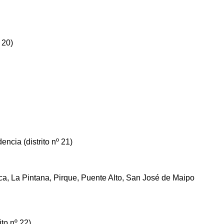
 20)
ncia (distrito nº 21)
a, La Pintana, Pirque, Puente Alto, San José de Maipo
to nº 22)