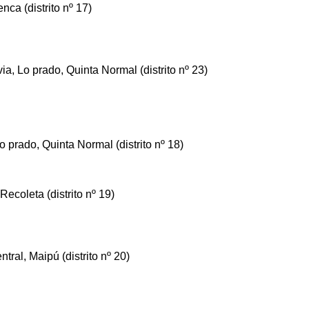
ca (distrito nº 17)
, Lo prado, Quinta Normal (distrito nº 23)
o prado, Quinta Normal (distrito nº 18)
Recoleta (distrito nº 19)
tral, Maipú (distrito nº 20)