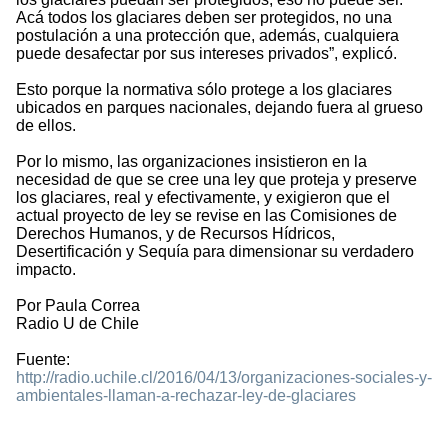
Acá todos los glaciares deben ser protegidos, no una
postulación a una protección que, además, cualquiera
puede desafectar por sus intereses privados”, explicó.
Esto porque la normativa sólo protege a los glaciares
ubicados en parques nacionales, dejando fuera al grueso
de ellos.
Por lo mismo, las organizaciones insistieron en la
necesidad de que se cree una ley que proteja y preserve
los glaciares, real y efectivamente, y exigieron que el
actual proyecto de ley se revise en las Comisiones de
Derechos Humanos, y de Recursos Hídricos,
Desertificación y Sequía para dimensionar su verdadero
impacto.
Por Paula Correa
Radio U de Chile
Fuente:
http://radio.uchile.cl/2016/04/13/organizaciones-sociales-y-
ambientales-llaman-a-rechazar-ley-de-glaciares
2207