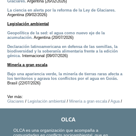
Glaciares.
Argentina (26/02/2026)
La ciencia en alerta por la reforma de la Ley de Glaciares.
Argentina (09/02/2026)
Legislación ambiental
Geopolítica de la sed: el agua como nuevo eje de la
acumulación.
Argentina (20/07/2026)
Declaración latinoamericana en defensa de las semillas, la
biodiversidad y la soberanía alimentaria frente a la edición
génica.
Internacional (09/07/2026)
Minería a gran escala
Bajo una apariencia verde, la minería de tierras raras afecta a
los territorios y agrava los conflictos por el agua en Goiás.
Brasil (22/07/2026)
Ver más:
Glaciares
/
Legislación ambiental
/
Minería a gran escala
/
Agua
/
OLCA
OLCA es una organización que acompaña a
comunidades en conflicto socioambiental, que en