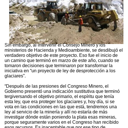
Sin embargo, al intervenir el Consejo Minero y los
ministerios de Hacienda y Medioambiente, se desdibujó el
verdadero objetivo de este proyecto. Eso fue el inicio de
un camino que terminó en marzo de este año, cuando se
tomaron decisiones que terminaron por transformar la
iniciativa en “un proyecto de ley de desprotección a los
glaciares”.
“Después de las presiones del Congreso Minero, el
Gobierno presentó una indicación sustitutiva que terminó
tergiversando el objetivo primario, el espíritu que tenía
esta ley, que era proteger los glaciares y, hoy día, si se
vota en las condiciones en las que está, tendremos una
ley al servicio de la minería y allí no estaría de más
investigar dónde están poniendo la plata esas mineras,
porque seguramente varios en el Congreso han recibido
esos recursos. Es inaceptable que por ese tipo de