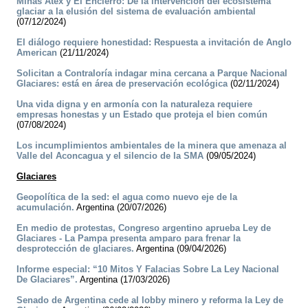
Minas Atex y El Encierro: De la intervención del ecosistema
glaciar a la elusión del sistema de evaluación ambiental
(07/12/2024)
El diálogo requiere honestidad: Respuesta a invitación de Anglo
American
(21/11/2024)
Solicitan a Contraloría indagar mina cercana a Parque Nacional
Glaciares: está en área de preservación ecológica
(02/11/2024)
Una vida digna y en armonía con la naturaleza requiere
empresas honestas y un Estado que proteja el bien común
(07/08/2024)
Los incumplimientos ambientales de la minera que amenaza al
Valle del Aconcagua y el silencio de la SMA
(09/05/2024)
Glaciares
Geopolítica de la sed: el agua como nuevo eje de la
acumulación.
Argentina (20/07/2026)
En medio de protestas, Congreso argentino aprueba Ley de
Glaciares - La Pampa presenta amparo para frenar la
desprotección de glaciares.
Argentina (09/04/2026)
Informe especial: “10 Mitos Y Falacias Sobre La Ley Nacional
De Glaciares”.
Argentina (17/03/2026)
Senado de Argentina cede al lobby minero y reforma la Ley de