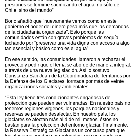
presiones se termine sacrificando el agua, no sólo de
Chile, sino del mundo”.
Boric añadió que “nuevamente vemos como en este
gobierno el poder del dinero pesa más que las demandas
de la ciudadanía organizada”. Esto porque las
comunidades están con graves problemas de sequía,
luchando por “preservar una vida digna con acceso a algo
tan esencial y básico como es el agua”.
En ese sentido, las comunidades llamaron a rechazar el
proyecto y pedir que el tema se aborde de manera integral,
a través de una nueva legislación. Así lo sostuvo
Constanza San Juan de la Coordinadora de Territorios por
la Defensa de los Glaciares, formada por más de veinte
organizaciones sociales y ambientales.
“Esta ley tiene tres condicionantes engañosas de
protección que pueden ser vulneradas. En nuestro país no
tenemos regiones vírgenes, los parques nacionales y
reservas se pueden desafectar. En nuestro país, los
glaciares se afectan más allá de mil metros, éstos no
bastan para la protección del entorno glaciar. Finalmente,
la Reserva Estratégica Glaciar es un concurso para que
los glaciares puedan ser protegidos, eso no puede ser.