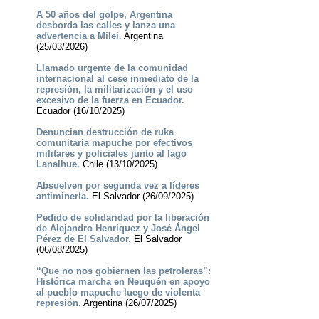
A 50 años del golpe, Argentina
desborda las calles y lanza una
advertencia a Milei.
Argentina
(25/03/2026)
Llamado urgente de la comunidad
internacional al cese inmediato de la
represión, la militarización y el uso
excesivo de la fuerza en Ecuador.
Ecuador (16/10/2025)
Denuncian destrucción de ruka
comunitaria mapuche por efectivos
militares y policiales junto al lago
Lanalhue.
Chile (13/10/2025)
Absuelven por segunda vez a líderes
antiminería.
El Salvador (26/09/2025)
Pedido de solidaridad por la liberación
de Alejandro Henríquez y José Ángel
Pérez de El Salvador.
El Salvador
(06/08/2025)
“Que no nos gobiernen las petroleras”:
Histórica marcha en Neuquén en apoyo
al pueblo mapuche luego de violenta
represión.
Argentina (26/07/2025)