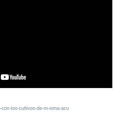
a-con-los-cultivos-de-m-xima-acu