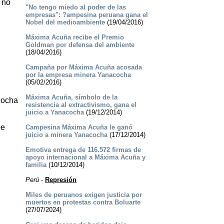
 no
"No tengo miedo al poder de las
empresas": ?ampesina peruana gana el
Nobel del medioambiente
(19/04/2016)
Máxima Acuña recibe el Premio
Goldman por defensa del ambiente
(18/04/2016)
Campaña por Máxima Acuña acosada
por la empresa minera Yanacocha
(05/02/2016)
Máxima Acuña, símbolo de la
acocha
resistencia al extractivismo, gana el
juicio a Yanacocha
(19/12/2014)
pe
Campesina Máxima Acuña le ganó
juicio a minera Yanacocha
(17/12/2014)
Emotiva entrega de 116.572 firmas de
apoyo internacional a Máxima Acuña y
familia
(10/12/2014)
Perú
-
Represión
Miles de peruanos exigen justicia por
muertos en protestas contra Boluarte
(27/07/2024)