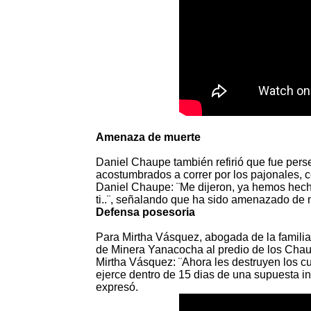
Amenaza de muerte
Daniel Chaupe también refirió que fue perse
acostumbrados a correr por los pajonales, c
Daniel Chaupe: ¨Me dijeron, ya hemos hec
ti..¨, señalando que ha sido amenazado de 
Defensa posesoria
Para Mirtha Vásquez, abogada de la famili
de Minera Yanacocha al predio de los Chau
Mirtha Vásquez: ¨Ahora les destruyen los c
ejerce dentro de 15 dias de una supuesta in
expresó.