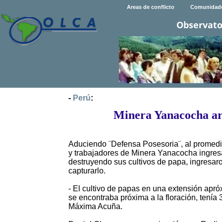
Areas de conflicto
Comunidad
Observato
-
Perú
:
Minera Yanacocha ar
Aduciendo ¨Defensa Posesoria¨, al promedia
y trabajadores de Minera Yanacocha ingresa
destruyendo sus cultivos de papa, ingresaro
capturarlo.
- El cultivo de papas en una extensión ap
se encontraba próxima a la floración, tenía
Máxima Acuña.