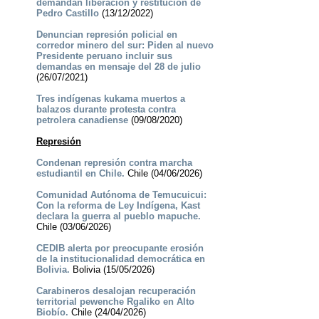
demandan liberación y restitución de
Pedro Castillo
(13/12/2022)
Denuncian represión policial en
corredor minero del sur: Piden al nuevo
Presidente peruano incluir sus
demandas en mensaje del 28 de julio
(26/07/2021)
Tres indígenas kukama muertos a
balazos durante protesta contra
petrolera canadiense
(09/08/2020)
Represión
Condenan represión contra marcha
estudiantil en Chile.
Chile (04/06/2026)
Comunidad Autónoma de Temucuicui:
Con la reforma de Ley Indígena, Kast
declara la guerra al pueblo mapuche.
Chile (03/06/2026)
CEDIB alerta por preocupante erosión
de la institucionalidad democrática en
Bolivia.
Bolivia (15/05/2026)
Carabineros desalojan recuperación
territorial pewenche Rgaliko en Alto
Biobío.
Chile (24/04/2026)