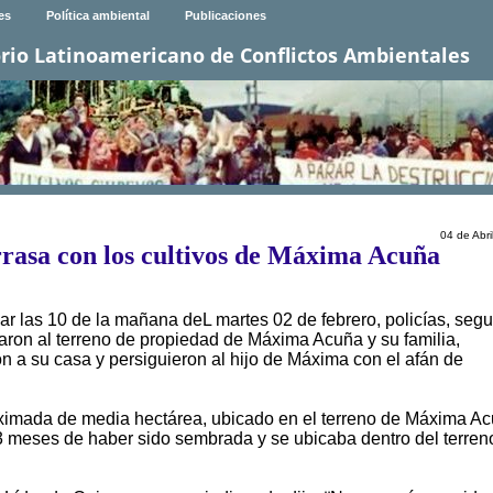
es
Política ambiental
Publicaciones
rio Latinoamericano de Conflictos Ambientales
04 de Abri
rasa con los cultivos de Máxima Acuña
r las 10 de la mañana deL martes 02 de febrero, policías, segu
ron al terreno de propiedad de Máxima Acuña y su familia,
n a su casa y persiguieron al hijo de Máxima con el afán de
róximada de media hectárea, ubicado en el terreno de Máxima A
 3 meses de haber sido sembrada y se ubicaba dentro del terren