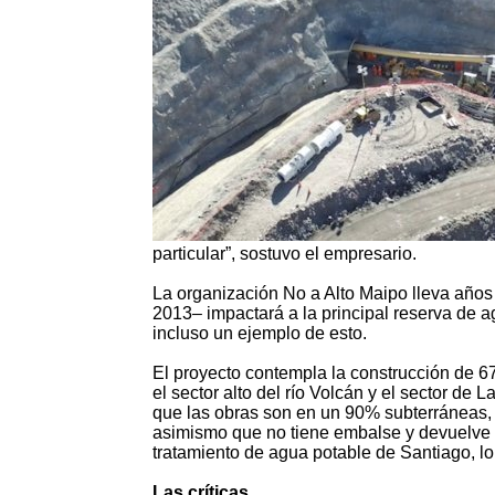
particular”, sostuvo el empresario.
La organización No a Alto Maipo lleva año
2013– impactará a la principal reserva de a
incluso un ejemplo de esto.
El proyecto contempla la construcción de 6
el sector alto del río Volcán y el sector de
que las obras son en un 90% subterráneas, q
asimismo que no tiene embalse y devuelve e
tratamiento de agua potable de Santiago, lo 
Las críticas