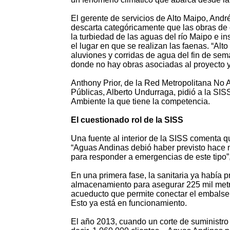
El gerente de servicios de Alto Maipo, And
descarta categóricamente que las obras de 
la turbiedad de las aguas del río Maipo e in
el lugar en que se realizan las faenas. “Alto
aluviones y corridas de agua del fin de sem
donde no hay obras asociadas al proyecto y 
Anthony Prior, de la Red Metropolitana No A
Públicas, Alberto Undurraga, pidió a la SIS
Ambiente la que tiene la competencia.
El cuestionado rol de la SISS
Una fuente al interior de la SISS comenta qu
“Aguas Andinas debió haber previsto hace
para responder a emergencias de este tipo”
En una primera fase, la sanitaria ya había 
almacenamiento para asegurar 225 mil metr
acueducto que permite conectar el embalse 
Esto ya está en funcionamiento.
El año 2013, cuando un corte de suministro 