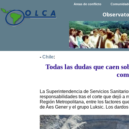
Areas de conflicto
Comunidad
Observato
-
Chile
:
Todas las dudas que caen so
com
La Superintendencia de Servicios Sanitari
responsabilidades tras el corte que dejó a
Región Metropolitana, entre los factores qu
de Aes Gener y el grupo Luksic. Los dardos