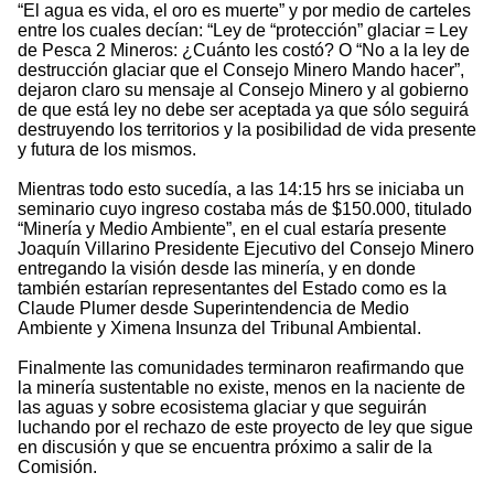
“El agua es vida, el oro es muerte” y por medio de carteles
entre los cuales decían: “Ley de “protección” glaciar = Ley
de Pesca 2 Mineros: ¿Cuánto les costó? O “No a la ley de
destrucción glaciar que el Consejo Minero Mando hacer”,
dejaron claro su mensaje al Consejo Minero y al gobierno
de que está ley no debe ser aceptada ya que sólo seguirá
destruyendo los territorios y la posibilidad de vida presente
y futura de los mismos.
Mientras todo esto sucedía, a las 14:15 hrs se iniciaba un
seminario cuyo ingreso costaba más de $150.000, titulado
“Minería y Medio Ambiente”, en el cual estaría presente
Joaquín Villarino Presidente Ejecutivo del Consejo Minero
entregando la visión desde las minería, y en donde
también estarían representantes del Estado como es la
Claude Plumer desde Superintendencia de Medio
Ambiente y Ximena Insunza del Tribunal Ambiental.
Finalmente las comunidades terminaron reafirmando que
la minería sustentable no existe, menos en la naciente de
las aguas y sobre ecosistema glaciar y que seguirán
luchando por el rechazo de este proyecto de ley que sigue
en discusión y que se encuentra próximo a salir de la
Comisión.