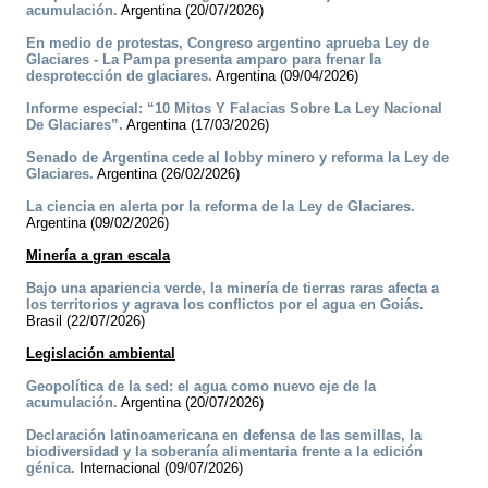
acumulación.
Argentina (20/07/2026)
En medio de protestas, Congreso argentino aprueba Ley de
Glaciares - La Pampa presenta amparo para frenar la
desprotección de glaciares.
Argentina (09/04/2026)
Informe especial: “10 Mitos Y Falacias Sobre La Ley Nacional
De Glaciares”.
Argentina (17/03/2026)
Senado de Argentina cede al lobby minero y reforma la Ley de
Glaciares.
Argentina (26/02/2026)
La ciencia en alerta por la reforma de la Ley de Glaciares.
Argentina (09/02/2026)
Minería a gran escala
Bajo una apariencia verde, la minería de tierras raras afecta a
los territorios y agrava los conflictos por el agua en Goiás.
Brasil (22/07/2026)
Legislación ambiental
Geopolítica de la sed: el agua como nuevo eje de la
acumulación.
Argentina (20/07/2026)
Declaración latinoamericana en defensa de las semillas, la
biodiversidad y la soberanía alimentaria frente a la edición
génica.
Internacional (09/07/2026)