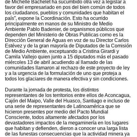
de Michelle Bachelet ha sucumbido otra vez a legislar a
favor del empresariado en pos del bien común de todos
los ciudadanos, pueblos y comunidades que habitan el
país”, expone la Coordinación. Esto ha ocurrido
principalmente en manos de su Ministro de Medio
Ambiente Pablo Badenier, de organismos públicos que
dependen del Ministerio de Obras Publicas como es la
Dirección General de Aguas en voz de su Director Carlos
Estévez y de la gran mayoría de Diputados de la Comisión
de Medio Ambiente, exceptuando a Cristina Girardi y
Camila Vallejo quien junto a 15 diputados más el pasado
miércoles 13 de abril acudiendo al llamado de las
comunidades llamaron al rechazo de este proyecto de ley
y a la urgencia de la formulación de uno que proteja a
todos los glaciares de manera efectiva y sin condiciones.
Durante la jornada de protesta, los distintos
representantes de los territorios entre ellos de Aconcagua,
Cajón del Maipo, Valle del Huasco, Santiago e incluso de
una serie de representantes de Latinoamérica que se
hicieron presentes por medio del Pacto Mundial
Consciente, todos altamente afectados por los
devastadores impactos de la megaminería en los lugares
que habitan y defienden, dieron a conocer una larga lista
de las funestas consecuencias que la actividad minera ya