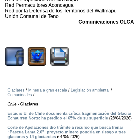
Red Permacultores Aconcagua
Red por la Defensa de los Territorios del Wallmapu
Unión Comunal de Teno
Comunicaciones OLCA
2086
Glaciares
/
Minería a gran escala
/
Legislación ambiental
/
Comunidades
/
Chile
-
Glaciares
Estudio U. de Chile documenta crítica fragmentación del Glaciar
Echaurren Norte: ha perdido el 65% de su superficie
(28/04/2026)
Corte de Apelaciones dio trámite a recurso que busca frenar
“Pascua Lama 2.0”: proyecto minero pondría en riesgo a tres
glaciares y 14 glaciaretes
(01/04/2026)