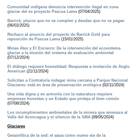
Comunidad indígena denuncia intervención ilegal en zona
glaciar del ex proyecto Pascua Lama
(07/04/2025)
Barrick, plazos que no se cumplen y deudas que no se pagan
(06/02/2025)
Rechazo al anuncio del proyecto de Barrick Gold para
reposición de Pascua Lama
(15/01/2025)
Minas Atex y El Encierro: De la intervención del ecosistema
glaciar a la elusión del sistema de evaluación ambiental
(07/12/2024)
El diálogo requiere honestidad: Respuesta a invitación de Anglo
American
(21/11/2024)
Solicitan a Contraloría indagar mina cercana a Parque Nacional
Glaciares: está en área de preservación ecológica
(02/11/2024)
Una vida digna y en armonía con la naturaleza requiere
empresas honestas y un Estado que proteja el bien común
(07/08/2024)
Los incumplimientos ambientales de la minera que amenaza al
Valle del Aconcagua y el silencio de la SMA
(09/05/2024)
Glaciares
Geopolítica de la sed: el agua como nuevo eje de la