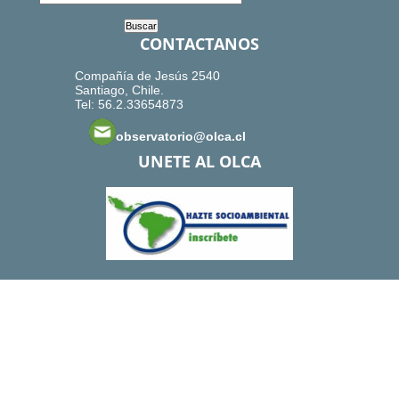
CONTACTANOS
Compañía de Jesús 2540
Santiago, Chile.
Tel: 56.2.33654873
observatorio@olca.cl
UNETE AL OLCA