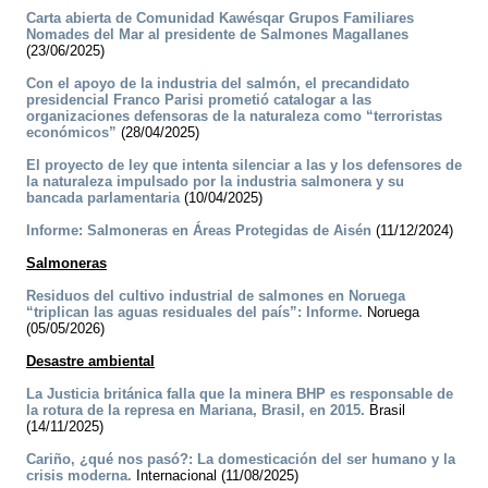
Carta abierta de Comunidad Kawésqar Grupos Familiares
Nomades del Mar al presidente de Salmones Magallanes
(23/06/2025)
Con el apoyo de la industria del salmón, el precandidato
presidencial Franco Parisi prometió catalogar a las
organizaciones defensoras de la naturaleza como “terroristas
económicos”
(28/04/2025)
El proyecto de ley que intenta silenciar a las y los defensores de
la naturaleza impulsado por la industria salmonera y su
bancada parlamentaria
(10/04/2025)
Informe: Salmoneras en Áreas Protegidas de Aisén
(11/12/2024)
Salmoneras
Residuos del cultivo industrial de salmones en Noruega
“triplican las aguas residuales del país”: Informe.
Noruega
(05/05/2026)
Desastre ambiental
La Justicia británica falla que la minera BHP es responsable de
la rotura de la represa en Mariana, Brasil, en 2015.
Brasil
(14/11/2025)
Cariño, ¿qué nos pasó?: La domesticación del ser humano y la
crisis moderna.
Internacional (11/08/2025)