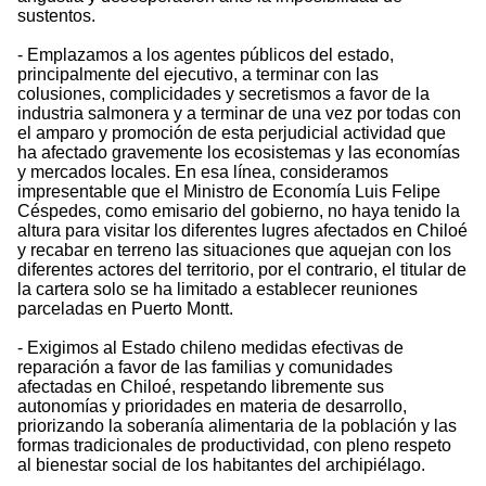
sustentos.
- Emplazamos a los agentes públicos del estado,
principalmente del ejecutivo, a terminar con las
colusiones, complicidades y secretismos a favor de la
industria salmonera y a terminar de una vez por todas con
el amparo y promoción de esta perjudicial actividad que
ha afectado gravemente los ecosistemas y las economías
y mercados locales. En esa línea, consideramos
impresentable que el Ministro de Economía Luis Felipe
Céspedes, como emisario del gobierno, no haya tenido la
altura para visitar los diferentes lugres afectados en Chiloé
y recabar en terreno las situaciones que aquejan con los
diferentes actores del territorio, por el contrario, el titular de
la cartera solo se ha limitado a establecer reuniones
parceladas en Puerto Montt.
- Exigimos al Estado chileno medidas efectivas de
reparación a favor de las familias y comunidades
afectadas en Chiloé, respetando libremente sus
autonomías y prioridades en materia de desarrollo,
priorizando la soberanía alimentaria de la población y las
formas tradicionales de productividad, con pleno respeto
al bienestar social de los habitantes del archipiélago.