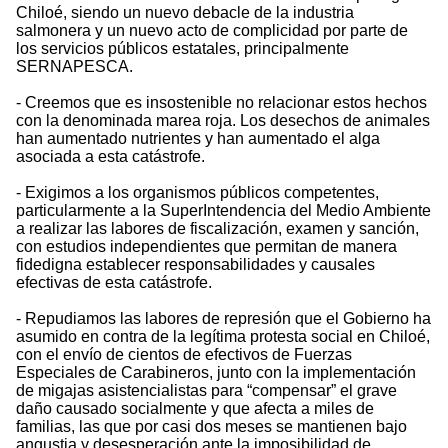
Chiloé, siendo un nuevo debacle de la industria
salmonera y un nuevo acto de complicidad por parte de
los servicios públicos estatales, principalmente
SERNAPESCA.
- Creemos que es insostenible no relacionar estos hechos
con la denominada marea roja. Los desechos de animales
han aumentado nutrientes y han aumentado el alga
asociada a esta catástrofe.
- Exigimos a los organismos públicos competentes,
particularmente a la SuperIntendencia del Medio Ambiente
a realizar las labores de fiscalización, examen y sanción,
con estudios independientes que permitan de manera
fidedigna establecer responsabilidades y causales
efectivas de esta catástrofe.
- Repudiamos las labores de represión que el Gobierno ha
asumido en contra de la legítima protesta social en Chiloé,
con el envío de cientos de efectivos de Fuerzas
Especiales de Carabineros, junto con la implementación
de migajas asistencialistas para “compensar” el grave
daño causado socialmente y que afecta a miles de
familias, las que por casi dos meses se mantienen bajo
angustia y desesperación ante la imposibilidad de