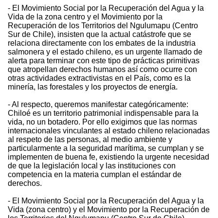
- El Movimiento Social por la Recuperación del Agua y la
Vida de la zona centro y el Movimiento por la
Recuperación de los Territorios del Ngulumapu (Centro
Sur de Chile), insisten que la actual catástrofe que se
relaciona directamente con los embates de la industria
salmonera y el estado chileno, es un urgente llamado de
alerta para terminar con este tipo de prácticas primitivas
que atropellan derechos humanos así como ocurre con
otras actividades extractivistas en el País, como es la
minería, las forestales y los proyectos de energía.
- Al respecto, queremos manifestar categóricamente:
Chiloé es un territorio patrimonial indispensable para la
vida, no un botadero. Por ello exigimos que las normas
internacionales vinculantes al estado chileno relacionadas
al respeto de las personas, al medio ambiente y
particularmente a la seguridad marítima, se cumplan y se
implementen de buena fe, existiendo la urgente necesidad
de que la legislación local y las instituciones con
competencia en la materia cumplan el estándar de
derechos.
- El Movimiento Social por la Recuperación del Agua y la
Vida (zona centro) y el Movimiento por la Recuperación de