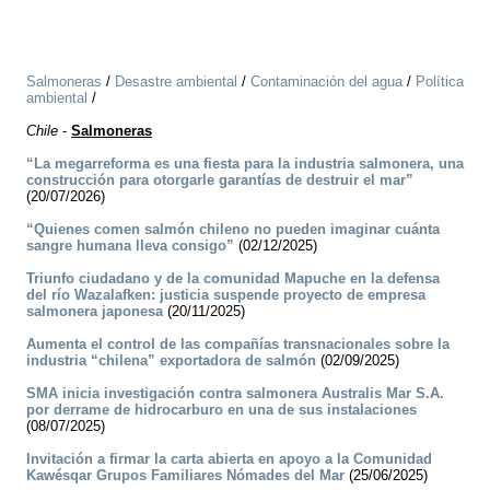
Salmoneras
/
Desastre ambiental
/
Contaminación del agua
/
Política
ambiental
/
Chile
-
Salmoneras
“La megarreforma es una fiesta para la industria salmonera, una
construcción para otorgarle garantías de destruir el mar”
(20/07/2026)
“Quienes comen salmón chileno no pueden imaginar cuánta
sangre humana lleva consigo”
(02/12/2025)
Triunfo ciudadano y de la comunidad Mapuche en la defensa
del río Wazalafken: justicia suspende proyecto de empresa
salmonera japonesa
(20/11/2025)
Aumenta el control de las compañías transnacionales sobre la
industria “chilena” exportadora de salmón
(02/09/2025)
SMA inicia investigación contra salmonera Australis Mar S.A.
por derrame de hidrocarburo en una de sus instalaciones
(08/07/2025)
Invitación a firmar la carta abierta en apoyo a la Comunidad
Kawésqar Grupos Familiares Nómades del Mar
(25/06/2025)