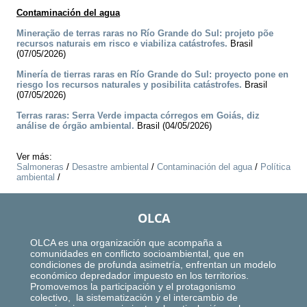
Contaminación del agua
Mineração de terras raras no Río Grande do Sul: projeto põe
recursos naturais em risco e viabiliza catástrofes.
Brasil
(07/05/2026)
Minería de tierras raras en Río Grande do Sul: proyecto pone en
riesgo los recursos naturales y posibilita catástrofes.
Brasil
(07/05/2026)
Terras raras: Serra Verde impacta córregos em Goiás, diz
análise de órgão ambiental.
Brasil (04/05/2026)
Ver más:
Salmoneras
/
Desastre ambiental
/
Contaminación del agua
/
Política
ambiental
/
OLCA
OLCA es una organización que acompaña a
comunidades en conflicto socioambiental, que en
condiciones de profunda asimetría, enfrentan un modelo
económico depredador impuesto en los territorios.
Promovemos la participación y el protagonismo
colectivo, la sistematización y el intercambio de