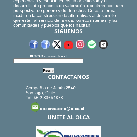
experiencias y conocimientos, la articulación y el
desarrollo de procesos de valoración identitaria, con una
perspectiva de género y de derechos. De esta forma
incidir en la construcción de alternativas al desarrollo,
que estén al servicio de la vida, los ecosistemas, y las
comunidades y pueblos que los habitan.
SIGUENOS
BUSCAR
en
www.olca.cl
CONTACTANOS
Compañía de Jesús 2540
Santiago, Chile.
Tel: 56.2.33654873
observatorio@olca.cl
UNETE AL OLCA