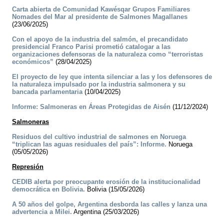
Carta abierta de Comunidad Kawésqar Grupos Familiares
Nomades del Mar al presidente de Salmones Magallanes
(23/06/2025)
Con el apoyo de la industria del salmón, el precandidato
presidencial Franco Parisi prometió catalogar a las
organizaciones defensoras de la naturaleza como “terroristas
económicos”
(28/04/2025)
El proyecto de ley que intenta silenciar a las y los defensores de
la naturaleza impulsado por la industria salmonera y su
bancada parlamentaria
(10/04/2025)
Informe: Salmoneras en Áreas Protegidas de Aisén
(11/12/2024)
Salmoneras
Residuos del cultivo industrial de salmones en Noruega
“triplican las aguas residuales del país”: Informe.
Noruega
(05/05/2026)
Represión
CEDIB alerta por preocupante erosión de la institucionalidad
democrática en Bolivia.
Bolivia (15/05/2026)
A 50 años del golpe, Argentina desborda las calles y lanza una
advertencia a Milei.
Argentina (25/03/2026)