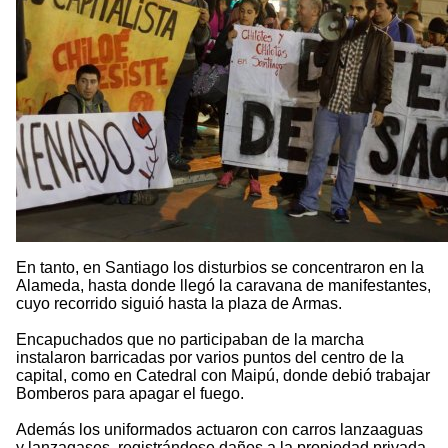
En tanto, en Santiago los disturbios se concentraron en la
Alameda, hasta donde llegó la caravana de manifestantes,
cuyo recorrido siguió hasta la plaza de Armas.
Encapuchados que no participaban de la marcha
instalaron barricadas por varios puntos del centro de la
capital, como en Catedral con Maipú, donde debió trabajar
Bomberos para apagar el fuego.
Además los uniformados actuaron con carros lanzaaguas
y lanzagases, registrándose daños a la propiedad privada