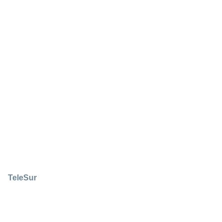
TeleSur