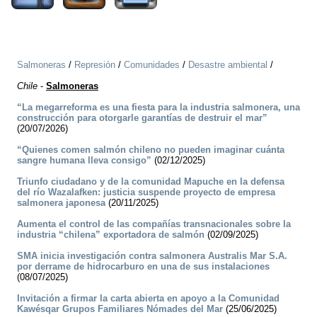
Salmoneras
/
Represión
/
Comunidades
/
Desastre ambiental
/
Chile
-
Salmoneras
“La megarreforma es una fiesta para la industria salmonera, una
construcción para otorgarle garantías de destruir el mar”
(20/07/2026)
“Quienes comen salmón chileno no pueden imaginar cuánta
sangre humana lleva consigo”
(02/12/2025)
Triunfo ciudadano y de la comunidad Mapuche en la defensa
del río Wazalafken: justicia suspende proyecto de empresa
salmonera japonesa
(20/11/2025)
Aumenta el control de las compañías transnacionales sobre la
industria “chilena” exportadora de salmón
(02/09/2025)
SMA inicia investigación contra salmonera Australis Mar S.A.
por derrame de hidrocarburo en una de sus instalaciones
(08/07/2025)
Invitación a firmar la carta abierta en apoyo a la Comunidad
Kawésqar Grupos Familiares Nómades del Mar
(25/06/2025)