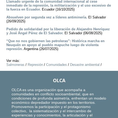
Llamado urgente de la comunidad internacional al cese
inmediato de la represión, la militarización y el uso excesivo de
la fuerza en Ecuador.
Ecuador (16/10/2025)
Absuelven por segunda vez a líderes antiminería.
El Salvador
(26/09/2025)
Pedido de solidaridad por la liberación de Alejandro Henríquez
y José Ángel Pérez de El Salvador.
El Salvador (06/08/2025)
“Que no nos gobiernen las petroleras”: Histórica marcha en
Neuquén en apoyo al pueblo mapuche luego de violenta
represión.
Argentina (26/07/2025)
Ver más:
Salmoneras
/
Represión
/
Comunidades
/
Desastre ambiental
/
OLCA
OLCA es una organización que acompaña a
comunidades en conflicto socioambiental, que en
condiciones de profunda asimetría, enfrentan un modelo
económico depredador impuesto en los territorios.
Promovemos la participación y el protagonismo
colectivo, la sistematización y el intercambio de
experiencias y conocimientos, la articulación y el