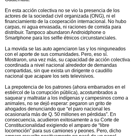
En esta acción colectiva no se vio la presencia de los
actores de la sociedad civil organizada (ONG), ni el
financiamiento de la cooperación internacional. No hubo
carpas, ni agua envasada, ni raciones de comida para
distribuir. Tampoco abundaron Androidphone o
Smartphone para los selfie étnicos circunstanciales.
La movida se las auto agenciaron las y los ninguneados
con el aporte de sus comunidades. Pero, eso sí.
Mostraron, una vez más, su capacidad de acción colectiva
coordinada a nivel nacional alrededor de demandas
compartidas, sin que exista un dirigente o caudillo
nacional que acapare los sets televisivos.
La prepotencia de los patrones (ahora embarrados en el
estiércol de la corrupción pública), acostumbrados a
saquear y maltratar a los indígenas y campesinos como a
animales, no se dejó esperar: pegaron un grito de
ahogados denunciando que “el paro nacional les
ocasionaría más de Q. 50 millones en pérdidas”. En
consecuencia, acudieron exitosamente a su Corte de
Constitucionalidad exigiendo el amparo de “libre
locomoción” para sus camiones y peones. Pero, dicho