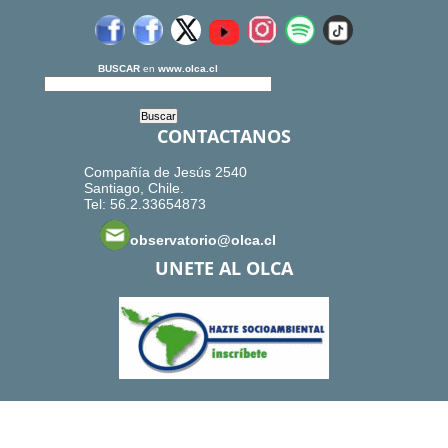
BUSCAR
en
www.olca.cl
CONTACTANOS
Compañía de Jesús 2540
Santiago, Chile.
Tel: 56.2.33654873
observatorio@olca.cl
UNETE AL OLCA