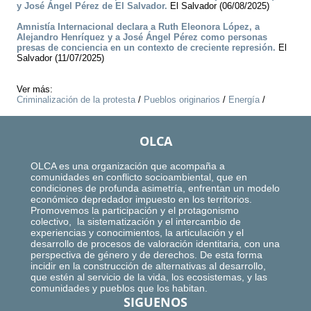
y José Ángel Pérez de El Salvador.
El Salvador (06/08/2025)
Amnistía Internacional declara a Ruth Eleonora López, a
Alejandro Henríquez y a José Ángel Pérez como personas
presas de conciencia en un contexto de creciente represión.
El
Salvador (11/07/2025)
Ver más:
Criminalización de la protesta
/
Pueblos originarios
/
Energía
/
OLCA
OLCA es una organización que acompaña a
comunidades en conflicto socioambiental, que en
condiciones de profunda asimetría, enfrentan un modelo
económico depredador impuesto en los territorios.
Promovemos la participación y el protagonismo
colectivo, la sistematización y el intercambio de
experiencias y conocimientos, la articulación y el
desarrollo de procesos de valoración identitaria, con una
perspectiva de género y de derechos. De esta forma
incidir en la construcción de alternativas al desarrollo,
que estén al servicio de la vida, los ecosistemas, y las
comunidades y pueblos que los habitan.
SIGUENOS