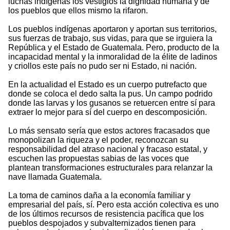
luchas indígenas los vestigios la dignidad humana y de
los pueblos que ellos mismo la rifaron.
Los pueblos indígenas aportaron y aportan sus territorios,
sus fuerzas de trabajo, sus vidas, para que se irguiera la
República y el Estado de Guatemala. Pero, producto de la
incapacidad mental y la inmoralidad de la élite de ladinos
y criollos este país no pudo ser ni Estado, ni nación.
En la actualidad el Estado es un cuerpo putrefacto que
donde se coloca el dedo salta la pus. Un campo podrido
donde las larvas y los gusanos se retuercen entre sí para
extraer lo mejor para sí del cuerpo en descomposición.
Lo más sensato sería que estos actores fracasados que
monopolizan la riqueza y el poder, reconozcan su
responsabilidad del atraso nacional y fracaso estatal, y
escuchen las propuestas sabias de las voces que
plantean transformaciones estructurales para relanzar la
nave llamada Guatemala.
La toma de caminos daña a la economía familiar y
empresarial del país, sí. Pero esta acción colectiva es uno
de los últimos recursos de resistencia pacífica que los
pueblos despojados y subvalternizados tienen para