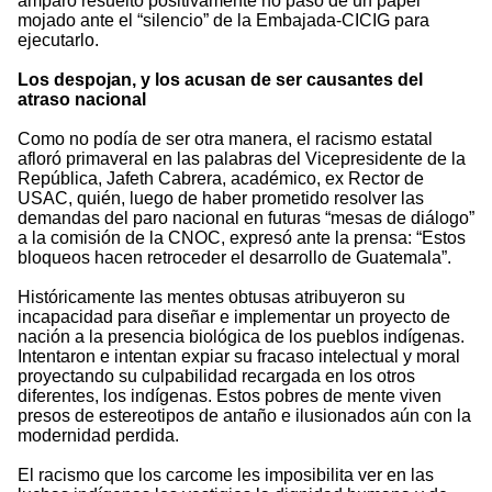
amparo resuelto positivamente no pasó de un papel
mojado ante el “silencio” de la Embajada-CICIG para
ejecutarlo.
Los despojan, y los acusan de ser causantes del
atraso nacional
Como no podía de ser otra manera, el racismo estatal
afloró primaveral en las palabras del Vicepresidente de la
República, Jafeth Cabrera, académico, ex Rector de
USAC, quién, luego de haber prometido resolver las
demandas del paro nacional en futuras “mesas de diálogo”
a la comisión de la CNOC, expresó ante la prensa: “Estos
bloqueos hacen retroceder el desarrollo de Guatemala”.
Históricamente las mentes obtusas atribuyeron su
incapacidad para diseñar e implementar un proyecto de
nación a la presencia biológica de los pueblos indígenas.
Intentaron e intentan expiar su fracaso intelectual y moral
proyectando su culpabilidad recargada en los otros
diferentes, los indígenas. Estos pobres de mente viven
presos de estereotipos de antaño e ilusionados aún con la
modernidad perdida.
El racismo que los carcome les imposibilita ver en las