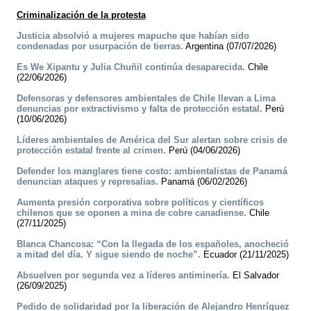
Criminalización de la protesta
Justicia absolvió a mujeres mapuche que habían sido
condenadas por usurpación de tierras.
Argentina (07/07/2026)
Es We Xipantu y Julia Chuñil continúa desaparecida.
Chile
(22/06/2026)
Defensoras y defensores ambientales de Chile llevan a Lima
denuncias por extractivismo y falta de protección estatal.
Perú
(10/06/2026)
Líderes ambientales de América del Sur alertan sobre crisis de
protección estatal frente al crimen.
Perú (04/06/2026)
Defender los manglares tiene costo: ambientalistas de Panamá
denuncian ataques y represalias.
Panamá (06/02/2026)
Aumenta presión corporativa sobre políticos y científicos
chilenos que se oponen a mina de cobre canadiense.
Chile
(27/11/2025)
Blanca Chancosa: “Con la llegada de los españoles, anocheció
a mitad del día. Y sigue siendo de noche”.
Ecuador (21/11/2025)
Absuelven por segunda vez a líderes antiminería.
El Salvador
(26/09/2025)
Pedido de solidaridad por la liberación de Alejandro Henríquez