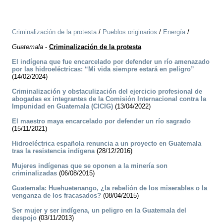
Criminalización de la protesta
/
Pueblos originarios
/
Energía
/
Guatemala
-
Criminalización de la protesta
El indígena que fue encarcelado por defender un río amenazado
por las hidroeléctricas: “Mi vida siempre estará en peligro”
(14/02/2024)
Criminalización y obstaculización del ejercicio profesional de
abogadas ex integrantes de la Comisión Internacional contra la
Impunidad en Guatemala (CICIG)
(13/04/2022)
El maestro maya encarcelado por defender un río sagrado
(15/11/2021)
Hidroeléctrica española renuncia a un proyecto en Guatemala
tras la resistencia indígena
(28/12/2016)
Mujeres indígenas que se oponen a la minería son
criminalizadas
(06/08/2015)
Guatemala: Huehuetenango, ¿la rebelión de los miserables o la
venganza de los fracasados?
(08/04/2015)
Ser mujer y ser indígena, un peligro en la Guatemala del
despojo
(03/11/2013)