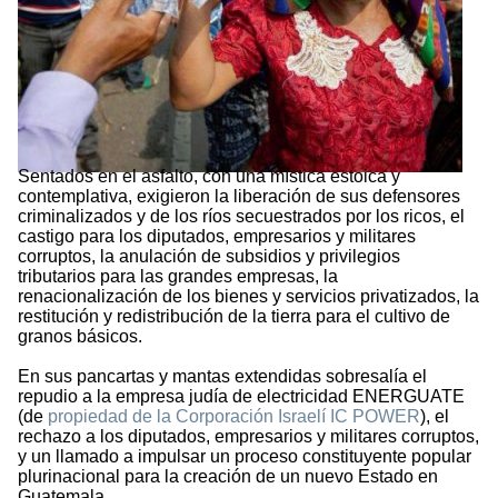
Sentados en el asfalto, con una mística estoica y
contemplativa, exigieron la liberación de sus defensores
criminalizados y de los ríos secuestrados por los ricos, el
castigo para los diputados, empresarios y militares
corruptos, la anulación de subsidios y privilegios
tributarios para las grandes empresas, la
renacionalización de los bienes y servicios privatizados, la
restitución y redistribución de la tierra para el cultivo de
granos básicos.
En sus pancartas y mantas extendidas sobresalía el
repudio a la empresa judía de electricidad ENERGUATE
(de
propiedad de la Corporación Israelí IC POWER
), el
rechazo a los diputados, empresarios y militares corruptos,
y un llamado a impulsar un proceso constituyente popular
plurinacional para la creación de un nuevo Estado en
Guatemala.