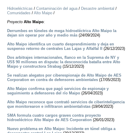
Hidroeléctricas
/
Contaminación del agua
/
Desastre ambiental
/
Comunidades
/
Alto Maipo
/
Proyecto
Alto Maipo
:
Derrumbes en túneles de mega hidroeléctrica Alto Maipo la
dejan sin operar por año y medio más
(24/09/2024)
Alto Maipo identifica un cuarto desprendimiento y deja en
suspenso retorno de centrales Las Lajas y Alfalfal II
(26/12/2023)
Dos arbitrajes internacionales, flanco en la Suprema de NY y
US$ 90 millones en disputa: la desconocida batalla entre Alto
Maipo y constructora Strabag
(15/12/2023)
Se realizan alegatos por ciberespionaje de Alto Maipo de AES
Corporation en contra de defensores ambientales
(17/05/2023)
Alto Maipo confirma que pagó servicios de espionaje y
seguimiento a defensores del río Maipo
(26/04/2023)
Alto Maipo reconoce que contrató servicios de ciberinteligencia
que monitorearon e infiltraron ambientalistas
(19/04/2023)
SMA formula cuatro cargos graves contra proyecto
hidroeléctrico Alto Maipo de AES Corporation
(26/01/2023)
Nuevo problema en Alto Maipo: Incidente en túnel obliga a