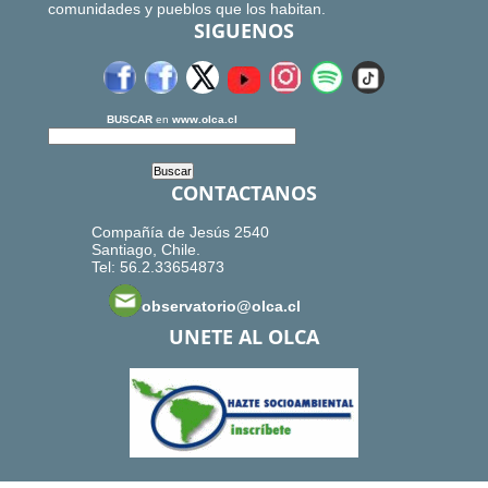
comunidades y pueblos que los habitan.
SIGUENOS
BUSCAR
en
www.olca.cl
CONTACTANOS
Compañía de Jesús 2540
Santiago, Chile.
Tel: 56.2.33654873
observatorio@olca.cl
UNETE AL OLCA