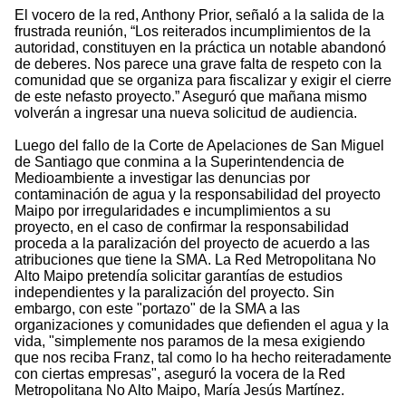
El vocero de la red, Anthony Prior, señaló a la salida de la
frustrada reunión, “Los reiterados incumplimientos de la
autoridad, constituyen en la práctica un notable abandonó
de deberes. Nos parece una grave falta de respeto con la
comunidad que se organiza para fiscalizar y exigir el cierre
de este nefasto proyecto.” Aseguró que mañana mismo
volverán a ingresar una nueva solicitud de audiencia.
Luego del fallo de la Corte de Apelaciones de San Miguel
de Santiago que conmina a la Superintendencia de
Medioambiente a investigar las denuncias por
contaminación de agua y la responsabilidad del proyecto
Maipo por irregularidades e incumplimientos a su
proyecto, en el caso de confirmar la responsabilidad
proceda a la paralización del proyecto de acuerdo a las
atribuciones que tiene la SMA. La Red Metropolitana No
Alto Maipo pretendía solicitar garantías de estudios
independientes y la paralización del proyecto. Sin
embargo, con este "portazo" de la SMA a las
organizaciones y comunidades que defienden el agua y la
vida, "simplemente nos paramos de la mesa exigiendo
que nos reciba Franz, tal como lo ha hecho reiteradamente
con ciertas empresas", aseguró la vocera de la Red
Metropolitana No Alto Maipo, María Jesús Martínez.