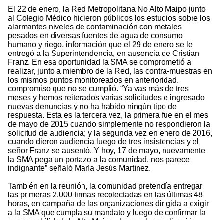
El 22 de enero, la Red Metropolitana No Alto Maipo junto
al Colegio Médico hicieron públicos los estudios sobre los
alarmantes niveles de contaminación con metales
pesados en diversas fuentes de agua de consumo
humano y riego, información que el 29 de enero se le
entregó a la Superintendencia, en ausencia de Cristian
Franz. En esa oportunidad la SMA se comprometió a
realizar, junto a miembro de la Red, las contra-muestras en
los mismos puntos monitoreados en anterioridad,
compromiso que no se cumplió. “Ya vas más de tres
meses y hemos reiterados varias solicitudes e ingresado
nuevas denuncias y no ha habido ningún tipo de
respuesta. Esta es la tercera vez, la primera fue en el mes
de mayo de 2015 cuando simplemente no respondieron la
solicitud de audiencia; y la segunda vez en enero de 2016,
cuando dieron audiencia luego de tres insistencias y el
señor Franz se ausentó. Y hoy, 17 de mayo, nuevamente
la SMA pega un portazo a la comunidad, nos parece
indignante” señaló María Jesús Martínez.
También en la reunión, la comunidad pretendía entregar
las primeras 2.000 firmas recolectadas en las últimas 48
horas, en campaña de las organizaciones dirigida a exigir
a la SMA que cumpla su mandato y luego de confirmar la