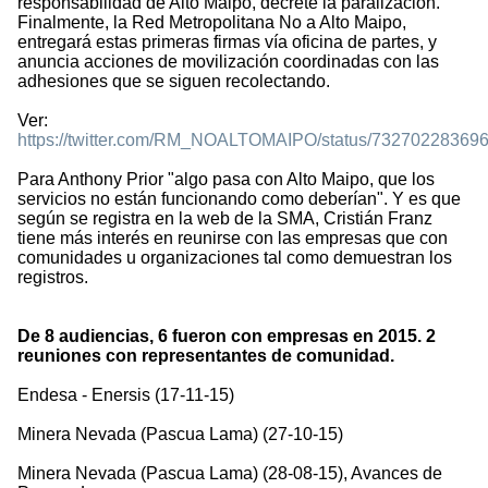
responsabilidad de Alto Maipo, decrete la paralización.
Finalmente, la Red Metropolitana No a Alto Maipo,
entregará estas primeras firmas vía oficina de partes, y
anuncia acciones de movilización coordinadas con las
adhesiones que se siguen recolectando.
Ver:
https://twitter.com/RM_NOALTOMAIPO/status/73270228369
Para Anthony Prior "algo pasa con Alto Maipo, que los
servicios no están funcionando como deberían". Y es que
según se registra en la web de la SMA, Cristián Franz
tiene más interés en reunirse con las empresas que con
comunidades u organizaciones tal como demuestran los
registros.
De 8 audiencias, 6 fueron con empresas en 2015. 2
reuniones con representantes de comunidad.
Endesa - Enersis (17-11-15)
Minera Nevada (Pascua Lama) (27-10-15)
Minera Nevada (Pascua Lama) (28-08-15), Avances de