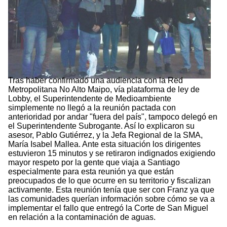
Tras haber confirmado una audiencia con la Red
Metropolitana No Alto Maipo, vía plataforma de ley de
Lobby, el Superintendente de Medioambiente
simplemente no llegó a la reunión pactada con
anterioridad por andar "fuera del país", tampoco delegó en
el Superintendente Subrogante. Así lo explicaron su
asesor, Pablo Gutiérrez, y la Jefa Regional de la SMA,
María Isabel Mallea. Ante esta situación los dirigentes
estuvieron 15 minutos y se retiraron indignados exigiendo
mayor respeto por la gente que viaja a Santiago
especialmente para esta reunión ya que están
preocupados de lo que ocurre en su territorio y fiscalizan
activamente. Esta reunión tenía que ser con Franz ya que
las comunidades querían información sobre cómo se va a
implementar el fallo que entregó la Corte de San Miguel
en relación a la contaminación de aguas.