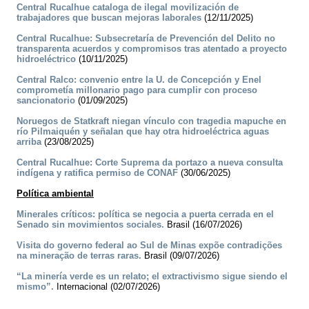
Central Rucalhue cataloga de ilegal movilización de
trabajadores que buscan mejoras laborales
(12/11/2025)
Central Rucalhue: Subsecretaría de Prevención del Delito no
transparenta acuerdos y compromisos tras atentado a proyecto
hidroeléctrico
(10/11/2025)
Central Ralco: convenio entre la U. de Concepción y Enel
comprometía millonario pago para cumplir con proceso
sancionatorio
(01/09/2025)
Noruegos de Statkraft niegan vínculo con tragedia mapuche en
río Pilmaiquén y señalan que hay otra hidroeléctrica aguas
arriba
(23/08/2025)
Central Rucalhue: Corte Suprema da portazo a nueva consulta
indígena y ratifica permiso de CONAF
(30/06/2025)
Política ambiental
Minerales críticos: política se negocia a puerta cerrada en el
Senado sin movimientos sociales.
Brasil (16/07/2026)
Visita do governo federal ao Sul de Minas expõe contradições
na mineração de terras raras.
Brasil (09/07/2026)
“La minería verde es un relato; el extractivismo sigue siendo el
mismo”.
Internacional (02/07/2026)