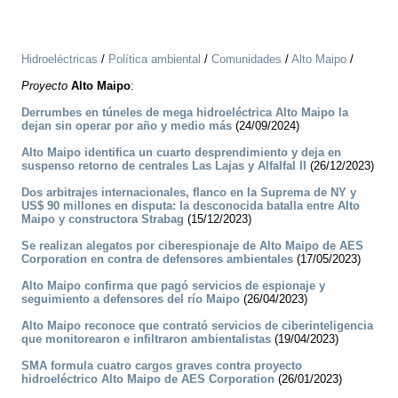
Hidroeléctricas
/
Política ambiental
/
Comunidades
/
Alto Maipo
/
Proyecto
Alto Maipo
:
Derrumbes en túneles de mega hidroeléctrica Alto Maipo la
dejan sin operar por año y medio más
(24/09/2024)
Alto Maipo identifica un cuarto desprendimiento y deja en
suspenso retorno de centrales Las Lajas y Alfalfal II
(26/12/2023)
Dos arbitrajes internacionales, flanco en la Suprema de NY y
US$ 90 millones en disputa: la desconocida batalla entre Alto
Maipo y constructora Strabag
(15/12/2023)
Se realizan alegatos por ciberespionaje de Alto Maipo de AES
Corporation en contra de defensores ambientales
(17/05/2023)
Alto Maipo confirma que pagó servicios de espionaje y
seguimiento a defensores del río Maipo
(26/04/2023)
Alto Maipo reconoce que contrató servicios de ciberinteligencia
que monitorearon e infiltraron ambientalistas
(19/04/2023)
SMA formula cuatro cargos graves contra proyecto
hidroeléctrico Alto Maipo de AES Corporation
(26/01/2023)