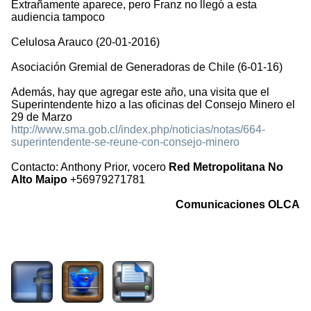
Extrañamente aparece, pero Franz no llegó a esta
audiencia tampoco
Celulosa Arauco (20-01-2016)
Asociación Gremial de Generadoras de Chile (6-01-16)
Además, hay que agregar este año, una visita que el
Superintendente hizo a las oficinas del Consejo Minero el
29 de Marzo
http://www.sma.gob.cl/index.php/noticias/notas/664-
superintendente-se-reune-con-consejo-minero
Contacto: Anthony Prior, vocero
Red Metropolitana No
Alto Maipo
+56979271781
Comunicaciones OLCA
3813