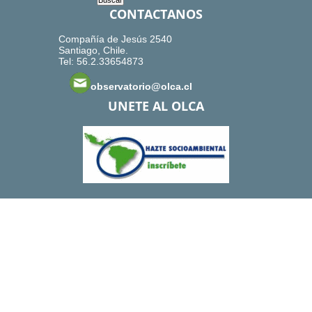
CONTACTANOS
Compañía de Jesús 2540
Santiago, Chile.
Tel: 56.2.33654873
observatorio@olca.cl
UNETE AL OLCA