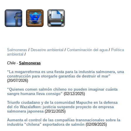
12264
Salmoneras
/
Desastre ambiental
/
Contaminación del agua
/
Política
ambiental
/
Chile
-
Salmoneras
“La megarreforma es una fiesta para la industria salmonera, una
construcción para otorgarle garantías de destruir el mar”
(20/07/2026)
“Quienes comen salmón chileno no pueden imaginar cuánta
sangre humana lleva consigo”
(02/12/2025)
Triunfo ciudadano y de la comunidad Mapuche en la defensa
del río Wazalafken: justicia suspende proyecto de empresa
salmonera japonesa
(20/11/2025)
Aumenta el control de las compañías transnacionales sobre la
industria “chilena” exportadora de salmón
(02/09/2025)