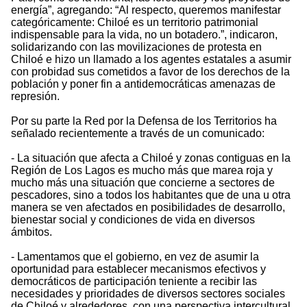
energía”, agregando: “Al respecto, queremos manifestar
categóricamente: Chiloé es un territorio patrimonial
indispensable para la vida, no un botadero.”, indicaron,
solidarizando con las movilizaciones de protesta en
Chiloé e hizo un llamado a los agentes estatales a asumir
con probidad sus cometidos a favor de los derechos de la
población y poner fin a antidemocráticas amenazas de
represión.
Por su parte la Red por la Defensa de los Territorios ha
señalado recientemente a través de un comunicado:
- La situación que afecta a Chiloé y zonas contiguas en la
Región de Los Lagos es mucho más que marea roja y
mucho más una situación que concierne a sectores de
pescadores, sino a todos los habitantes que de una u otra
manera se ven afectados en posibilidades de desarrollo,
bienestar social y condiciones de vida en diversos
ámbitos.
- Lamentamos que el gobierno, en vez de asumir la
oportunidad para establecer mecanismos efectivos y
democráticos de participación teniente a recibir las
necesidades y prioridades de diversos sectores sociales
de Chiloé y alrededores, con una perspectiva intercultural