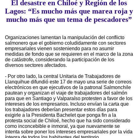
El desastre en Chiloé y Región de los
Lagos: “Es mucho más que marea roja y
mucho más que un tema de pescadores”
Organizaciones lamentan la manipulación del conflicto
salmonero que el gobierno coludidamente con sectores
empresariales vienen sosteniendo para no asumir
medidas de fondo que se requieren en el marco de la zona
de catástrofe, considerando la participación de los
diversos sectores afectados.
- Por otro lado, la central Unitaria de Trabajadores de
Llanquihue difundió este 17 de mayo una serie de correos
electrónicos en que ejecutivos de la patronal Salmonchile
pautean y organizan el viaje de trabajadores del salmón
para que en Santiago y Valparaíso protesten a favor de los
intereses de los empresarios. Incluso envían la carta que
los trabajadores deberían presentar estos días para
exigirle a la Presidenta Bachelet que ponga fin a la
protesta social de Chiloé, hecho que ha sido considerado
como inconcebible e inmoral, ya que nuevamente se
intenta sobre poner los intereses empresariales por la vida
íntegra de todos los habitantes del territorio,