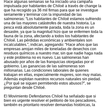
Hace algunas semanas se ha iniciado una campaña
impulsada por habitantes de Chiloé a través de change la
que ha recogido ya 36 mil firmas para que se investigue
seriamente y terminar con la impunidad de las
salmoneras: “Los habitantes de Chiloé estamos sufriendo
una de las mayores catástrofes de nuestra historia. La
pesca está absolutamente parada, toda la zona es un
desastre, ya que la magnitud hizo que se enfermen toda la
fauna de la zona, afectando a todos los habitantes de
Chiloé. Las pérdidas económicas y ambientales son
incalculables.”, indican, agregando: “Hace años que las
empresas arrojan miles de toneladas de desechos con
residuos químicos a nuestro mar, sin que nadie haga nada
y este problema no es nuevo. Las salmoneras han
abusado por años de las franquicias otorgadas por el
gobierno. Las ganancias de las salmoneras son
millonarias. Las condiciones laborales de quienes
trabajan en ellas, especialmente mujeres, son muy malas.
Además explotan nuestros recursos naturales sin piedad.
¿Por qué se siguen permitiendo estos abusos?”, se
preguntan desde Chiloé.
El Movimiento Defendamos Chiloé ha señalado que si
bien es urgente resolver el petitorio de los pescadores,
también es prioritario resolver demandas históricas, la