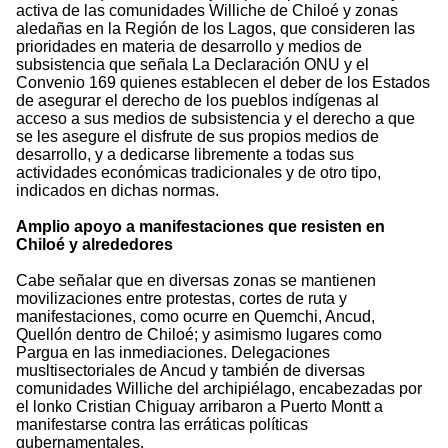
activa de las comunidades Williche de Chiloé y zonas
aledañas en la Región de los Lagos, que consideren las
prioridades en materia de desarrollo y medios de
subsistencia que señala La Declaración ONU y el
Convenio 169 quienes establecen el deber de los Estados
de asegurar el derecho de los pueblos indígenas al
acceso a sus medios de subsistencia y el derecho a que
se les asegure el disfrute de sus propios medios de
desarrollo, y a dedicarse libremente a todas sus
actividades económicas tradicionales y de otro tipo,
indicados en dichas normas.
Amplio apoyo a manifestaciones que resisten en
Chiloé y alrededores
Cabe señalar que en diversas zonas se mantienen
movilizaciones entre protestas, cortes de ruta y
manifestaciones, como ocurre en Quemchi, Ancud,
Quellón dentro de Chiloé; y asimismo lugares como
Pargua en las inmediaciones. Delegaciones
musltisectoriales de Ancud y también de diversas
comunidades Williche del archipiélago, encabezadas por
el lonko Cristian Chiguay arribaron a Puerto Montt a
manifestarse contra las erráticas políticas
gubernamentales.