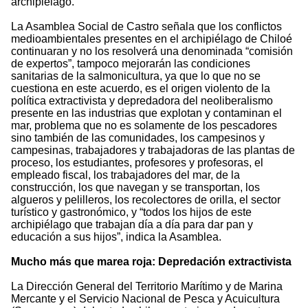
archipiélago.
La Asamblea Social de Castro señala que los conflictos
medioambientales presentes en el archipiélago de Chiloé
continuaran y no los resolverá una denominada “comisión
de expertos”, tampoco mejorarán las condiciones
sanitarias de la salmonicultura, ya que lo que no se
cuestiona en este acuerdo, es el origen violento de la
política extractivista y depredadora del neoliberalismo
presente en las industrias que explotan y contaminan el
mar, problema que no es solamente de los pescadores
sino también de las comunidades, los campesinos y
campesinas, trabajadores y trabajadoras de las plantas de
proceso, los estudiantes, profesores y profesoras, el
empleado fiscal, los trabajadores del mar, de la
construcción, los que navegan y se transportan, los
algueros y pelilleros, los recolectores de orilla, el sector
turístico y gastronómico, y “todos los hijos de este
archipiélago que trabajan día a día para dar pan y
educación a sus hijos”, indica la Asamblea.
Mucho más que marea roja: Depredación extractivista
La Dirección General del Territorio Marítimo y de Marina
Mercante y el Servicio Nacional de Pesca y Acuicultura