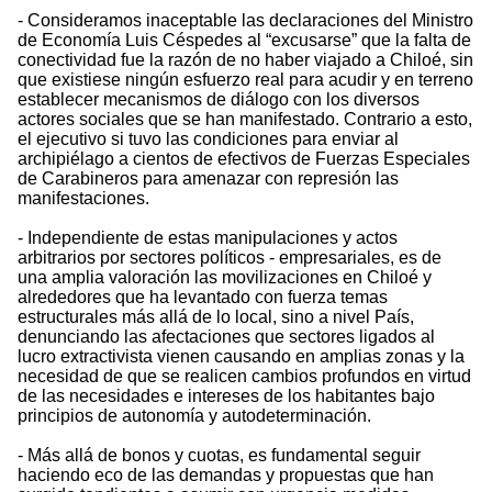
- Consideramos inaceptable las declaraciones del Ministro
de Economía Luis Céspedes al “excusarse” que la falta de
conectividad fue la razón de no haber viajado a Chiloé, sin
que existiese ningún esfuerzo real para acudir y en terreno
establecer mecanismos de diálogo con los diversos
actores sociales que se han manifestado. Contrario a esto,
el ejecutivo si tuvo las condiciones para enviar al
archipiélago a cientos de efectivos de Fuerzas Especiales
de Carabineros para amenazar con represión las
manifestaciones.
- Independiente de estas manipulaciones y actos
arbitrarios por sectores políticos - empresariales, es de
una amplia valoración las movilizaciones en Chiloé y
alrededores que ha levantado con fuerza temas
estructurales más allá de lo local, sino a nivel País,
denunciando las afectaciones que sectores ligados al
lucro extractivista vienen causando en amplias zonas y la
necesidad de que se realicen cambios profundos en virtud
de las necesidades e intereses de los habitantes bajo
principios de autonomía y autodeterminación.
- Más allá de bonos y cuotas, es fundamental seguir
haciendo eco de las demandas y propuestas que han