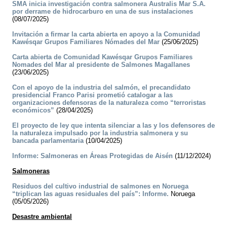
SMA inicia investigación contra salmonera Australis Mar S.A.
por derrame de hidrocarburo en una de sus instalaciones
(08/07/2025)
Invitación a firmar la carta abierta en apoyo a la Comunidad
Kawésqar Grupos Familiares Nómades del Mar
(25/06/2025)
Carta abierta de Comunidad Kawésqar Grupos Familiares
Nomades del Mar al presidente de Salmones Magallanes
(23/06/2025)
Con el apoyo de la industria del salmón, el precandidato
presidencial Franco Parisi prometió catalogar a las
organizaciones defensoras de la naturaleza como “terroristas
económicos”
(28/04/2025)
El proyecto de ley que intenta silenciar a las y los defensores de
la naturaleza impulsado por la industria salmonera y su
bancada parlamentaria
(10/04/2025)
Informe: Salmoneras en Áreas Protegidas de Aisén
(11/12/2024)
Salmoneras
Residuos del cultivo industrial de salmones en Noruega
“triplican las aguas residuales del país”: Informe.
Noruega
(05/05/2026)
Desastre ambiental