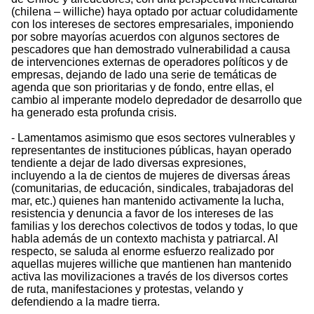
(chilena – williche) haya optado por actuar coludidamente
con los intereses de sectores empresariales, imponiendo
por sobre mayorías acuerdos con algunos sectores de
pescadores que han demostrado vulnerabilidad a causa
de intervenciones externas de operadores políticos y de
empresas, dejando de lado una serie de temáticas de
agenda que son prioritarias y de fondo, entre ellas, el
cambio al imperante modelo depredador de desarrollo que
ha generado esta profunda crisis.
- Lamentamos asimismo que esos sectores vulnerables y
representantes de instituciones públicas, hayan operado
tendiente a dejar de lado diversas expresiones,
incluyendo a la de cientos de mujeres de diversas áreas
(comunitarias, de educación, sindicales, trabajadoras del
mar, etc.) quienes han mantenido activamente la lucha,
resistencia y denuncia a favor de los intereses de las
familias y los derechos colectivos de todos y todas, lo que
habla además de un contexto machista y patriarcal. Al
respecto, se saluda al enorme esfuerzo realizado por
aquellas mujeres williche que mantienen han mantenido
activa las movilizaciones a través de los diversos cortes
de ruta, manifestaciones y protestas, velando y
defendiendo a la madre tierra.