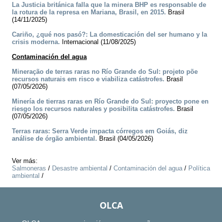
La Justicia británica falla que la minera BHP es responsable de
la rotura de la represa en Mariana, Brasil, en 2015.
Brasil
(14/11/2025)
Cariño, ¿qué nos pasó?: La domesticación del ser humano y la
crisis moderna.
Internacional (11/08/2025)
Contaminación del agua
Mineração de terras raras no Río Grande do Sul: projeto põe
recursos naturais em risco e viabiliza catástrofes.
Brasil
(07/05/2026)
Minería de tierras raras en Río Grande do Sul: proyecto pone en
riesgo los recursos naturales y posibilita catástrofes.
Brasil
(07/05/2026)
Terras raras: Serra Verde impacta córregos em Goiás, diz
análise de órgão ambiental.
Brasil (04/05/2026)
Ver más:
Salmoneras
/
Desastre ambiental
/
Contaminación del agua
/
Política
ambiental
/
OLCA