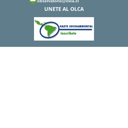
observatorio@olca.cl
UNETE AL OLCA