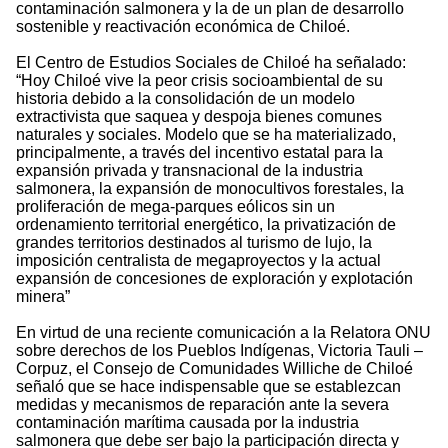
contaminación salmonera y la de un plan de desarrollo
sostenible y reactivación económica de Chiloé.
El Centro de Estudios Sociales de Chiloé ha señalado:
“Hoy Chiloé vive la peor crisis socioambiental de su
historia debido a la consolidación de un modelo
extractivista que saquea y despoja bienes comunes
naturales y sociales. Modelo que se ha materializado,
principalmente, a través del incentivo estatal para la
expansión privada y transnacional de la industria
salmonera, la expansión de monocultivos forestales, la
proliferación de mega-parques eólicos sin un
ordenamiento territorial energético, la privatización de
grandes territorios destinados al turismo de lujo, la
imposición centralista de megaproyectos y la actual
expansión de concesiones de exploración y explotación
minera”
En virtud de una reciente comunicación a la Relatora ONU
sobre derechos de los Pueblos Indígenas, Victoria Tauli –
Corpuz, el Consejo de Comunidades Williche de Chiloé
señaló que se hace indispensable que se establezcan
medidas y mecanismos de reparación ante la severa
contaminación marítima causada por la industria
salmonera que debe ser bajo la participación directa y