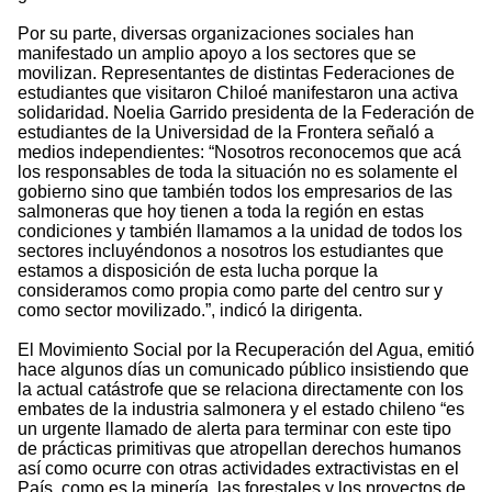
Por su parte, diversas organizaciones sociales han
manifestado un amplio apoyo a los sectores que se
movilizan. Representantes de distintas Federaciones de
estudiantes que visitaron Chiloé manifestaron una activa
solidaridad. Noelia Garrido presidenta de la Federación de
estudiantes de la Universidad de la Frontera señaló a
medios independientes: “Nosotros reconocemos que acá
los responsables de toda la situación no es solamente el
gobierno sino que también todos los empresarios de las
salmoneras que hoy tienen a toda la región en estas
condiciones y también llamamos a la unidad de todos los
sectores incluyéndonos a nosotros los estudiantes que
estamos a disposición de esta lucha porque la
consideramos como propia como parte del centro sur y
como sector movilizado.”, indicó la dirigenta.
El Movimiento Social por la Recuperación del Agua, emitió
hace algunos días un comunicado público insistiendo que
la actual catástrofe que se relaciona directamente con los
embates de la industria salmonera y el estado chileno “es
un urgente llamado de alerta para terminar con este tipo
de prácticas primitivas que atropellan derechos humanos
así como ocurre con otras actividades extractivistas en el
País, como es la minería, las forestales y los proyectos de