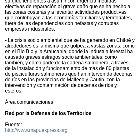
surgido tendientes a asumir con urgencia medidas
efectivas de reparación al grave daño que se ha hecho a
las zonas costeras y a levantar actividades productivas
que contribuyan a las economías familiares y territoriales,
fuera de las dependencias con nefastas y corruptas
empresas industriales.
- La crisis socio ambiental que se ha generado en Chiloé y
alrededores es la misma que golpea a vastas zonas, como
en el Bio Bio y la Araucanía, donde la industria forestal ha
causado graves estragos socio ambientales, como
también, y como parte de la cadena salmonera, a través
de la instalación y funcionamiento de más de 80 plantas
de pisciculturas salmoneras que han intervenido decenas
de ríos en las provincias de Malleco y Cautín, con la
intervención y contaminación de decenas de ríos y
esteros.
Área comunicaciones
Red por la Defensa de los Territorios
Fuente:
http://www.mapuexpress.org