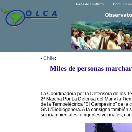
Areas de conflicto
Comunidad
Observato
-
Chile
:
Miles de personas marcharo
La Coordinadora por la Defensora de los Ter
2ª Marcha Por La Defensa del Mar y la Tierra
de la Termoeléctrica ”El Campesino” de la
GNL/Biobiogenera. A la consigna también se
socioambientales, dirigentes vecinales, ca