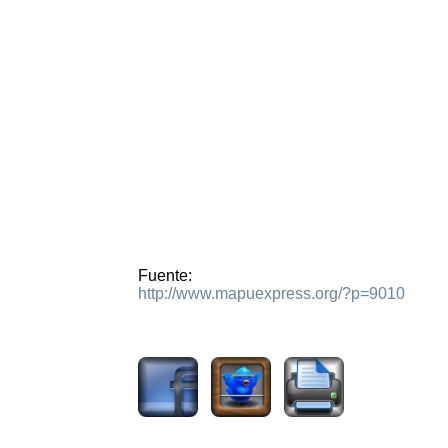
Fuente:
http://www.mapuexpress.org/?p=9010
1791