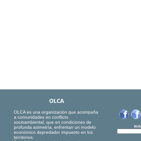
OLCA
OLCA es una organización que acompaña
a comunidades en conflicto
socioambiental, que en condiciones de
profunda asimetría, enfrentan un modelo
BUS
económico depredador impuesto en los
territorios.