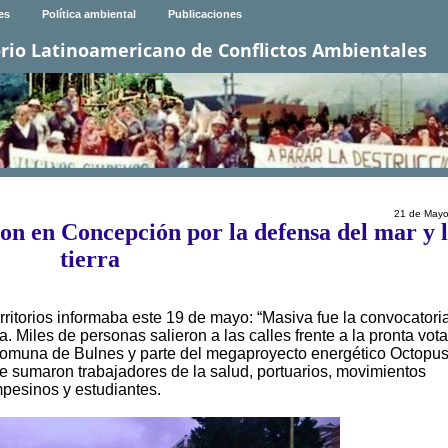
es
Política ambiental
Publicaciones
rio Latinoamericano de Conflictos Ambientales
21 de Mayo
n en Concepción por la defensa del mar y 
tierra
ritorios informaba este 19 de mayo: “Masiva fue la convocatoria
. Miles de personas salieron a las calles frente a la pronta vot
 comuna de Bulnes y parte del megaproyecto energético Octopu
 sumaron trabajadores de la salud, portuarios, movimientos
mpesinos y estudiantes.