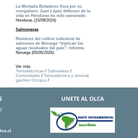
La Montaña Botaderos llora por su
compañero: Juan López defensor de la
vida en Honduras ha sido asesinado.
Honduras (15/09/2024)
Salmoneras
Residuos del cultivo industrial de
salmones en Noruega “triplican las
aguas residuales del país”: Informe.
Noruega (05/05/2026)
Ver más:
Termoeléctricas
/
Salmoneras
/
Comunidades
/
Termoeléctrica y terminal
gasífero Octopus
/
S
UNETE AL OLCA
0
ca.cl