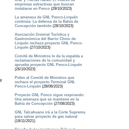
empresas extractivas que buscan
instalarse en Penco
(29/10/2023)
La amenaza de GNL Penco-Lirquén
continúa: La defensa de la Bahía de
Concepción también
(28/10/2023)
Asociación Gremial Turística y
Gastronómica del Barrio Chino de
Lirquén rechaza proyecto GNL Penco-
Lirquén
(27/10/2023)
Comité de Ministros le da la espalda a
reclamaciones de la comunidad y
aprueba proyecto GNL Penco-Lirquén
(26/10/2023)
Piden al Comité de Ministros que
e
rechace el proyecto Terminal GNL
Penco-Lirquén
(28/08/2023)
Proyecto GNL Penco sigue respirando:
Una amenaza que se mantiene en la
Bahía de Concepción
(27/08/2023)
GNL Talcahuano irá a la Corte Suprema
para salvar proyecto de gas natural
(19/11/2021)