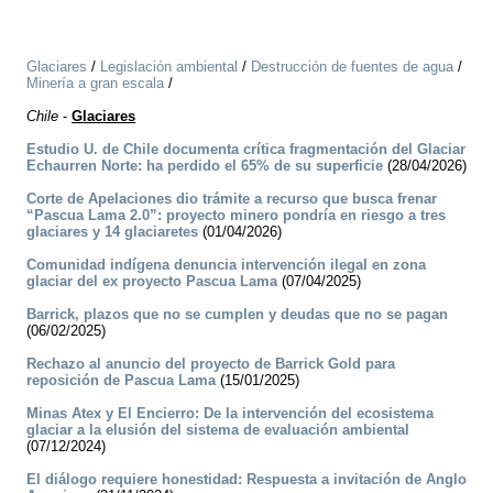
Glaciares
/
Legislación ambiental
/
Destrucción de fuentes de agua
/
Minería a gran escala
/
Chile
-
Glaciares
Estudio U. de Chile documenta crítica fragmentación del Glaciar
Echaurren Norte: ha perdido el 65% de su superficie
(28/04/2026)
Corte de Apelaciones dio trámite a recurso que busca frenar
“Pascua Lama 2.0”: proyecto minero pondría en riesgo a tres
glaciares y 14 glaciaretes
(01/04/2026)
Comunidad indígena denuncia intervención ilegal en zona
glaciar del ex proyecto Pascua Lama
(07/04/2025)
Barrick, plazos que no se cumplen y deudas que no se pagan
(06/02/2025)
Rechazo al anuncio del proyecto de Barrick Gold para
reposición de Pascua Lama
(15/01/2025)
Minas Atex y El Encierro: De la intervención del ecosistema
glaciar a la elusión del sistema de evaluación ambiental
(07/12/2024)
El diálogo requiere honestidad: Respuesta a invitación de Anglo