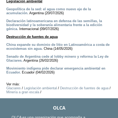
Legislación ambiental
Geopolítica de la sed: el agua como nuevo eje de la
acumulación.
Argentina (20/07/2026)
Declaración latinoamericana en defensa de las semillas, la
biodiversidad y la soberanía alimentaria frente a la edición
génica.
Internacional (09/07/2026)
Destrucción de fuentes de agua
China expande su dominio de litio en Latinoamérica a costa de
ecosistemas sin agua.
China (14/05/2026)
Senado de Argentina cede al lobby minero y reforma la Ley de
Glaciares.
Argentina (26/02/2026)
Movimiento indígena pide declarar emergencia ambiental en
Ecuador.
Ecuador (04/02/2026)
Ver más:
Glaciares
/
Legislación ambiental
/
Destrucción de fuentes de agua
/
Minería a gran escala
/
OLCA
OLCA es una organización que acompaña a