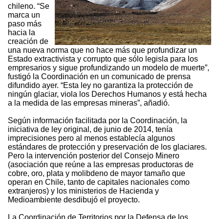
chileno. “Se
marca un
paso más
hacia la
creación de
una nueva norma que no hace más que profundizar un
Estado extractivista y corrupto que sólo legisla para los
empresarios y sigue profundizando un modelo de muerte”,
fustigó la Coordinación en un comunicado de prensa
difundido ayer. “Esta ley no garantiza la protección de
ningún glaciar, viola los Derechos Humanos y está hecha
a la medida de las empresas mineras”, añadió.
Según información facilitada por la Coordinación, la
iniciativa de ley original, de junio de 2014, tenía
imprecisiones pero al menos establecía algunos
estándares de protección y preservación de los glaciares.
Pero la intervención posterior del Consejo Minero
(asociación que reúne a las empresas productoras de
cobre, oro, plata y molibdeno de mayor tamaño que
operan en Chile, tanto de capitales nacionales como
extranjeros) y los ministerios de Hacienda y
Medioambiente desdibujó el proyecto.
La Coordinación de Territorios por la Defensa de los