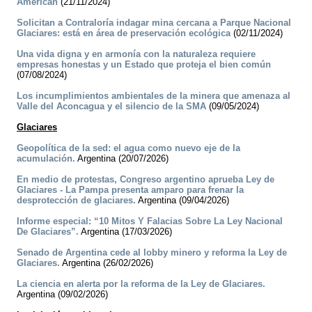
American
(21/11/2024)
Solicitan a Contraloría indagar mina cercana a Parque Nacional
Glaciares: está en área de preservación ecológica
(02/11/2024)
Una vida digna y en armonía con la naturaleza requiere
empresas honestas y un Estado que proteja el bien común
(07/08/2024)
Los incumplimientos ambientales de la minera que amenaza al
Valle del Aconcagua y el silencio de la SMA
(09/05/2024)
Glaciares
Geopolítica de la sed: el agua como nuevo eje de la
acumulación.
Argentina (20/07/2026)
En medio de protestas, Congreso argentino aprueba Ley de
Glaciares - La Pampa presenta amparo para frenar la
desprotección de glaciares.
Argentina (09/04/2026)
Informe especial: “10 Mitos Y Falacias Sobre La Ley Nacional
De Glaciares”.
Argentina (17/03/2026)
Senado de Argentina cede al lobby minero y reforma la Ley de
Glaciares.
Argentina (26/02/2026)
La ciencia en alerta por la reforma de la Ley de Glaciares.
Argentina (09/02/2026)