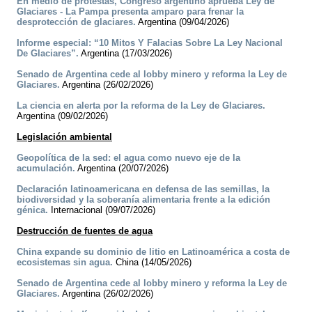
En medio de protestas, Congreso argentino aprueba Ley de
Glaciares - La Pampa presenta amparo para frenar la
desprotección de glaciares.
Argentina (09/04/2026)
Informe especial: “10 Mitos Y Falacias Sobre La Ley Nacional
De Glaciares”.
Argentina (17/03/2026)
Senado de Argentina cede al lobby minero y reforma la Ley de
Glaciares.
Argentina (26/02/2026)
La ciencia en alerta por la reforma de la Ley de Glaciares.
Argentina (09/02/2026)
Legislación ambiental
Geopolítica de la sed: el agua como nuevo eje de la
acumulación.
Argentina (20/07/2026)
Declaración latinoamericana en defensa de las semillas, la
biodiversidad y la soberanía alimentaria frente a la edición
génica.
Internacional (09/07/2026)
Destrucción de fuentes de agua
China expande su dominio de litio en Latinoamérica a costa de
ecosistemas sin agua.
China (14/05/2026)
Senado de Argentina cede al lobby minero y reforma la Ley de
Glaciares.
Argentina (26/02/2026)