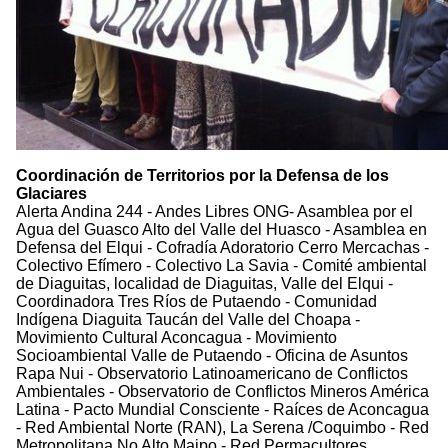
Coordinación de Territorios por la Defensa de los
Glaciares
Alerta Andina 244 - Andes Libres ONG- Asamblea por el
Agua del Guasco Alto del Valle del Huasco - Asamblea en
Defensa del Elqui - Cofradía Adoratorio Cerro Mercachas -
Colectivo Efímero - Colectivo La Savia - Comité ambiental
de Diaguitas, localidad de Diaguitas, Valle del Elqui -
Coordinadora Tres Ríos de Putaendo - Comunidad
Indígena Diaguita Taucán del Valle del Choapa -
Movimiento Cultural Aconcagua - Movimiento
Socioambiental Valle de Putaendo - Oficina de Asuntos
Rapa Nui - Observatorio Latinoamericano de Conflictos
Ambientales - Observatorio de Conflictos Mineros América
Latina - Pacto Mundial Consciente - Raíces de Aconcagua
- Red Ambiental Norte (RAN), La Serena /Coquimbo - Red
Metropolitana No Alto Maipo - Red Permacultores