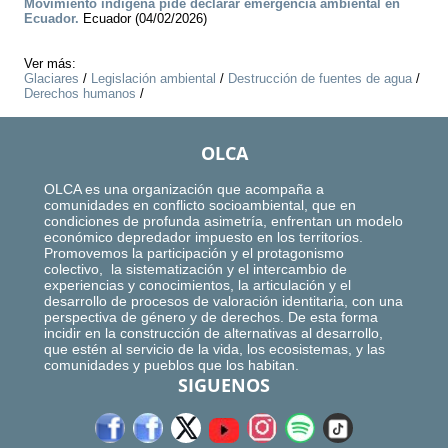
Movimiento indígena pide declarar emergencia ambiental en
Ecuador.
Ecuador (04/02/2026)
Ver más:
Glaciares
/
Legislación ambiental
/
Destrucción de fuentes de agua
/
Derechos humanos
/
OLCA
OLCA es una organización que acompaña a
comunidades en conflicto socioambiental, que en
condiciones de profunda asimetría, enfrentan un modelo
económico depredador impuesto en los territorios.
Promovemos la participación y el protagonismo
colectivo, la sistematización y el intercambio de
experiencias y conocimientos, la articulación y el
desarrollo de procesos de valoración identitaria, con una
perspectiva de género y de derechos. De esta forma
incidir en la construcción de alternativas al desarrollo,
que estén al servicio de la vida, los ecosistemas, y las
comunidades y pueblos que los habitan.
SIGUENOS