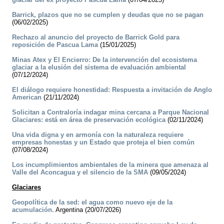
Barrick, plazos que no se cumplen y deudas que no se pagan
(06/02/2025)
Rechazo al anuncio del proyecto de Barrick Gold para
reposición de Pascua Lama
(15/01/2025)
Minas Atex y El Encierro: De la intervención del ecosistema
glaciar a la elusión del sistema de evaluación ambiental
(07/12/2024)
El diálogo requiere honestidad: Respuesta a invitación de Anglo
American
(21/11/2024)
Solicitan a Contraloría indagar mina cercana a Parque Nacional
Glaciares: está en área de preservación ecológica
(02/11/2024)
Una vida digna y en armonía con la naturaleza requiere
empresas honestas y un Estado que proteja el bien común
(07/08/2024)
Los incumplimientos ambientales de la minera que amenaza al
Valle del Aconcagua y el silencio de la SMA
(09/05/2024)
Glaciares
Geopolítica de la sed: el agua como nuevo eje de la
acumulación.
Argentina (20/07/2026)