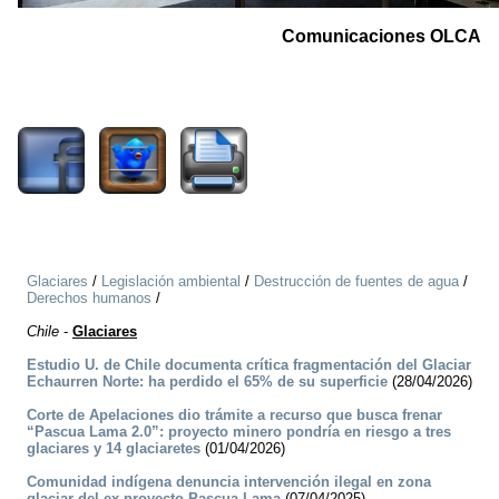
Comunicaciones OLCA
2161
Glaciares
/
Legislación ambiental
/
Destrucción de fuentes de agua
/
Derechos humanos
/
Chile
-
Glaciares
Estudio U. de Chile documenta crítica fragmentación del Glaciar
Echaurren Norte: ha perdido el 65% de su superficie
(28/04/2026)
Corte de Apelaciones dio trámite a recurso que busca frenar
“Pascua Lama 2.0”: proyecto minero pondría en riesgo a tres
glaciares y 14 glaciaretes
(01/04/2026)
Comunidad indígena denuncia intervención ilegal en zona
glaciar del ex proyecto Pascua Lama
(07/04/2025)