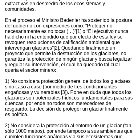
extractivas en desmedro de los ecosistemas y
comunidades.
En el proceso el Ministro Badenier ha sostenido la postura
del gobierno con expresiones como: “Proteger no
necesariamente es no tocar (…)”[1] o “El ejecutivo nunca
ha dicho ni ha entendido que por efecto de esta ley se
revoquen resoluciones de calificación ambiental que
intervengan glaciares”[2]. Quedando finalmente un
proyecto que permite la destrucción de los glaciares, no
garantiza la protección de ningún glaciar y busca legalizar
y regular su intervención, el cual ha quedado tal cual
quería el sector minero:
1) No considera protección general de todos los glaciares
sino caso a caso (por medio de tres condicionantes
engañosas y vulnerables [3]). Pone en duda que todos los
glaciares son potenciales hídricos fundamentales para sus
cuencas, por ende no todos son merecedores de
resguardo. La decisión de proteger un glaciar finalmente
es política.
2) No considera la protección al entorno de un glaciar (tan
sólo 1000 metros), por ende tampoco a sus ambientes que
cumplen funciones análogas y a sus ecosistemas que