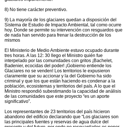
8) No tiene carácter preventivo.
9) La mayoría de los glaciares quedan a disposición del
Sistema de Estudio de Impacto Ambiental, tal como ocurre
hoy. Donde se permite su intervención con resguardos que
de nada han servido para frenar la destrucción de los
mismos
El Ministerio de Medio Ambiente estuvo ocupado durante
tres horas. A las 12: 30 llego el Ministro quién fue
interpelado por las comunidades con gritos ¡Bachelet,
Badenier, ecocidas del poder! ¡Gobierno entiende los
Glaciares no se venden! Los territorios le expusieron
claramente que su accionar y la del Gobierno ha sido
criminal y que los que están haciendo es condenar a la
población, ecosistemas y territorios del país. A lo que el
Ministro respondió subestimando la capacidad de análisis
de las comunidades que este proyecto “es un aporte
significativo”.
Los representantes de 23 territorios del país hicieron
abandono del edificio declarando que “Los glaciares son
las principales fuentes y reservas de agua dulce del
presente y del futuro, por ende no resguardarlos es poner