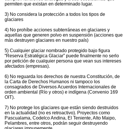
permiten que existan en determinado lugar.
3) No considera la protección a todos los tipos de
glaciares
4) No prohíbe acciones subterráneas en glaciares y
aquellas que generen polvo en suspensión (acciones que
más destruyen glaciares en nuestro país)
5) Cualquier glaciar nombrado protegido bajo figura
“Reserva Estratégica Glaciar” puede finalmente no serlo
por petición de cualquier persona que vean sus intereses
afectados (empresas).
6) No reguarda los derechos de nuestra Constitución, de
la Carta de Derechos Humanos ni tampoco los
consagrados de Diversos Acuerdos Internacionales de
orden ambiental (Río y otros) e indígena (Convenio 169
OIT).
7) No protege los glaciares que están siendo destruidos
en la actualidad (no es retroactivo). Proyectos como
Pascualama, Codelco Andina, El Teniente, Alto Maipo,
Pelambres, entre otros, podrán seguir destruyendo
glaciares impunemente.