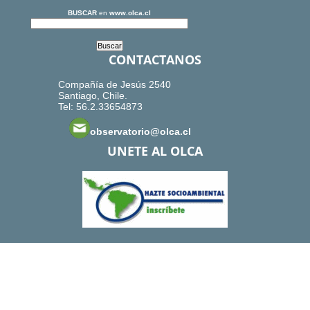
BUSCAR
en
www.olca.cl
CONTACTANOS
Compañía de Jesús 2540
Santiago, Chile.
Tel: 56.2.33654873
observatorio@olca.cl
UNETE AL OLCA